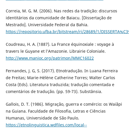
Correia, M. G. M. (2006). Nas redes da tradição: discursos
identitários da comunidade de Baiacu. [Dissertação de
Mestrado]. Universidade Federal da Bahia.
https://repositorio.ufba.br/bitstream/ri/28689/1/DISSER
Coudreau, H. A. (1887). La France équinoxiale : voyage à
travers le Guyane et l’Amazonie. Librairie Coloniale.
http://www.manioc.org/patrimon/MMC16022
Fernandes, J. G, S. (2017). Etnotradução. In Luana Ferreira
de Freitas; Marie-Hélène Catherine Torres; Walter Carlos
Costa (Eds). Literatura traduzida; tradução comentada e
comentários de tradução. (pp. 59-73). Substânsia.
Gallois, D. T. (1986). Migração, guerra e comércio: os Waiãpi
na Guiana. Faculdade de Filosofia, Letras e Ciências
Humanas, Universidade de São Paulo.
https://etnolinguistica.wdfiles.com/local--