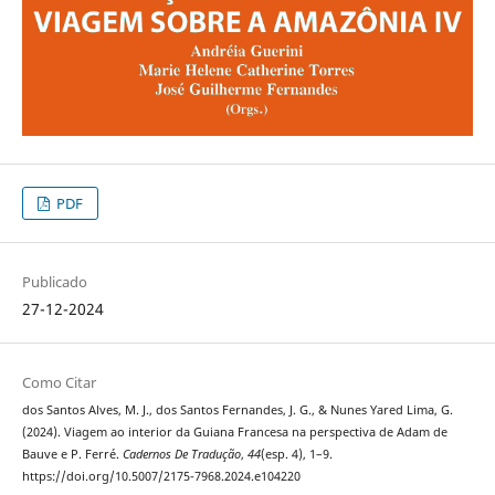
PDF
Publicado
27-12-2024
Como Citar
dos Santos Alves, M. J., dos Santos Fernandes, J. G., & Nunes Yared Lima, G.
(2024). Viagem ao interior da Guiana Francesa na perspectiva de Adam de
Bauve e P. Ferré.
Cadernos De Tradução
,
44
(esp. 4), 1–9.
https://doi.org/10.5007/2175-7968.2024.e104220