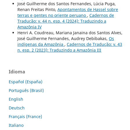
José Guilherme dos Santos Fernandes, Lúcia Puga,
Renan Freitas Pinto,
Apontamentos de Hassel sobre
terras e gentes no oriente peruano
,
Cadernos de
Tradução: v. 44 n. esp. 4 (2024): Traduzindo a
Amazônia IV
Henri A. Coudreau, Mariana Janaina dos Santos Alves,
José Guilherme Fernandes, Audrey Debibakas,
Os
indígenas da Amazônia
,
Cadernos de Tradução: v. 43
n. esp. 2 (2023): Traduzindo a Amazônia III
Idioma
Español (España)
Português (Brasil)
English
Deutsch
Français (France)
Italiano