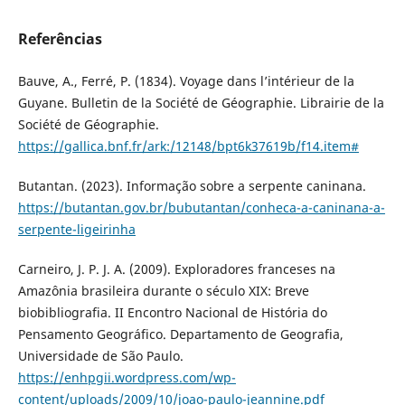
Referências
Bauve, A., Ferré, P. (1834). Voyage dans l’intérieur de la
Guyane. Bulletin de la Société de Géographie. Librairie de la
Société de Géographie.
https://gallica.bnf.fr/ark:/12148/bpt6k37619b/f14.item#
Butantan. (2023). Informação sobre a serpente caninana.
https://butantan.gov.br/bubutantan/conheca-a-caninana-a-
serpente-ligeirinha
Carneiro, J. P. J. A. (2009). Exploradores franceses na
Amazônia brasileira durante o século XIX: Breve
biobibliografia. II Encontro Nacional de História do
Pensamento Geográfico. Departamento de Geografia,
Universidade de São Paulo.
https://enhpgii.wordpress.com/wp-
content/uploads/2009/10/joao-paulo-jeannine.pdf