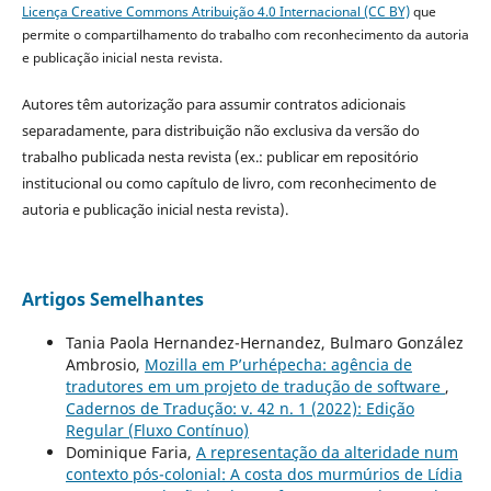
Licença Creative Commons Atribuição 4.0 Internacional (CC BY)
que
permite o compartilhamento do trabalho com reconhecimento da autoria
e publicação inicial nesta revista.
Autores têm autorização para assumir contratos adicionais
separadamente, para distribuição não exclusiva da versão do
trabalho publicada nesta revista (ex.: publicar em repositório
institucional ou como capítulo de livro, com reconhecimento de
autoria e publicação inicial nesta revista).
Artigos Semelhantes
Tania Paola Hernandez-Hernandez, Bulmaro González
Ambrosio,
Mozilla em P’urhépecha: agência de
tradutores em um projeto de tradução de software
,
Cadernos de Tradução: v. 42 n. 1 (2022): Edição
Regular (Fluxo Contínuo)
Dominique Faria,
A representação da alteridade num
contexto pós-colonial: A costa dos murmúrios de Lídia