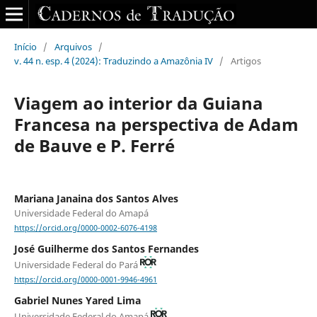
Início
/
Arquivos
/
v. 44 n. esp. 4 (2024): Traduzindo a Amazônia IV
/
Artigos
Viagem ao interior da Guiana
Francesa na perspectiva de Adam
de Bauve e P. Ferré
Mariana Janaina dos Santos Alves
Universidade Federal do Amapá
https://orcid.org/0000-0002-6076-4198
José Guilherme dos Santos Fernandes
Universidade Federal do Pará
https://orcid.org/0000-0001-9946-4961
Gabriel Nunes Yared Lima
Universidade Federal do Amapá