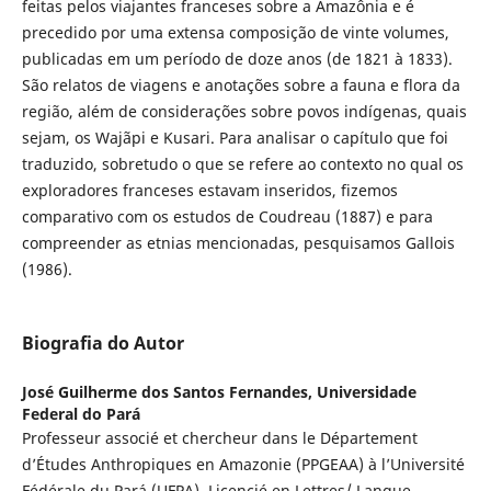
feitas pelos viajantes franceses sobre a Amazônia e é
precedido por uma extensa composição de vinte volumes,
publicadas em um período de doze anos (de 1821 à 1833).
São relatos de viagens e anotações sobre a fauna e flora da
região, além de considerações sobre povos indígenas, quais
sejam, os Wajãpi e Kusari. Para analisar o capítulo que foi
traduzido, sobretudo o que se refere ao contexto no qual os
exploradores franceses estavam inseridos, fizemos
comparativo com os estudos de Coudreau (1887) e para
compreender as etnias mencionadas, pesquisamos Gallois
(1986).
Biografia do Autor
José Guilherme dos Santos Fernandes,
Universidade
Federal do Pará
Professeur associé et chercheur dans le Département
d’Études Anthropiques en Amazonie (PPGEAA) à l’Université
Fédérale du Pará (UFPA). Licencié en Lettres/ Langue