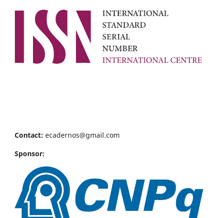
Contact:
ecadernos@gmail.com
Sponsor: