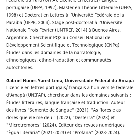
portugaise (UFPA, 1992), Master en Théorie Littéraire (UFPA,
1998) et Doctorat en Lettres à l’Université Fédérale de la
Paraíba (UFPB, 2004). Stage post-doctorat à l’Université
Nationale Trois Février (UNTREF, 2014) à Buenos Aires,
Argentine. Chercheur PQ2 au Conseil National de
Développement Scientifique et Technologique (CNPq).
Études dans les domaines de la narratologie,
ethnologiques, ethno-traduction et communautés
autochtones.
Gabriel Nunes Yared Lima,
Universidade Federal do Amapá
Licencié en lettres portugais/ français à l’Université fédérale
d’Amapá (UNIFAP), chercheur dans les domaines suivants :
Études littéraires, langue française et traduction. Auteur
des livres "Semente de Sangue" (2021), "As flores e as
dores que ele me deu " (2022), "Desterra" (2023) et
"Microtremores" (2024). Éditeur des revues numériques
"Égua Literária" (2021-2023) et "Profana" (2023-2024).