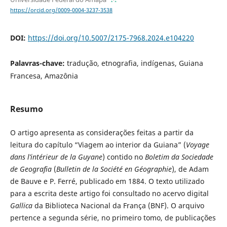
https://orcid.org/0009-0004-3237-3538
DOI:
https://doi.org/10.5007/2175-7968.2024.e104220
Palavras-chave:
tradução, etnografia, indígenas, Guiana
Francesa, Amazônia
Resumo
O artigo apresenta as considerações feitas a partir da
leitura do capítulo “Viagem ao interior da Guiana” (
Voyage
dans l’intérieur de la Guyane
) contido no
Boletim da Sociedade
de Geografia
(
Bulletin de la Société en Géographie
), de Adam
de Bauve e P. Ferré, publicado em 1884. O texto utilizado
para a escrita deste artigo foi consultado no acervo digital
Gallica
da Biblioteca Nacional da França (BNF). O arquivo
pertence a segunda série, no primeiro tomo, de publicações