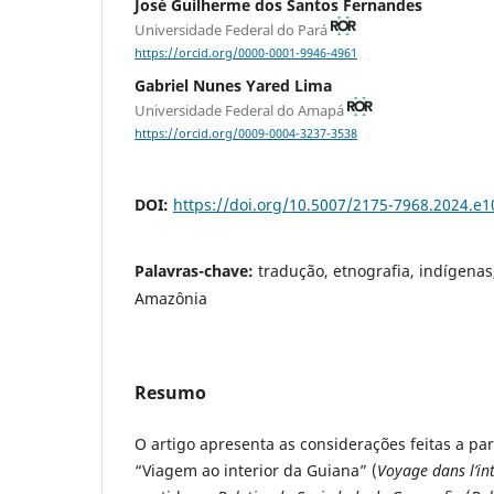
José Guilherme dos Santos Fernandes
Universidade Federal do Pará
https://orcid.org/0000-0001-9946-4961
Gabriel Nunes Yared Lima
Universidade Federal do Amapá
https://orcid.org/0009-0004-3237-3538
DOI:
https://doi.org/10.5007/2175-7968.2024.e
Palavras-chave:
tradução, etnografia, indígenas
Amazônia
Resumo
O artigo apresenta as considerações feitas a part
“Viagem ao interior da Guiana” (
Voyage dans l’in