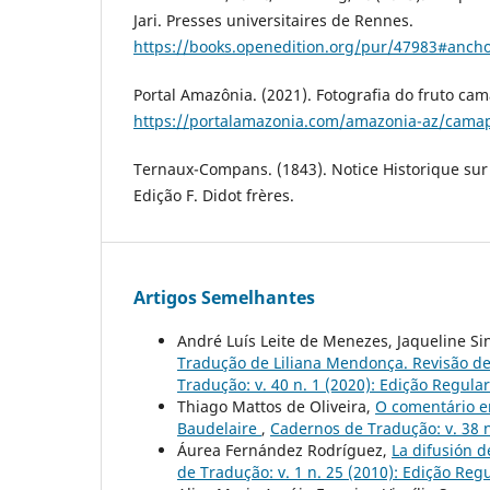
Jari. Presses universitaires de Rennes.
https://books.openedition.org/pur/47983#ancho
Portal Amazônia. (2021). Fotografia do fruto ca
https://portalamazonia.com/amazonia-az/cama
Ternaux-Compans. (1843). Notice Historique sur
Edição F. Didot frères.
Artigos Semelhantes
André Luís Leite de Menezes, Jaqueline Si
Tradução de Liliana Mendonça. Revisão de
Tradução: v. 40 n. 1 (2020): Edição Regular
Thiago Mattos de Oliveira,
O comentário e
Baudelaire
,
Cadernos de Tradução: v. 38 n
Áurea Fernández Rodríguez,
La difusión d
de Tradução: v. 1 n. 25 (2010): Edição Reg