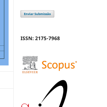
Enviar Submissão
ISSN: 2175-7968