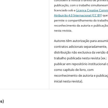
concedem à revista o direito de primeir
publicação, com o trabalho simultanea
licenciado sob a
Licença Creative Com
Atribuição 4.0 Internacional (CC BY)
que
permite o compartilhamento do trabalh
reconhecimento da autoria e publicação 
nesta revista.
Autores têm autorização para assumi
contratos adicionais separadamente,
distribuição não exclusiva da versão 
trabalho publicada nesta revista (ex.:
publicar em repositório institucional 
como capítulo de livro, com
reconhecimento de autoria e publica
inicial nesta revista).
s)