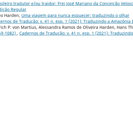
sileiro tradutor e/ou traidor: Frei José Mariano da Conceição Velos
Edição Regular
eo Harden,
Uma viagem para nunca esquecer: traduzindo o olhar
ernos de Tradução: v. 41 n. esp. 1 (2021): Traduzindo a Amazônia 
drich P. von Martius, Alessandra Ramos de Oliveira Harden, Hans T
069-1082)
,
Cadernos de Tradução: v. 41 n. esp. 1 (2021): Traduzindo