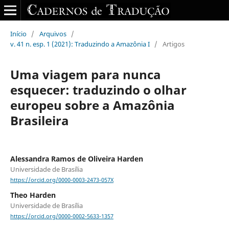
Início
/
Arquivos
/
v. 41 n. esp. 1 (2021): Traduzindo a Amazônia I
/
Artigos
Uma viagem para nunca
esquecer: traduzindo o olhar
europeu sobre a Amazônia
Brasileira
Alessandra Ramos de Oliveira Harden
Universidade de Brasília
https://orcid.org/0000-0003-2473-057X
Theo Harden
Universidade de Brasília
https://orcid.org/0000-0002-5633-1357