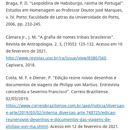
Braga, P. D. “Leopoldina de Habsburgo, rainha de Portugal”.
Estudos em Homenagem ao Professor Doutor José Marques,
v. IV. Porto: Faculdade de Letras da Universidade do Porto,
2006, pp. 233-245.
Câmara Jr., J. M. “A grafia de nomes tribais brasileiros”.
Revista de Antropologia. 2. 3, (1955): 125-132. Acesso em 10
de fevereiro de 2021.
http://www.revistas.usp.br/ra/issue/view/8380/560
.
Capivara, 2018.
Costa, M. F. e Diener, P. “Edição reúne novos desenhos e
documentos de viagens de Philipp von Martius. Entrevista
concedida a Severino Francisco”. Correio Braziliense.
02/03/2019.
https://www.correiobraziliense.com.br/app/noticia/diversao-
e-arte/2019/03/02/interna_diversao_arte,740725/edicao-
reunenovos-desenhos-e-documentos-das-viagens-de-
philipp-von-ma.shtml
. Acesso em 12 de fevereiro de 2021.