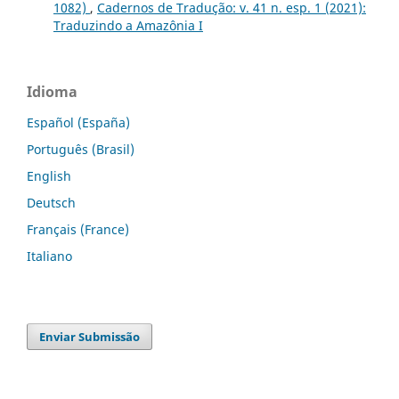
1082)
,
Cadernos de Tradução: v. 41 n. esp. 1 (2021):
Traduzindo a Amazônia I
Idioma
Español (España)
Português (Brasil)
English
Deutsch
Français (France)
Italiano
Enviar Submissão