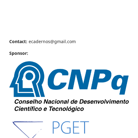
Contact:
ecadernos@gmail.com
Sponsor: