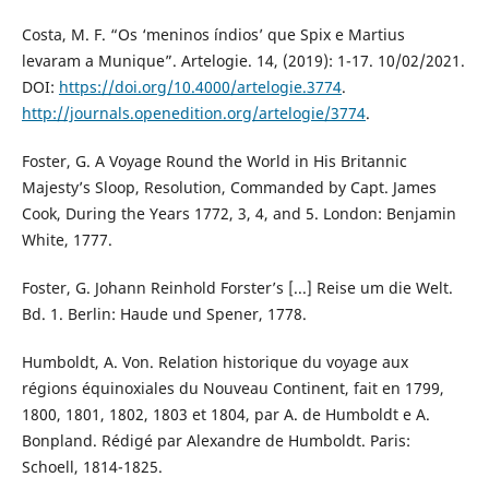
Costa, M. F. “Os ‘meninos índios’ que Spix e Martius
levaram a Munique”. Artelogie. 14, (2019): 1-17. 10/02/2021.
DOI:
https://doi.org/10.4000/artelogie.3774
.
http://journals.openedition.org/artelogie/3774
.
Foster, G. A Voyage Round the World in His Britannic
Majesty’s Sloop, Resolution, Commanded by Capt. James
Cook, During the Years 1772, 3, 4, and 5. London: Benjamin
White, 1777.
Foster, G. Johann Reinhold Forster’s [...] Reise um die Welt.
Bd. 1. Berlin: Haude und Spener, 1778.
Humboldt, A. Von. Relation historique du voyage aux
régions équinoxiales du Nouveau Continent, fait en 1799,
1800, 1801, 1802, 1803 et 1804, par A. de Humboldt e A.
Bonpland. Rédigé par Alexandre de Humboldt. Paris:
Schoell, 1814-1825.