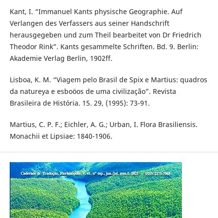
Kant, I. “Immanuel Kants physische Geographie. Auf
Verlangen des Verfassers aus seiner Handschrift
herausgegeben und zum Theil bearbeitet von Dr Friedrich
Theodor Rink”. Kants gesammelte Schriften. Bd. 9. Berlin:
Akademie Verlag Berlin, 1902ff.
Lisboa, K. M. “Viagem pelo Brasil de Spix e Martius: quadros
da natureya e esboöos de uma civilização”. Revista
Brasileira de História. 15. 29, (1995): 73-91.
Martius, C. P. F.; Eichler, A. G.; Urban, I. Flora Brasiliensis.
Monachii et Lipsiae: 1840-1906.