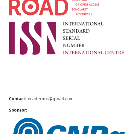
Contact:
ecadernos@gmail.com
Sponsor: