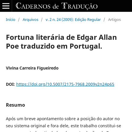
Início
/
Arquivos
/
v. 2 n. 24 (2009): Edição Regular
/
Artigos
Fortuna literária de Edgar Allan
Poe traduzido em Portugal.
Vivina Carreira Figueiredo
DOI:
https://doi.org/10.5007/2175-7968.2009v2n24p65
Resumo
Após um breve apontamento sobre a posição do autor no
seu sistema original e fora dele, este trabalho constitui-se