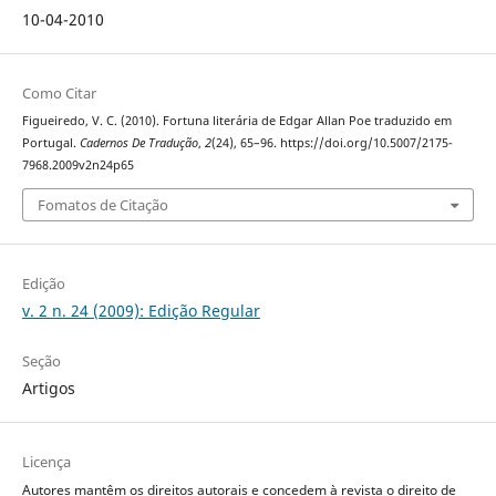
10-04-2010
Como Citar
Figueiredo, V. C. (2010). Fortuna literária de Edgar Allan Poe traduzido em
Portugal.
Cadernos De Tradução
,
2
(24), 65–96. https://doi.org/10.5007/2175-
7968.2009v2n24p65
Fomatos de Citação
Edição
v. 2 n. 24 (2009): Edição Regular
Seção
Artigos
Licença
Autores mantêm os direitos autorais e concedem à revista o direito de