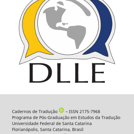
Cadernos de Tradução
– ISSN 2175-7968
Programa de Pós-Graduação em Estudos da Tradução
Universidade Federal de Santa Catarina
Florianópolis, Santa Catarina, Brasil