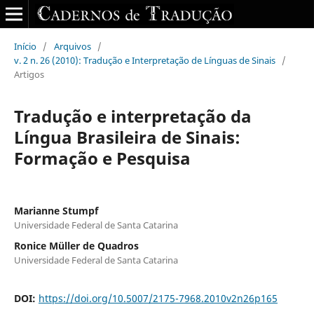
Início
/
Arquivos
/
v. 2 n. 26 (2010): Tradução e Interpretação de Línguas de Sinais
/
Artigos
Tradução e interpretação da
Língua Brasileira de Sinais:
Formação e Pesquisa
Marianne Stumpf
Universidade Federal de Santa Catarina
Ronice Müller de Quadros
Universidade Federal de Santa Catarina
DOI:
https://doi.org/10.5007/2175-7968.2010v2n26p165