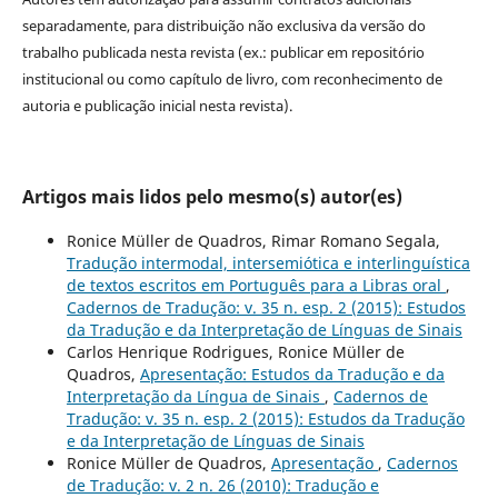
separadamente, para distribuição não exclusiva da versão do
trabalho publicada nesta revista (ex.: publicar em repositório
institucional ou como capítulo de livro, com reconhecimento de
autoria e publicação inicial nesta revista).
Artigos mais lidos pelo mesmo(s) autor(es)
Ronice Müller de Quadros, Rimar Romano Segala,
Tradução intermodal, intersemiótica e interlinguística
de textos escritos em Português para a Libras oral
,
Cadernos de Tradução: v. 35 n. esp. 2 (2015): Estudos
da Tradução e da Interpretação de Línguas de Sinais
Carlos Henrique Rodrigues, Ronice Müller de
Quadros,
Apresentação: Estudos da Tradução e da
Interpretação da Língua de Sinais
,
Cadernos de
Tradução: v. 35 n. esp. 2 (2015): Estudos da Tradução
e da Interpretação de Línguas de Sinais
Ronice Müller de Quadros,
Apresentação
,
Cadernos
de Tradução: v. 2 n. 26 (2010): Tradução e