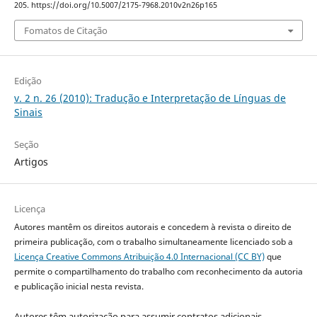
205. https://doi.org/10.5007/2175-7968.2010v2n26p165
Fomatos de Citação
Edição
v. 2 n. 26 (2010): Tradução e Interpretação de Línguas de
Sinais
Seção
Artigos
Licença
Autores mantêm os direitos autorais e concedem à revista o direito de
primeira publicação, com o trabalho simultaneamente licenciado sob a
Licença Creative Commons Atribuição 4.0 Internacional (CC BY)
que
permite o compartilhamento do trabalho com reconhecimento da autoria
e publicação inicial nesta revista.
Autores têm autorização para assumir contratos adicionais