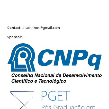
Contact:
ecadernos@gmail.com
Sponsor: