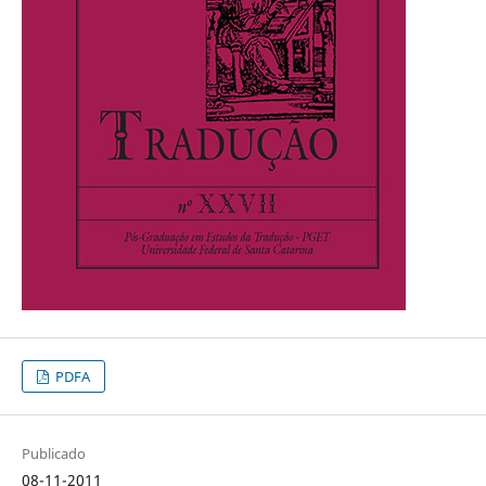
PDFA
Publicado
08-11-2011