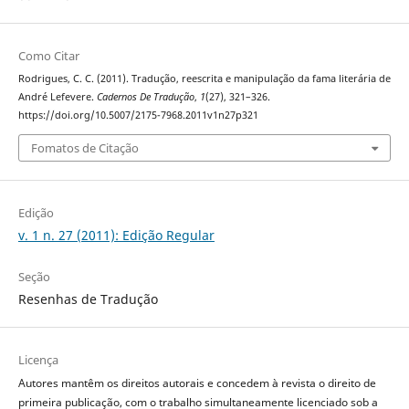
Como Citar
Rodrigues, C. C. (2011). Tradução, reescrita e manipulação da fama literária de
André Lefevere.
Cadernos De Tradução
,
1
(27), 321–326.
https://doi.org/10.5007/2175-7968.2011v1n27p321
Fomatos de Citação
Edição
v. 1 n. 27 (2011): Edição Regular
Seção
Resenhas de Tradução
Licença
Autores mantêm os direitos autorais e concedem à revista o direito de
primeira publicação, com o trabalho simultaneamente licenciado sob a