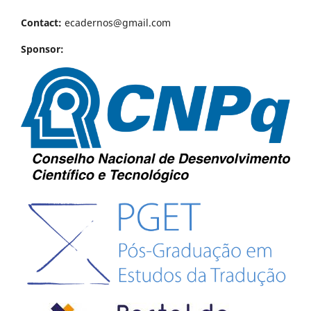
Contact:
ecadernos@gmail.com
Sponsor: