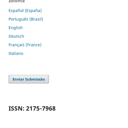
Idioma
Español (España)
Português (Brasil)
English
Deutsch
Français (France)
Italiano
Enviar Submissão
ISSN: 2175-7968