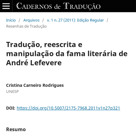
Início
/
Arquivos
/
v. 1 n. 27 (2011): Edição Regular
/
Resenhas de Tradução
Tradução, reescrita e
manipulação da fama literária de
André Lefevere
Cristina Carneiro Rodrigues
UNESP
DOI:
https://doi.org/10.5007/2175-7968.2011v1n27p321
Resumo