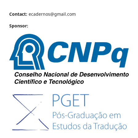
Contact:
ecadernos@gmail.com
Sponsor: