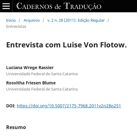
Início
/
Arquivos
/
v. 2 n. 28 (2011): Edição Regular
/
Entrevistas
Entrevista com Luise Von Flotow.
Luciana Wrege Rassier
Universidade Federal de Santa Catarina
Rosvitha Friesen Blume
Universidade Federal de Santa Catarina
DOI:
https://doi.org/10.5007/2175-7968.2011v2n28p251
Resumo