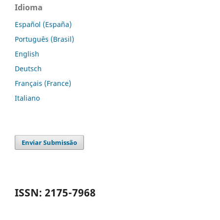
Idioma
Español (España)
Português (Brasil)
English
Deutsch
Français (France)
Italiano
Enviar Submissão
ISSN: 2175-7968