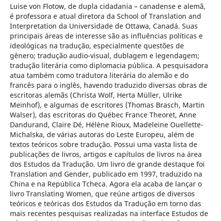
Luise von Flotow, de dupla cidadania – canadense e alemã,
é professora e atual diretora da School of Translation and
Interpretation da Universidade de Ottawa, Canadá. Suas
principais áreas de interesse são as influências políticas e
ideológicas na tradução, especialmente questões de
gênero; tradução audio-visual, dublagem e legendagem;
tradução literária como diplomacia pública. A pesquisadora
atua também como tradutora literária do alemão e do
francês para o inglês, havendo traduzido diversas obras de
escritoras alemãs (Christa Wolf, Herta Müller, Ulrike
Meinhof), e algumas de escritores (Thomas Brasch, Martin
Walser), das escritoras do Québec France Theoret, Anne
Dandurand, Claire Dé, Hélène Rioux, Madeleine Ouellette-
Michalska, de várias autoras do Leste Europeu, além de
textos teóricos sobre tradução. Possui uma vasta lista de
publicações de livros, artigos e capítulos de livros na área
dos Estudos da Tradução. Um livro de grande destaque foi
Translation and Gender, publicado em 1997, traduzido na
China e na República Tcheca. Agora ela acaba de lançar o
livro Translating Women, que reúne artigos de diversos
teóricos e teóricas dos Estudos da Tradução em torno das
mais recentes pesquisas realizadas na interface Estudos de