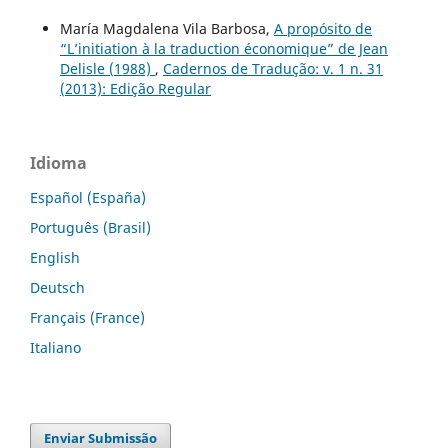
María Magdalena Vila Barbosa,
A propósito de
“L’initiation à la traduction économique” de Jean
Delisle (1988)
,
Cadernos de Tradução: v. 1 n. 31
(2013): Edição Regular
Idioma
Español (España)
Português (Brasil)
English
Deutsch
Français (France)
Italiano
Enviar Submissão