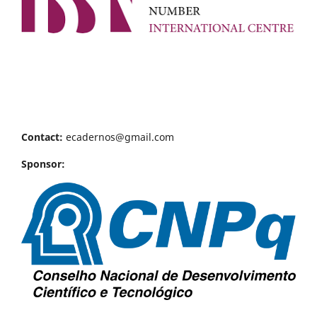
Contact:
ecadernos@gmail.com
Sponsor: