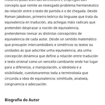
concepto que remite ao revesgado problema hermenéutico
da relación entre o texto de partida e o de chegada. Desde
Roman Jakobson, primeiro teórico da linguaxe que trata da
equivalencia en tradución, ata achegas máis radicais que
pretenden desprazar a noción de equivalencia,
pretendemos revisar as distintas concepcións de
equivalencia de cada autor. Desde un sentido matemático
que presupón intercambiábeis e simétricos os textos ou
unidades ás que adscribe unha equivalencia, ata unha
concepción dinámica que define a relación entre tradución
e texto orixinal como un vencello cambiante onde hai lugar
para a diferenza, a manipulación, a ideoloxía e a
visibilidade, cuestionaremos toda a terminoloxía que
circunda a idea de equivalencia: similitude, analoxía,
congruencia e adecuación.
Biografia do Autor