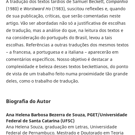
A tradução dos textos tardios de Samuel Beckett,
Companhia
(1980) e
Worstward Ho
(1983), suscitou reflexões e, quando
de sua publicação, críticas, que serão comentadas neste
artigo. Vão ser abordadas não só a justificativa de escolhas
de tradução, mas a análise do que, na leitura dos textos e
na consideração do português do Brasil, levou a tais
escolhas. Referências a outras traduções dos mesmos textos
– a francesa, a portuguesa e a italiana – aparecerão em
comentários específicos. Nosso objetivo é destacar a
complexidade e beleza desses textos beckettianos, do ponto
de vista de um trabalho feito numa proximidade tão grande
deles, como o trabalho de tradução.
Biografia do Autor
Ana Helena Barbosa Bezerra de Souza,
PGET/Universidade
Federal de Santa Catarina (UFSC)
Ana Helena Souza, graduação em Letras, Universidade
Federal de Pernambuco. Mestrado e Doutorado em Teoria