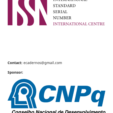
Contact:
ecadernos@gmail.com
Sponsor: