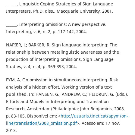
______. Linguistic Coping Strategies of Sign Language
Interpreters. Ph.D. diss., Macquarie University, 2001.
______. Interpreting omissions: A new perspective.
Interpreting, v. 6, n. 2, p. 117-142, 2004.
NAPIER, J.; BARKER, R. Sign language interpreting: The
relationship between metalinguistic awareness and the
production of interpreting omissions. Sign Language
Studies, v. 4, n. 4, p. 369-393, 2004.
PYM, A. On omission in simultaneous interpreting. Risk
analysis of a hidden effort. Working version of a text
published. In: HANSEN, G.; ANDREW, C.; HEIDRUN, G. (Eds.).
Efforts and Models in Interpreting and Translation
Research. Amsterdam/Philadelphia: John Benjamins. 2008.
p. 83-105. Disponível em: <
http://usuaris.tinet.cat/apym/on-
line/translation/2008_omission.pdf
>. Acesso em: 17 nov.
2013.