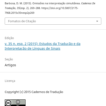
Barbosa, D. M. (2015). Omissões na interpretação simultânea.
Cadernos De
Tradução
,
35
(esp. 2), 269–288. https://doi.org/10.5007/2175-
7968.2015v35nesp2p269
Fomatos de Citação
Edição
v. 35 n. esp. 2 (2015): Estudos da Tradução e da
Interpretação de Línguas de Sinais
Seção
Artigos
Licença
Copyright (c) 2015 Cadernos de Tradução