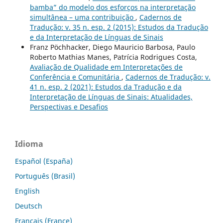
bamba” do modelo dos esforços na interpretação
simultânea – uma contribuição
,
Cadernos de
Tradução: v. 35 n. esp. 2 (2015): Estudos da Tradução
e da Interpretação de Línguas de Sinais
Franz Pöchhacker, Diego Mauricio Barbosa, Paulo
Roberto Mathias Manes, Patrícia Rodrigues Costa,
Avaliação de Qualidade em Interpretações de
Conferência e Comunitária
,
Cadernos de Tradução: v.
41 n. esp. 2 (2021): Estudos da Tradução e da
Interpretação de Línguas de Sinais: Atualidades,
Perspectivas e Desafios
Idioma
Español (España)
Português (Brasil)
English
Deutsch
Français (France)