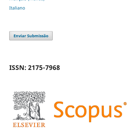
Italiano
Enviar Submissão
ISSN: 2175-7968