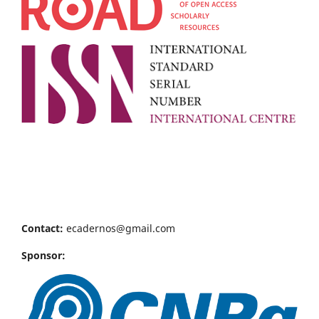
Contact:
ecadernos@gmail.com
Sponsor: