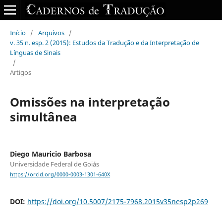
Início
/
Arquivos
/
v. 35 n. esp. 2 (2015): Estudos da Tradução e da Interpretação de
Línguas de Sinais
/
Artigos
Omissões na interpretação
simultânea
Diego Mauricio Barbosa
Universidade Federal de Goiás
https://orcid.org/0000-0003-1301-640X
DOI:
https://doi.org/10.5007/2175-7968.2015v35nesp2p269