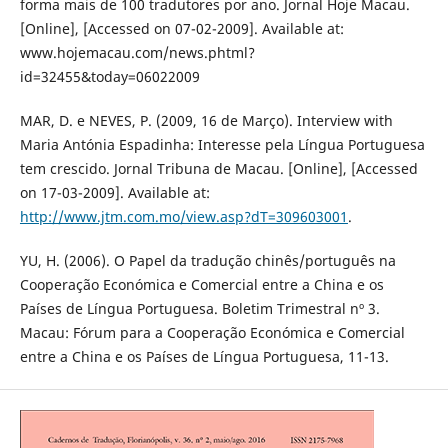
forma mais de 100 tradutores por ano. Jornal Hoje Macau.
[Online], [Accessed on 07-02-2009]. Available at:
www.hojemacau.com/news.phtml?
id=32455&today=06022009
MAR, D. e NEVES, P. (2009, 16 de Março). Interview with
Maria Antónia Espadinha: Interesse pela Língua Portuguesa
tem crescido. Jornal Tribuna de Macau. [Online], [Accessed
on 17-03-2009]. Available at:
http://www.jtm.com.mo/view.asp?dT=309603001
.
YU, H. (2006). O Papel da tradução chinês/português na
Cooperação Económica e Comercial entre a China e os
Países de Língua Portuguesa. Boletim Trimestral nº 3.
Macau: Fórum para a Cooperação Económica e Comercial
entre a China e os Países de Língua Portuguesa, 11-13.