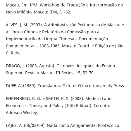
Macau. Em: IPM. Workshop de Tradução e Interpretação no
Novo Milénio. Macau: IPM, 31-62.
ALVES, J. M. (2003). A Administração Portuguesa de Macau e
a Língua Chinesa: Relatório da Comissão para a
Implementação da Língua Chinesa – Documentação
Complementar – 1985-1986. Macau: Coord. e Edição de João
C. Reis.
DRAGO, J. (2003, Agosto). Os novos desígnios do Ensino
Superior. Revista Macau, III Series, 15, 52-70.
DUFF, A. (1989). Translation. Oxford: Oxford University Press.
EHRENBERG, R. G. e SMITH, R. S. (2008). Modern Labor
Economics: Theory and Policy (10th Edition). Toronto:
Addison Wesley.
LAJES, A. (06/02/09). Nada como Antigamente: Politécnico