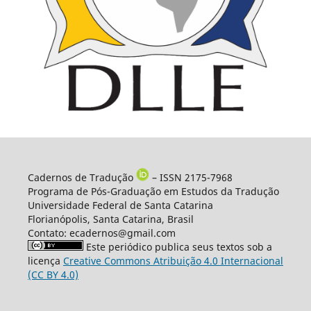
Cadernos de Tradução
– ISSN 2175-7968
Programa de Pós-Graduação em Estudos da Tradução
Universidade Federal de Santa Catarina
Florianópolis, Santa Catarina, Brasil
Contato: ecadernos@gmail.com
Este periódico publica seus textos sob a
licença
Creative Commons Atribuição 4.0 Internacional
(CC BY 4.0)