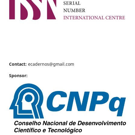
Contact:
ecadernos@gmail.com
Sponsor: