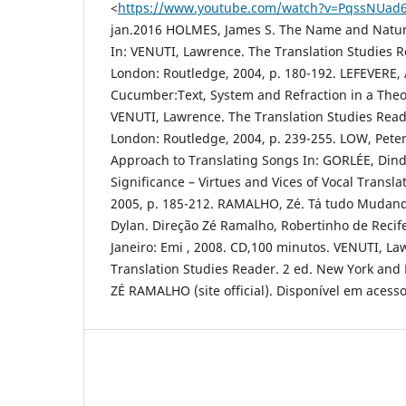
<
https://www.youtube.com/watch?v=PqssNUad
jan.2016 HOLMES, James S. The Name and Nature
In: VENUTI, Lawrence. The Translation Studies R
London: Routledge, 2004, p. 180-192. LEFEVERE,
Cucumber:Text, System and Refraction in a Theory
VENUTI, Lawrence. The Translation Studies Read
London: Routledge, 2004, p. 239-255. LOW, Pete
Approach to Translating Songs In: GORLÉE, Dind
Significance – Virtues and Vices of Vocal Transla
2005, p. 185-212. RAMALHO, Zé. Tá tudo Mudan
Dylan. Direção Zé Ramalho, Robertinho de Recife
Janeiro: Emi , 2008. CD,100 minutos. VENUTI, La
Translation Studies Reader. 2 ed. New York and
ZÉ RAMALHO (site official). Disponível em acesso