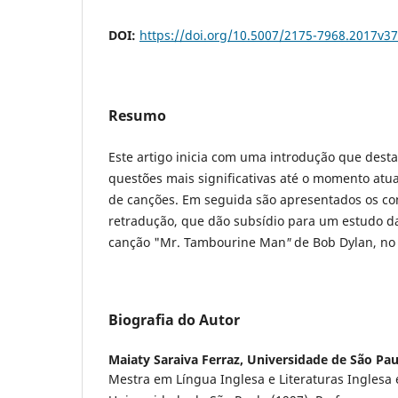
DOI:
https://doi.org/10.5007/2175-7968.2017v3
Resumo
Este artigo inicia com uma introdução que dest
questões mais significativas até o momento atu
de canções. Em seguida são apresentados os con
retradução, que dão subsídio para um estudo d
canção "Mr. Tambourine Man
"
de Bob Dylan, no 
Biografia do Autor
Maiaty Saraiva Ferraz,
Universidade de São Pa
Mestra em Língua Inglesa e Literaturas Inglesa