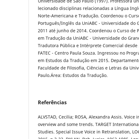
Universidade de São Paulo (1997). Professora un
lecionado disciplinas relacionadas a Língua Ingl
Norte-Americana e Tradução. Coordenou o Curso 
Português/Inglês da UniABC - Universidade do
2011 até junho de 2014. Coordenou o Curso de
em Tradução da UniABC - Universidade do Gra
Tradutora Pública e Intérprete Comercial desde 
FATEC - Centro Paula Souza. Ingressou no Prog
em Estudos da Tradução em 2015. Departament
Faculdade de Filosofia, Ciências e Letras da Uni
Paulo.Área: Estudos da Tradução.
Referências
ALVSTAD, Cecilia; ROSA, Alexandra Assis. Voice i
overview and some trends. TARGET International 
Studies. Special Issue Voice in Retranslation, LO