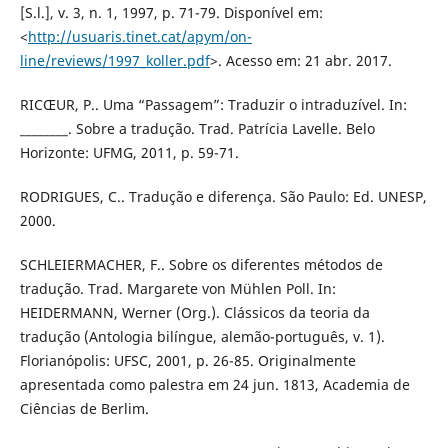
[S.l.], v. 3, n. 1, 1997, p. 71-79. Disponível em:
<
http://usuaris.tinet.cat/apym/on-
line/reviews/1997_koller.pdf
>. Acesso em: 21 abr. 2017.
RICŒUR, P.. Uma “Passagem”: Traduzir o intraduzível. In:
________. Sobre a tradução. Trad. Patrícia Lavelle. Belo
Horizonte: UFMG, 2011, p. 59-71.
RODRIGUES, C.. Tradução e diferença. São Paulo: Ed. UNESP,
2000.
SCHLEIERMACHER, F.. Sobre os diferentes métodos de
tradução. Trad. Margarete von Mühlen Poll. In:
HEIDERMANN, Werner (Org.). Clássicos da teoria da
tradução (Antologia bilíngue, alemão-português, v. 1).
Florianópolis: UFSC, 2001, p. 26-85. Originalmente
apresentada como palestra em 24 jun. 1813, Academia de
Ciências de Berlim.