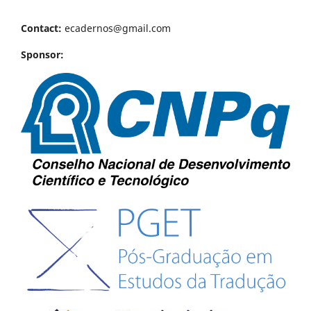
Contact:
ecadernos@gmail.com
Sponsor: