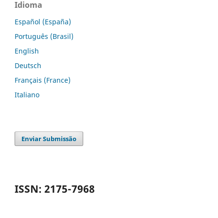
Idioma
Español (España)
Português (Brasil)
English
Deutsch
Français (France)
Italiano
Enviar Submissão
ISSN: 2175-7968