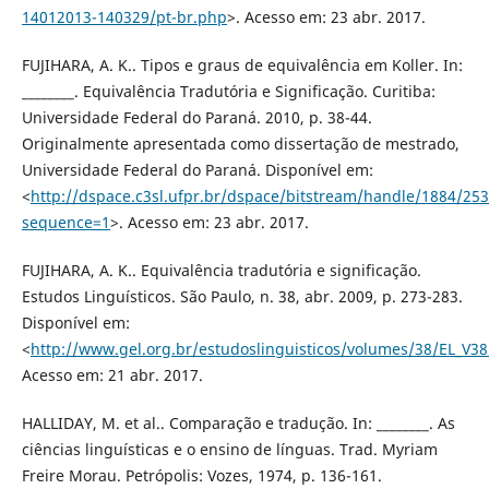
14012013-140329/pt-br.php
>. Acesso em: 23 abr. 2017.
FUJIHARA, A. K.. Tipos e graus de equivalência em Koller. In:
________. Equivalência Tradutória e Significação. Curitiba:
Universidade Federal do Paraná. 2010, p. 38-44.
Originalmente apresentada como dissertação de mestrado,
Universidade Federal do Paraná. Disponível em:
<
http://dspace.c3sl.ufpr.br/dspace/bitstream/handle/1884/
sequence=1
>. Acesso em: 23 abr. 2017.
FUJIHARA, A. K.. Equivalência tradutória e significação.
Estudos Linguísticos. São Paulo, n. 38, abr. 2009, p. 273-283.
Disponível em:
<
http://www.gel.org.br/estudoslinguisticos/volumes/38/EL_V3
Acesso em: 21 abr. 2017.
HALLIDAY, M. et al.. Comparação e tradução. In: ________. As
ciências linguísticas e o ensino de línguas. Trad. Myriam
Freire Morau. Petrópolis: Vozes, 1974, p. 136-161.