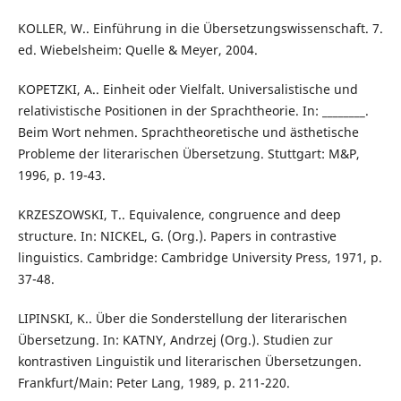
KOLLER, W.. Einführung in die Übersetzungswissenschaft. 7.
ed. Wiebelsheim: Quelle & Meyer, 2004.
KOPETZKI, A.. Einheit oder Vielfalt. Universalistische und
relativistische Positionen in der Sprachtheorie. In: ________.
Beim Wort nehmen. Sprachtheoretische und ästhetische
Probleme der literarischen Übersetzung. Stuttgart: M&P,
1996, p. 19-43.
KRZESZOWSKI, T.. Equivalence, congruence and deep
structure. In: NICKEL, G. (Org.). Papers in contrastive
linguistics. Cambridge: Cambridge University Press, 1971, p.
37-48.
LIPINSKI, K.. Über die Sonderstellung der literarischen
Übersetzung. In: KATNY, Andrzej (Org.). Studien zur
kontrastiven Linguistik und literarischen Übersetzungen.
Frankfurt/Main: Peter Lang, 1989, p. 211-220.