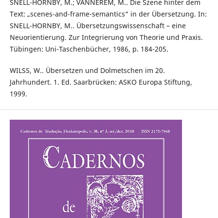
SNELL-HORNBY, M.; VANNEREM, M.. Die Szene hinter dem
Text: „scenes-and-frame-semantics“ in der Übersetzung. In:
SNELL-HORNBY, M.. Übersetzungswissenschaft – eine
Neuorientierung. Zur Integrierung von Theorie und Praxis.
Tübingen: Uni-Taschenbücher, 1986, p. 184-205.
WILSS, W.. Übersetzen und Dolmetschen im 20.
Jahrhundert. 1. Ed. Saarbrücken: ASKO Europa Stiftung,
1999.