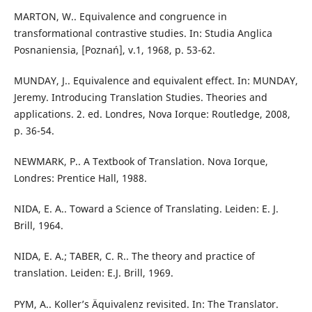
MARTON, W.. Equivalence and congruence in
transformational contrastive studies. In: Studia Anglica
Posnaniensia, [Poznań], v.1, 1968, p. 53-62.
MUNDAY, J.. Equivalence and equivalent effect. In: MUNDAY,
Jeremy. Introducing Translation Studies. Theories and
applications. 2. ed. Londres, Nova Iorque: Routledge, 2008,
p. 36-54.
NEWMARK, P.. A Textbook of Translation. Nova Iorque,
Londres: Prentice Hall, 1988.
NIDA, E. A.. Toward a Science of Translating. Leiden: E. J.
Brill, 1964.
NIDA, E. A.; TABER, C. R.. The theory and practice of
translation. Leiden: E.J. Brill, 1969.
PYM, A.. Koller’s Äquivalenz revisited. In: The Translator.