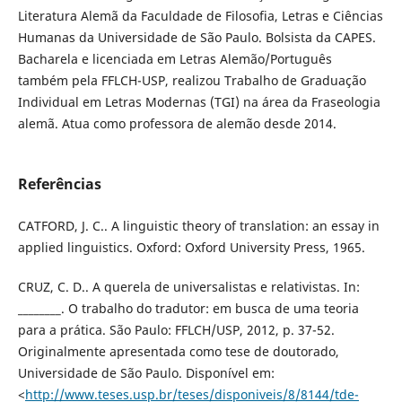
Literatura Alemã da Faculdade de Filosofia, Letras e Ciências
Humanas da Universidade de São Paulo. Bolsista da CAPES.
Bacharela e licenciada em Letras Alemão/Português
também pela FFLCH-USP, realizou Trabalho de Graduação
Individual em Letras Modernas (TGI) na área da Fraseologia
alemã. Atua como professora de alemão desde 2014.
Referências
CATFORD, J. C.. A linguistic theory of translation: an essay in
applied linguistics. Oxford: Oxford University Press, 1965.
CRUZ, C. D.. A querela de universalistas e relativistas. In:
________. O trabalho do tradutor: em busca de uma teoria
para a prática. São Paulo: FFLCH/USP, 2012, p. 37-52.
Originalmente apresentada como tese de doutorado,
Universidade de São Paulo. Disponível em:
<
http://www.teses.usp.br/teses/disponiveis/8/8144/tde-