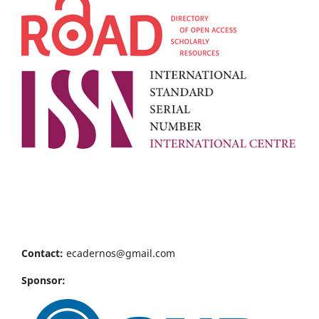
Contact:
ecadernos@gmail.com
Sponsor: