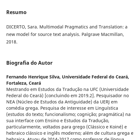
Resumo
DICERTO, Sara. Multimodal Pragmatics and Translation: a
new model for source text analysis. Palgrave Macmillan,
2018.
Biografia do Autor
Fernando Henrique Silva,
Universidade Federal do Ceará,
Fortaleza, Ceará
Mestrando em Estudos da Tradução na UFC (Universidade
Federal do Ceará) [concluindo em 2019.2]. Pesquisador no
NEA (Núcleo de Estudos da Antiguidade) da UERJ em
comédia grega. Pesquisa de interesse em Linguística
(estudos do texto; funcionalismo; cognição; pragmática) na
sua interface com Ensino e Estudos da Tradução,
particularmente, voltados para grego (Clássico e Koiné) e
hebraico clássico e inglês moderno; além de cultura grega e
hebraica. Atuou de 2014-2017 como professor de língua