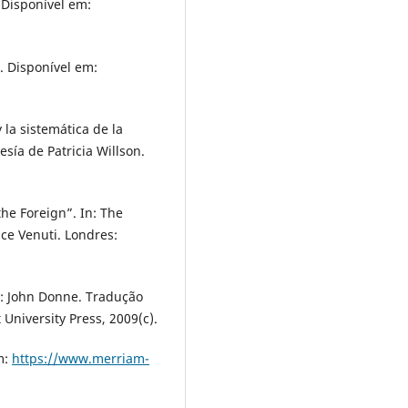
 Disponível em:
. Disponível em:
 la sistemática de la
esía de Patricia Willson.
the Foreign”. In: The
ce Venuti. Londres:
m: John Donne. Tradução
University Press, 2009(c).
m:
https://www.merriam-