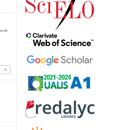
iva de