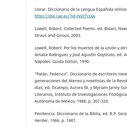
Llorar. Diccionario de la Lengua Española online
https://dle.rae.es/?id=NVzTcUw
.
Lowell, Robert. Collected Poems. ed. Bidart, New 
Straus and Giroux, 2003.
Lowell, Robert. Por los muertos de la unión y o
Amalia Rodríguez y José Agustín Goytisolo, ed. 
Nápoles: Guida Editori, 1990.
“Patán, Federico”. Diccionario de escritores mexi
generaciones del Ateneo y novelistas de la Revo
días, ed. Ocampo, Aurora M. y Myriam Jarmy Su
Literarios, Instituto de Investigaciones Filológi
Autónoma de México, 1988, p. 307-320.
Penitencia. Diccionario de la Biblia, ed. R.P. Sera
Herder, 1966, p. 1487.