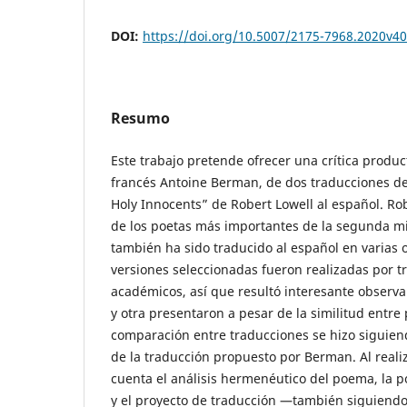
DOI:
https://doi.org/10.5007/2175-7968.2020v4
Resumo
Este trabajo pretende ofrecer una crítica product
francés Antoine Berman, de dos traducciones d
Holy Innocents” de Robert Lowell al español. Ro
de los poetas más importantes de la segunda mit
también ha sido traducido al español en varias 
versiones seleccionadas fueron realizadas por t
académicos, así que resultó interesante observa
y otra presentaron a pesar de la similitud entre 
comparación entre traducciones se hizo siguiend
de la traducción propuesto por Berman. Al realiz
cuenta el análisis hermenéutico del poema, la p
y el proyecto de traducción —también siguien