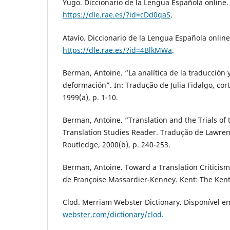
Yugo. Diccionario de la Lengua Española online.
https://dle.rae.es/?id=cDd0qaS
.
Atavío. Diccionario de la Lengua Española online
https://dle.rae.es/?id=4BlkMWa
.
Berman, Antoine. “La analítica de la traducción y
deformación”. In: Tradução de Julia Fidalgo, cort
1999(a), p. 1-10.
Berman, Antoine. “Translation and the Trials of 
Translation Studies Reader. Tradução de Lawren
Routledge, 2000(b), p. 240-253.
Berman, Antoine. Toward a Translation Criticis
de Françoise Massardier-Kenney. Kent: The Kent 
Clod. Merriam Webster Dictionary. Disponível e
webster.com/dictionary/clod
.