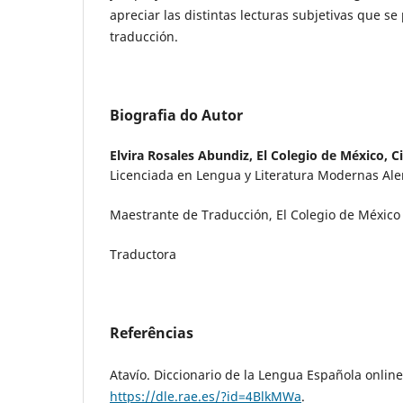
apreciar las distintas lecturas subjetivas que s
traducción.
Biografia do Autor
Elvira Rosales Abundiz,
El Colegio de México, C
Licenciada en Lengua y Literatura Modernas A
Maestrante de Traducción, El Colegio de México
Traductora
Referências
Atavío. Diccionario de la Lengua Española online
https://dle.rae.es/?id=4BlkMWa
.