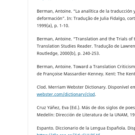
Berman, Antoine. “La analítica de la traducción y
deformación”. In: Tradução de Julia Fidalgo, cort
1999(a), p. 1-10.
Berman, Antoine. “Translation and the Trials of 
Translation Studies Reader. Tradução de Lawren
Routledge, 2000(b), p. 240-253.
Berman, Antoine. Toward a Translation Criticis
de Françoise Massardier-Kenney. Kent: The Kent 
Clod. Merriam Webster Dictionary. Disponível e
webster.com/dictionary/clod
.
Cruz Yáñez, Eva (Ed.). Más de dos siglos de poe
Medelín: Dirección de Literatura de la UNAM, 19
Espanto. Diccionario de la Lengua Española. Dis