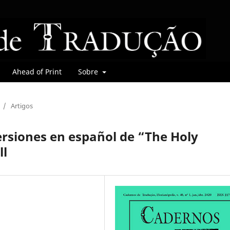
Ahead of Print
Sobre
/
Artigos
ersiones en español de “The Holy
ll