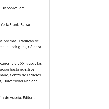
. Disponível em:
York: Frank. Farrar,
tros poemas. Tradução de
Amalia Rodríguez, Cátedra.
canos, siglo XX: desde las
lución hasta nuestros
mano. Centro de Estudios
cas, Universidad Nacional
fín de Ausejo, Editorial