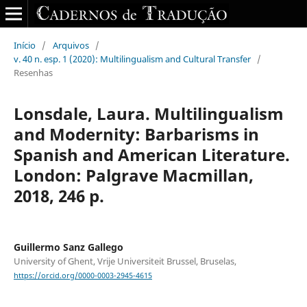
Início
/
Arquivos
/
v. 40 n. esp. 1 (2020): Multilingualism and Cultural Transfer
/
Resenhas
Lonsdale, Laura. Multilingualism
and Modernity: Barbarisms in
Spanish and American Literature.
London: Palgrave Macmillan,
2018, 246 p.
Guillermo Sanz Gallego
University of Ghent, Vrije Universiteit Brussel, Bruselas,
https://orcid.org/0000-0003-2945-4615