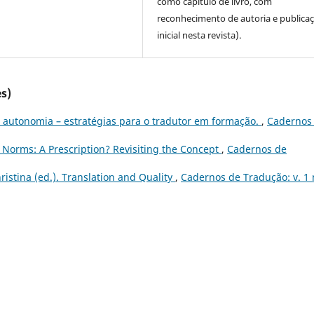
como capítulo de livro, com
reconhecimento de autoria e publica
inicial nesta revista).
s)
 autonomia – estratégias para o tradutor em formação.
,
Cadernos
l Norms: A Prescription? Revisiting the Concept
,
Cadernos de
ristina (ed.). Translation and Quality
,
Cadernos de Tradução: v. 1 