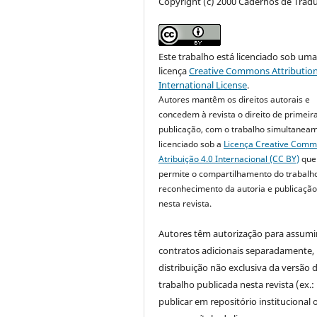
Copyright (c) 2000 Cadernos de Trad
Este trabalho está licenciado sob um
licença
Creative Commons Attribution
International License
.
Autores mantêm os direitos autorais e
concedem à revista o direito de primeir
publicação, com o trabalho simultanea
licenciado sob a
Licença Creative Com
Atribuição 4.0 Internacional (CC BY)
que
permite o compartilhamento do trabalh
reconhecimento da autoria e publicação 
nesta revista.
Autores têm autorização para assumi
contratos adicionais separadamente,
distribuição não exclusiva da versão 
trabalho publicada nesta revista (ex.:
publicar em repositório institucional 