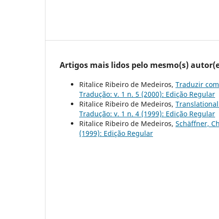
Artigos mais lidos pelo mesmo(s) autor(e
Ritalice Ribeiro de Medeiros,
Traduzir com
Tradução: v. 1 n. 5 (2000): Edição Regular
Ritalice Ribeiro de Medeiros,
Translationa
Tradução: v. 1 n. 4 (1999): Edição Regular
Ritalice Ribeiro de Medeiros,
Schäffner, Ch
(1999): Edição Regular