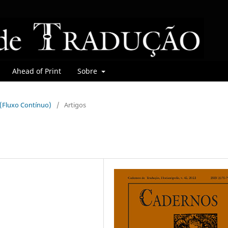
Ahead of Print
Sobre
r (Fluxo Contínuo)
/
Artigos