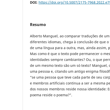
DOI:
https://doi.org/10.5007/2175-7968.2022.e
Resumo
Alberto Manguel, ao comparar traduções de um
diferentes idiomas, chega à conclusão de que o
de uma língua para a outra, mas, ainda assim,
Mas como é que o texto pode permanecer o me
identidades sempre cambiantes? Ou, o que perm
de um mesmo texto são um só texto? Manguel, 
uma pessoa e, citando um antigo enigma filosófi
“se uma pessoa que teve cada parte de seu corp
e membros artificiais continua a ser a mesma pe
dos nossos membros reside nossa identidade: 
poema reside o poema?”.