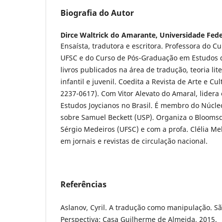
Biografia do Autor
Dirce Waltrick do Amarante,
Universidade Fede
Ensaísta, tradutora e escritora. Professora do C
UFSC e do Curso de Pós-Graduação em Estudos 
livros publicados na área de tradução, teoria liter
infantil e juvenil. Coedita a Revista de Arte e C
2237-0617). Com Vitor Alevato do Amaral, lidera
Estudos Joycianos no Brasil. É membro do Núcle
sobre Samuel Beckett (USP). Organiza o Bloomsda
Sérgio Medeiros (UFSC) e com a profa. Clélia Me
em jornais e revistas de circulação nacional.
Referências
Aslanov, Cyril. A tradução como manipulação. Sã
Perspectiva: Casa Guilherme de Almeida, 2015.