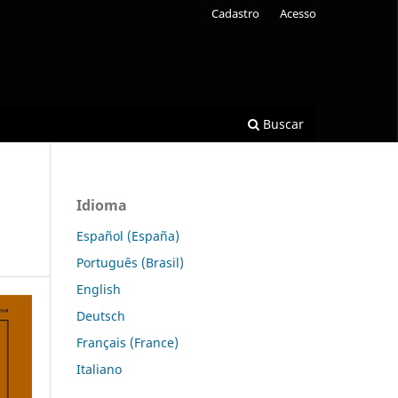
Cadastro
Acesso
Buscar
Idioma
Español (España)
Português (Brasil)
English
Deutsch
Français (France)
Italiano