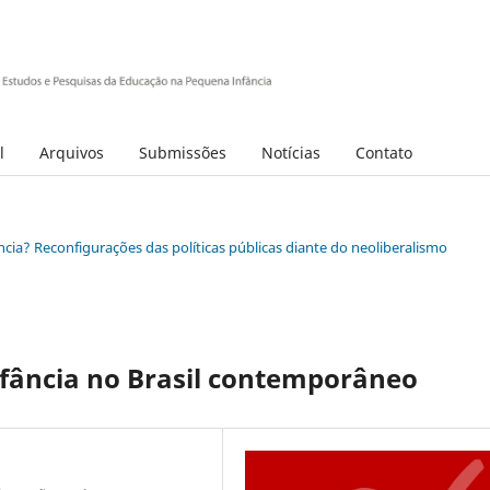
l
Arquivos
Submissões
Notícias
Contato
ância? Reconfigurações das políticas públicas diante do neoliberalismo
fância no Brasil contemporâneo