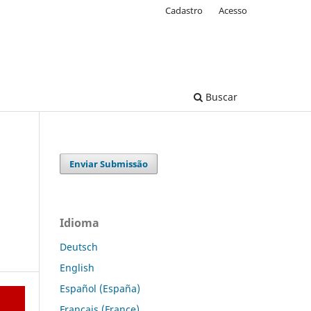
Cadastro
Acesso
Buscar
Enviar Submissão
Idioma
Deutsch
English
Español (España)
Français (France)