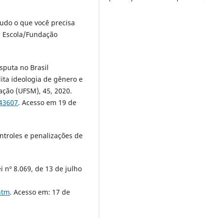
do o que você precisa
va Escola/Fundação
sputa no Brasil
ita ideologia de gênero e
ação (UFSM), 45, 2020.
443607
. Acesso em 19 de
ontroles e penalizações de
i nº 8.069, de 13 de julho
htm
. Acesso em: 17 de