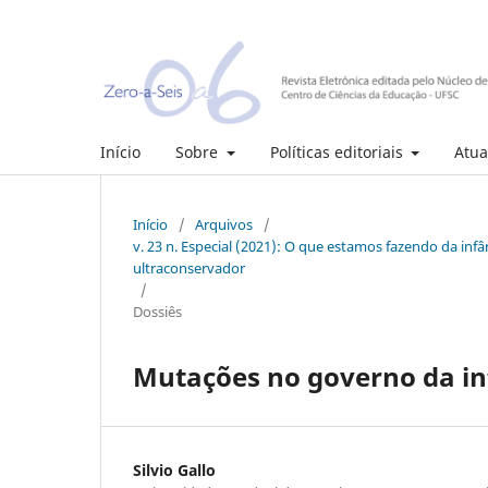
Início
Sobre
Políticas editoriais
Atua
Início
/
Arquivos
/
v. 23 n. Especial (2021): O que estamos fazendo da inf
ultraconservador
/
Dossiês
Mutações no governo da in
Silvio Gallo