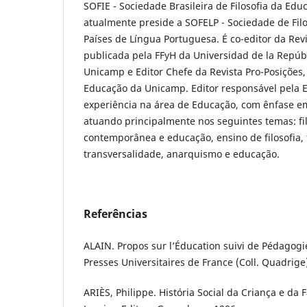
SOFIE - Sociedade Brasileira de Filosofia da Edu
atualmente preside a SOFELP - Sociedade de Fil
Países de Língua Portuguesa. É co-editor da Rev
publicada pela FFyH da Universidad de la Repúbl
Unicamp e Editor Chefe da Revista Pro-Posições
Educação da Unicamp. Editor responsável pela 
experiência na área de Educação, com ênfase em
atuando principalmente nos seguintes temas: fil
contemporânea e educação, ensino de filosofia, f
transversalidade, anarquismo e educação.
Referências
ALAIN. Propos sur l’Éducation suivi de Pédagogie 
Presses Universitaires de France (Coll. Quadrige
ARIÈS, Philippe. História Social da Criança e da F