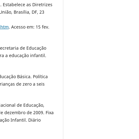
 Estabelece as Diretrizes
nião, Brasília, DF, 23
4.htm
. Acesso em: 15 fev.
Secretaria de Educação
a a educação infantil.
ucação Básica. Política
rianças de zero a seis
acional de Educação,
de dezembro de 2009. Fixa
ção Infantil. Diário