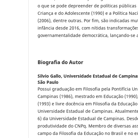
o que se pode depreender de políticas públicas
Criança e do Adolescente (1990) e a Política Nac
(2006), dentre outras. Por fim, são indicadas m
infância desde 2016, com nítidas transformaçõe
governamentalidade democrática, lançando-se 
Biografia do Autor
Silvio Gallo,
Universidade Estadual de Campina
São Paulo
Possui graduação em Filosofia pela Pontifícia Un
Campinas (1986), mestrado em Educação (1990)
(1993) e livre docência em Filosofia da Educação
Universidade Estadual de Campinas. Atualmente 
6) da Universidade Estadual de Campinas. Desde
produtividade do CNPq. Membro de diversas asso
campo da Filosofia da Educação no Brasil e no ex