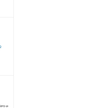
o
ero-a-