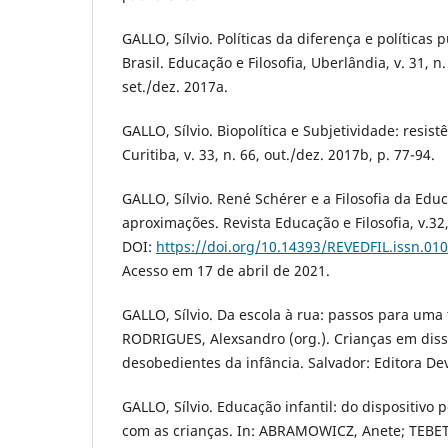
GALLO, Sílvio. Políticas da diferença e política
Brasil. Educação e Filosofia, Uberlândia, v. 31, n
set./dez. 2017a.
GALLO, Sílvio. Biopolítica e Subjetividade: resis
Curitiba, v. 33, n. 66, out./dez. 2017b, p. 77-94.
GALLO, Sílvio. René Schérer e a Filosofia da Edu
aproximações. Revista Educação e Filosofia, v.32,
DOI:
https://doi.org/10.14393/REVEDFIL.issn.0
Acesso em 17 de abril de 2021.
GALLO, Sílvio. Da escola à rua: passos para uma f
RODRIGUES, Alexsandro (org.). Crianças em diss
desobedientes da infância. Salvador: Editora Dev
GALLO, Sílvio. Educação infantil: do dispositivo 
com as crianças. In: ABRAMOWICZ, Anete; TEBET, 