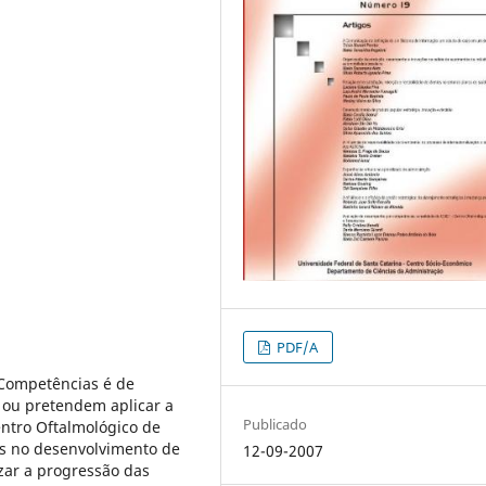
PDF/A
Competências é de
 ou pretendem aplicar a
Publicado
ntro Oftalmológico de
os no desenvolvimento de
12-09-2007
izar a progressão das