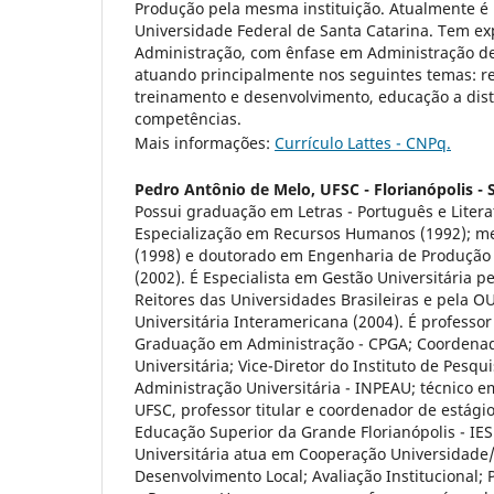
Produção pela mesma instituição. Atualmente é 
Universidade Federal de Santa Catarina. Tem ex
Administração, com ênfase em Administração d
atuando principalmente nos seguintes temas: 
treinamento e desenvolvimento, educação a dist
competências.
Mais informações:
Currículo Lattes - CNPq.
Pedro Antônio de Melo,
UFSC - Florianópolis - 
Possui graduação em Letras - Português e Literat
Especialização em Recursos Humanos (1992); m
(1998) e doutorado em Engenharia de Produção 
(2002). É Especialista em Gestão Universitária 
Reitores das Universidades Brasileiras e pela O
Universitária Interamericana (2004). É professor
Graduação em Administração - CPGA; Coordenad
Universitária; Vice-Diretor do Instituto de Pesq
Administração Universitária - INPEAU; técnico 
UFSC, professor titular e coordenador de estágio
Educação Superior da Grande Florianópolis - IES
Universitária atua em Cooperação Universidade
Desenvolvimento Local; Avaliação Institucional;