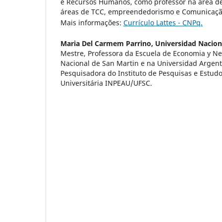
e Recursos Humanos, como professor na área de
áreas de TCC, empreendedorismo e Comunicaçã
Mais informações:
Currículo Lattes - CNPq.
Maria Del Carmem Parrino,
Universidad Nacion
Mestre, Professora da Escuela de Economia y Ne
Nacional de San Martin e na Universidad Argent
Pesquisadora do Instituto de Pesquisas e Estud
Universitária INPEAU/UFSC.