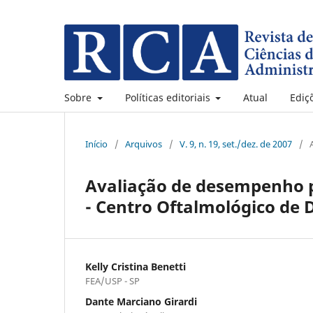
Sobre
Políticas editoriais
Atual
Ediç
Início
/
Arquivos
/
V. 9, n. 19, set./dez. de 2007
/
Avaliação de desempenho p
- Centro Oftalmológico de 
Kelly Cristina Benetti
FEA/USP - SP
Dante Marciano Girardi