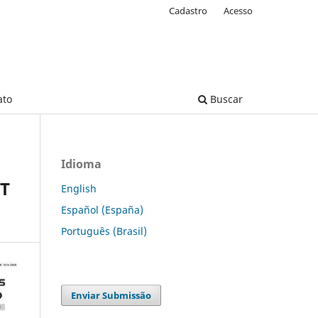
Cadastro
Acesso
ato
Buscar
Idioma
DT
English
Español (España)
Português (Brasil)
Enviar Submissão