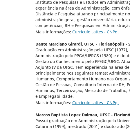
Instituto de Pesquisas e Estudos em Administraç
experiência na área de Administração, com ênf
Distância e Pesquisa atuando principalmente no
administração geral, gestão universitária, educa
competências, RH e Pesquisas em Administração
Mais informações:
Currículo Lattes - CNPq.
Dante Marciano Girardi,
UFSC - Florianópolis - 
Graduação em Administração pela UFSC (1977),
Administração pelo PPGA/UFRGS (1980) e é dou
Gestão do Conhecimento pelo PPEGC/UFSC. Atua
Adjunto IV da UFSC. Tem experiência na área de
principalmente nos seguintes temas: Administr
Humanos, Comportamento Humano nas Organiza
Gestão de Pessoas, Consultoria Interna de RH, 
Humanos, Terceirização, Mercado de Trabalho, 
e Empregabilidade.
Mais informações:
Currículo Lattes - CNPq.
Marcos Baptista Lopez Dalmau,
UFSC - Florianó
Possui graduação em Administração pela Univer
Catarina (1999), mestrado (2001) e doutorado (