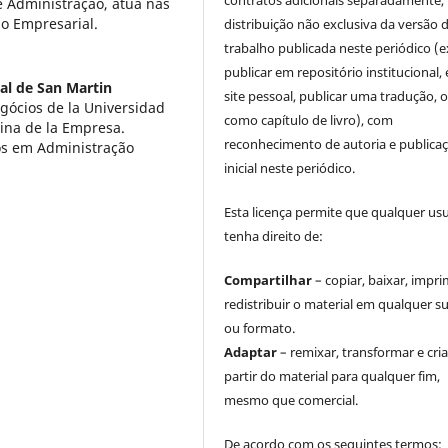
 Administração, atua nas
o Empresarial.
distribuição não exclusiva da versão 
trabalho publicada neste periódico (e
publicar em repositório institucional,
al de San Martin
site pessoal, publicar uma tradução, 
gócios de la Universidad
como capítulo de livro), com
ina de la Empresa.
reconhecimento de autoria e publica
os em Administração
inicial neste periódico.
Esta licença permite que qualquer us
tenha direito de:
Compartilhar
– copiar, baixar, impri
redistribuir o material em qualquer s
ou formato.
Adaptar
– remixar, transformar e cria
partir do material para qualquer fim,
mesmo que comercial.
De acordo com os seguintes termos: