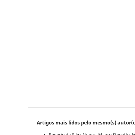
Artigos mais lidos pelo mesmo(s) autor(e
Rogerio da Silva Nunes, Mauro Stopatto, 