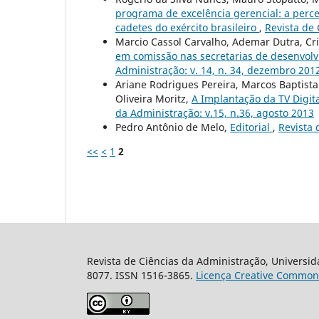
programa de excelência gerencial: a perc
cadetes do exército brasileiro
,
Revista de 
Marcio Cassol Carvalho, Ademar Dutra, Cr
em comissão nas secretarias de desenvolv
Administração: v. 14, n. 34, dezembro 201
Ariane Rodrigues Pereira, Marcos Baptista 
Oliveira Moritz,
A Implantação da TV Digit
da Administração: v.15, n.36, agosto 2013
Pedro Antônio de Melo,
Editorial
,
Revista
<<
<
1
2
Revista de Ciências da Administração, Universid
8077. ISSN 1516-3865.
Licença Creative Common