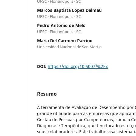
UFSC - Florianópolis - SC
Marcos Baptista Lopez Dalmau
UFSC - Florianópolis - SC
Pedro Antônio de Melo
UFSC - Florianópolis - SC
Maria Del Carmem Parrino
Universidad Nacional de San Martin
DOI:
https://doi.org/10.5007/%25x
Resumo
A ferramenta de Avaliação de Desempenho por 
grande utilidade para as empresas que aplicam
Gestão de Pessoas por Competências, como o Ce
Diagnose e Terapêutica, que tem focado esforç
seus colaboradores. Este trabalho visa sistemat