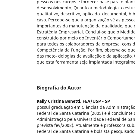
pessoas nos cargos e fornecer base para o plan
desenvolvimento. Quanto à metodologia, o estud
qualitativo, descritivo, aplicado, documental, bi
caso. Percebe-se que a organização vê as pess
importantes da manutenção da qualidade, que e
Estratégia Empresarial. Conclui-se que o Medid
construído por meio do Inventário Comportament
para todos os colaboradores da empresa, consid
Competência da Função. Por fim, observa-se qu
das meto- dologias de avaliação e da aplicação,
que esta ferramenta seja implantada integralm
Biografia do Autor
Kelly Cristina Benetti,
FEA/USP - SP
possui graduação em Ciências da Administração
Federal de Santa Catarina (2005) e é concluint
Administração pela Universidade Federal de San
prevista fev/2008). Atualmente é professora sub
Federal de Santa Catarina e bolsista pesquisad