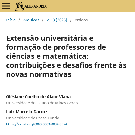
Início
/
Arquivos
/
v. 19 (2026)
/
Artigos
Extensão universitária e
formação de professores de
ciências e matemática:
contribuições e desafios frente às
novas normativas
Glêsiane Coelho de Alaor Viana
Universidade do Estado de Minas Gerais
Luiz Marcelo Darroz
Universidade de Passo Fundo
https://orcid.org/0000-0003-0884-9554