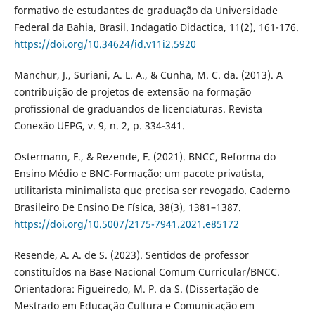
formativo de estudantes de graduação da Universidade
Federal da Bahia, Brasil. Indagatio Didactica, 11(2), 161-176.
https://doi.org/10.34624/id.v11i2.5920
Manchur, J., Suriani, A. L. A., & Cunha, M. C. da. (2013). A
contribuição de projetos de extensão na formação
profissional de graduandos de licenciaturas. Revista
Conexão UEPG, v. 9, n. 2, p. 334-341.
Ostermann, F., & Rezende, F. (2021). BNCC, Reforma do
Ensino Médio e BNC-Formação: um pacote privatista,
utilitarista minimalista que precisa ser revogado. Caderno
Brasileiro De Ensino De Física, 38(3), 1381–1387.
https://doi.org/10.5007/2175-7941.2021.e85172
Resende, A. A. de S. (2023). Sentidos de professor
constituídos na Base Nacional Comum Curricular/BNCC.
Orientadora: Figueiredo, M. P. da S. (Dissertação de
Mestrado em Educação Cultura e Comunicação em