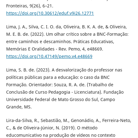
Fronteiras, 9(26), 6–21.
https://doi.org/10.30612/eduf.v9i26.12771
Lima, J. A., Silva, C. I. O. da, Oliveira, B. K. A. de, & Oliveira,
M. E. B. de. (2022). Um olhar crítico sobre a BNC-Formação:
entre caminhos e descaminhos. Práticas Educativas,
Memórias E Oralidades - Rev. Pemo, 4, e48669.
https://doi.org/10.47149/pemo.v4.e48669
Lima, S. B. de. (2023). A desvalorização do professor nas
políticas públicas para a educação: o caso da BNC
Formação. Orientador: Souza, R. A. de. (Trabalho de
Conclusão de Curso Pedagogia - Licenciatura). Fundação
Universidade Federal de Mato Grosso do Sul, Campo
Grande, MS.
Lira-da-Silva, R., Sebastião, M., Genonádio, A., Ferreira-Neto,
C., & de Oliveira-Júnior, N. (2019). O método
educomunicativo na produção de vídeos no contexto