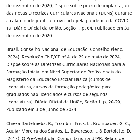
de dezembro de 2020. Dispõe sobre prazo de implantação
das novas Diretrizes Curriculares Nacionais (DCNs) durante
a calamidade pública provocada pela pandemia da COVID-
19. Diário Oficial da União, Seção 1, p. 64. Publicado em 30
de dezembro de 2020.
Brasil. Conselho Nacional de Educação. Conselho Pleno.
(2024). Resolução CNE/CP nº 4, de 29 de maio de 2024.
Dispõe sobre as Diretrizes Curriculares Nacionais para a
Formação Inicial em Nível Superior de Profissionais do
Magistério da Educação Escolar Básica (cursos de
licenciatura, cursos de formação pedagógica para
graduados não licenciados e cursos de segunda
licenciatura). Diário Oficial da União, Seção 1, p. 26-29.
Publicado em 3 de junho de 2024.
Chiesa Bartelmebs, R., Trombini Frick, L., Krombauer, G. C.,
Aguiar Moreira dos Santos, L., Bavaresco, J., & Bortoletto, D.
(2019). O Pré-Vestibular Comunitário na UFPR: Relato de