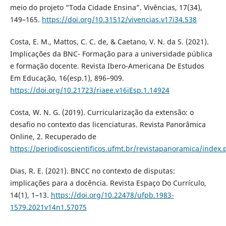
meio do projeto “Toda Cidade Ensina”. Vivências, 17(34),
149–165.
https://doi.org/10.31512/vivencias.v17i34.538
Costa, E. M., Mattos, C. C. de, & Caetano, V. N. da S. (2021).
Implicações da BNC- Formação para a universidade pública
e formação docente. Revista Ibero-Americana De Estudos
Em Educação, 16(esp.1), 896–909.
https://doi.org/10.21723/riaee.v16iEsp.1.14924
Costa, W. N. G. (2019). Curricularização da extensão: o
desafio no contexto das licenciaturas. Revista Panorâmica
Online, 2. Recuperado de
https://periodicoscientificos.ufmt.br/revistapanoramica/index
Dias, R. E. (2021). BNCC no contexto de disputas:
implicações para a docência. Revista Espaço Do Currículo,
14(1), 1–13.
https://doi.org/10.22478/ufpb.1983-
1579.2021v14n1.57075