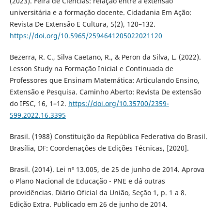
(2023). Feira de Ciências: relação entre a extensão
universitária e a formação docente. Cidadania Em Ação:
Revista De Extensão E Cultura, 5(2), 120–132.
https://doi.org/10.5965/2594641205022021120
Bezerra, R. C., Silva Caetano, R., & Peron da Silva, L. (2022).
Lesson Study na Formação Inicial e Continuada de
Professores que Ensinam Matemática: Articulando Ensino,
Extensão e Pesquisa. Caminho Aberto: Revista De extensão
do IFSC, 16, 1–12.
https://doi.org/10.35700/2359-
599.2022.16.3395
Brasil. (1988) Constituição da República Federativa do Brasil.
Brasília, DF: Coordenações de Edições Técnicas, [2020].
Brasil. (2014). Lei nº 13.005, de 25 de junho de 2014. Aprova
o Plano Nacional de Educação - PNE e dá outras
providências. Diário Oficial da União, Seção 1, p. 1 a 8.
Edição Extra. Publicado em 26 de junho de 2014.