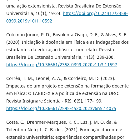
uma ação extensionista. Revista Brasileira De Extensão
Universitária, 10(1), 19-24.
https://doi.org/10.24317/2358-
0399.2019v10i1.10592
Colombo Junior, P. D., Bovolenta Ovigli, D. F., & Alves, S. E.
(2020). Iniciação à docência em Física e as indagações dos
estudantes da educação básica - um relato. Revista
Brasileira De Extensão Universitária, 11(3), 289-300.
https://doi.org/10.36661/2358-0399.2020v11i3.11597
Corrêa, T. M., Leonel, A. A., & Cordeiro, M. D. (2023).
Impactos de um projeto de extensão na formação docente
em Física: O LABIDEX e a política de extensão na UFSC.
Revista Insignare Scientia - RIS, 6(5), 177-199.
https://doi.org/10.36661/2595-4520.2023v6n5.14075
Costa, C., Drehmer-Marques, K. C., Luz, J. M. O. da, &
Tolentino-Neto, L. C. B. de . (2021). Formação docente e
extensão universitária: experiências compartilhadas por