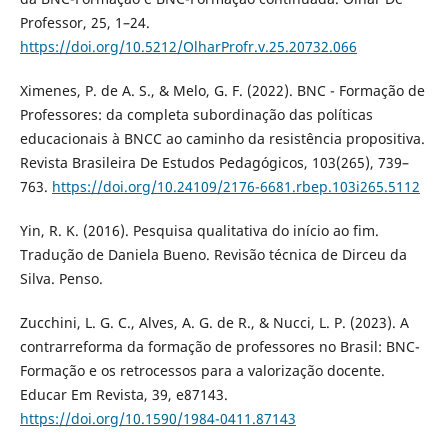
Professor, 25, 1–24.
https://doi.org/10.5212/OlharProfr.v.25.20732.066
Ximenes, P. de A. S., & Melo, G. F. (2022). BNC - Formação de
Professores: da completa subordinação das políticas
educacionais à BNCC ao caminho da resistência propositiva.
Revista Brasileira De Estudos Pedagógicos, 103(265), 739–
763.
https://doi.org/10.24109/2176-6681.rbep.103i265.5112
Yin, R. K. (2016). Pesquisa qualitativa do início ao fim.
Tradução de Daniela Bueno. Revisão técnica de Dirceu da
Silva. Penso.
Zucchini, L. G. C., Alves, A. G. de R., & Nucci, L. P. (2023). A
contrarreforma da formação de professores no Brasil: BNC-
Formação e os retrocessos para a valorização docente.
Educar Em Revista, 39, e87143.
https://doi.org/10.1590/1984-0411.87143