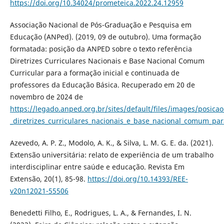
https://doi.org/10.34024/prometeica.2022.24.12959
Associação Nacional de Pós-Graduação e Pesquisa em
Educação (ANPed). (2019, 09 de outubro). Uma formação
formatada: posição da ANPED sobre o texto referência
Diretrizes Curriculares Nacionais e Base Nacional Comum
Curricular para a formação inicial e continuada de
professores da Educação Básica. Recuperado em 20 de
novembro de 2024 de
https://legado.anped.org.br/sites/default/files/images/posica
_diretrizes_curriculares_nacionais_e_base_nacional_comum_pa
Azevedo, A. P. Z., Modolo, A. K., & Silva, L. M. G. E. da. (2021).
Extensão universitária: relato de experiência de um trabalho
interdisciplinar entre saúde e educação. Revista Em
Extensão, 20(1), 85-98.
https://doi.org/10.14393/REE-
v20n12021-55506
Benedetti Filho, E., Rodrigues, L. A., & Fernandes, I. N.