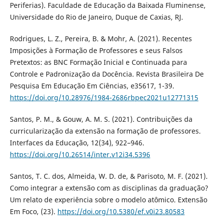
Periferias). Faculdade de Educação da Baixada Fluminense,
Universidade do Rio de Janeiro, Duque de Caxias, RJ.
Rodrigues, L. Z., Pereira, B. & Mohr, A. (2021). Recentes
Imposições à Formação de Professores e seus Falsos
Pretextos: as BNC Formação Inicial e Continuada para
Controle e Padronização da Docência. Revista Brasileira De
Pesquisa Em Educação Em Ciências, e35617, 1-39.
https://doi.org/10.28976/1984-2686rbpec2021u12771315
Santos, P. M., & Gouw, A. M. S. (2021). Contribuições da
curricularização da extensão na formação de professores.
Interfaces da Educação, 12(34), 922–946.
https://doi.org/10.26514/inter.v12i34.5396
Santos, T. C. dos, Almeida, W. D. de, & Parisoto, M. F. (2021).
Como integrar a extensão com as disciplinas da graduação?
Um relato de experiência sobre o modelo atômico. Extensão
Em Foco, (23).
https://doi.org/10.5380/ef.v0i23.80583