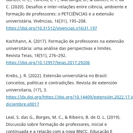
C. (2020). Desafios e inter-relações entre ciência, ambiente e
formação de professores: o PETCIÊNCIAS e a extensão
univeristária. Vivências, 16(31), 195–208.
https://doi.org/10.31512/vivencias.v16i31.197
Kochhann, A. (2017). Formação de professores na extensão
universitária: uma análise das perspectivas e limites.
Revista Teias, 18(51), 276–292.
https://doi.org/10.12957/teias.2017.29206
Krebs, J. R. (2022). Extensão universitária no Brasil:
conceitos, políticas e contradições. Revista de extensión
universitaria, (17), 3.
https://dx.doi.org/https://doi.org/10.14409/extensión.2022.17.j
diciembre.e0017
Leal, S. das G., Borges, M. C., & Ribeiro, B. de O. L. (2019).
Discussão sobre formação de professores, inicial e
continuada e a relação com a nova BNCC. Educação E