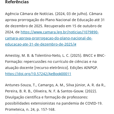
Referências
Agência Câmara de Notícias. (2024, 03 de julho). Câmara
aprova prorrogação do Plano Nacional de Educação até 31
de dezembro de 2025. Recuperado em 15 de outubro de
2024, de
https://www.camara.leg.br/noticias/1079890-
camara-aprova-prorrogacao-do-plano-nacional-de-
educacao-ate-31-de-dezembro-de-2025/#
Amestoy, M. B. & Tolentino-Neto, L. C. (2025). BNCC e BNC-
Formação: repercussões no currículo de ciências e na
atuação docente [recurso eletrônico]. Edições AINPGP.
https://doi.org/10.57242/AeBook00011
Antunes-Souza, T., Camargo, A. M., Silva Júnior, A. R. da R.,
Pereira, B. R. B., Oliveira, N. F. & Santos-Gouw. (2022).
Divulgação científica e formação de professores:
possibilidades extensionistas na pandemia de COVID-19.
Prometeica, n. 24, p. 157-168.