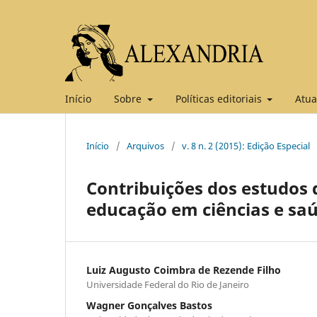
Início
Sobre
Políticas editoriais
Atua
Início
/
Arquivos
/
v. 8 n. 2 (2015): Edição Especial
Contribuições dos estudos 
educação em ciências e sa
Luiz Augusto Coimbra de Rezende Filho
Universidade Federal do Rio de Janeiro
Wagner Gonçalves Bastos