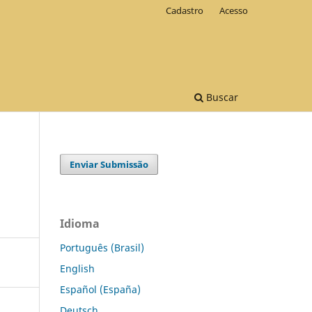
Cadastro
Acesso
Buscar
Enviar Submissão
Idioma
Português (Brasil)
English
Español (España)
Deutsch