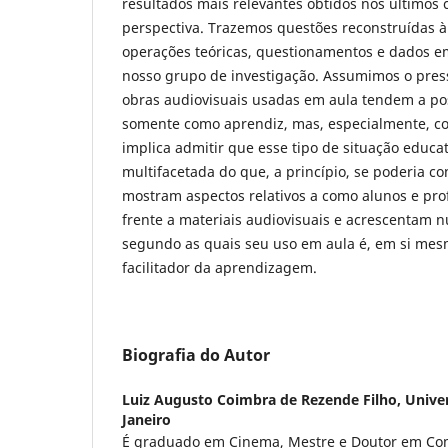
resultados mais relevantes obtidos nos últimos c
perspectiva. Trazemos questões reconstruídas à 
operações teóricas, questionamentos e dados e
nosso grupo de investigação. Assumimos o pre
obras audiovisuais usadas em aula tendem a po
somente como aprendiz, mas, especialmente, c
implica admitir que esse tipo de situação educa
multifacetada do que, a princípio, se poderia co
mostram aspectos relativos a como alunos e pro
frente a materiais audiovisuais e acrescentam 
segundo as quais seu uso em aula é, em si mes
facilitador da aprendizagem.
Biografia do Autor
Luiz Augusto Coimbra de Rezende Filho,
Univer
Janeiro
É graduado em Cinema, Mestre e Doutor em Com