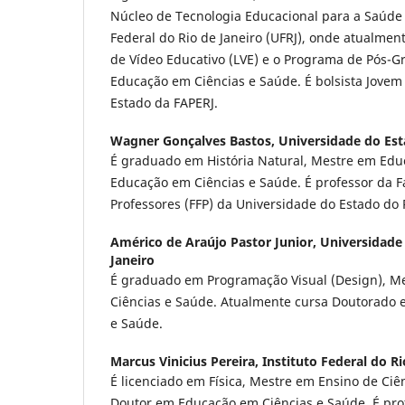
Núcleo de Tecnologia Educacional para a Saúde
Federal do Rio de Janeiro (UFRJ), onde atualmen
de Vídeo Educativo (LVE) e o Programa de Pós-
Educação em Ciências e Saúde. É bolsista Jovem
Estado da FAPERJ.
Wagner Gonçalves Bastos,
Universidade do Est
É graduado em História Natural, Mestre em Edu
Educação em Ciências e Saúde. É professor da 
Professores (FFP) da Universidade do Estado do R
Américo de Araújo Pastor Junior,
Universidade 
Janeiro
É graduado em Programação Visual (Design), M
Ciências e Saúde. Atualmente cursa Doutorado
e Saúde.
Marcus Vinicius Pereira,
Instituto Federal do Ri
É licenciado em Física, Mestre em Ensino de Ciê
Doutor em Educação em Ciências e Saúde. É prof