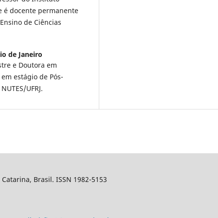
nte é docente permanente
Ensino de Ciências
io de Janeiro
stre e Doutora em
 em estágio de Pós-
o NUTES/UFRJ.
a Catarina, Brasil. ISSN 1982-5153