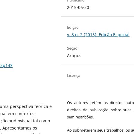
2015-06-20
Edição
v. 8 n. 2 (2015): Edição Especial
Seção
Artigos
n2p143
Licença
Os autores retêm os direitos auto
uma perspectiva teórica e
direitos de publicação sobre suas 
sual em contextos
sem restrições.
ção audiovisual tal como
a. Apresentamos os
Ao submeterem seus trabalhos, os a