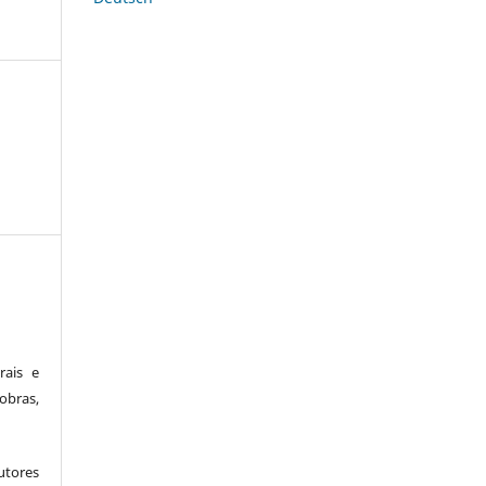
rais e
obras,
utores