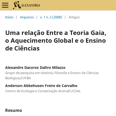
Início
/
Arquivos
/
v. 1 n. 2 (2008)
/
Artigos
Uma relação Entre a Teoria Gaia,
o Aquecimento Global e o Ensino
de Ciências
Alexandre Dacorso Daltro Milazzo
Grupo de pesquisa em História, Filosofia e Ensino de Ciências
Biológicas/UFBA
Anderson Abbehusen Freire de Carvalho
Centro de Ecologia e Conservação Animal/UCSAL
Resumo