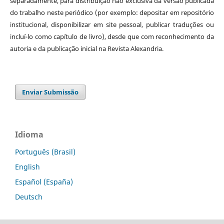
separadamente, para distribuição não exclusiva da versão publicada
do trabalho neste periódico (por exemplo: depositar em repositório
institucional, disponibilizar em site pessoal, publicar traduções ou
incluí-lo como capítulo de livro), desde que com reconhecimento da
autoria e da publicação inicial na Revista Alexandria.
Enviar Submissão
Idioma
Português (Brasil)
English
Español (España)
Deutsch