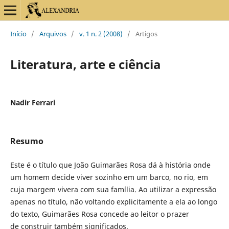
Início
/
Arquivos
/
v. 1 n. 2 (2008)
/
Artigos
Literatura, arte e ciência
Nadir Ferrari
Resumo
Este é o título que João Guimarães Rosa dá à história onde
um homem decide viver sozinho em um barco, no rio, em
cuja margem vivera com sua família. Ao utilizar a expressão
apenas no título, não voltando explicitamente a ela ao longo
do texto, Guimarães Rosa concede ao leitor o prazer
de construir também significados.