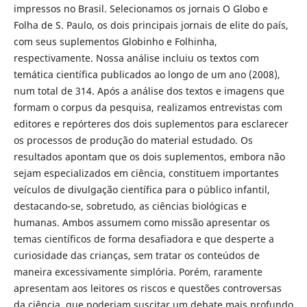
impressos no Brasil. Selecionamos os jornais O Globo e
Folha de S. Paulo, os dois principais jornais de elite do país,
com seus suplementos Globinho e Folhinha,
respectivamente. Nossa análise incluiu os textos com
temática científica publicados ao longo de um ano (2008),
num total de 314. Após a análise dos textos e imagens que
formam o corpus da pesquisa, realizamos entrevistas com
editores e repórteres dos dois suplementos para esclarecer
os processos de produção do material estudado. Os
resultados apontam que os dois suplementos, embora não
sejam especializados em ciência, constituem importantes
veículos de divulgação científica para o público infantil,
destacando-se, sobretudo, as ciências biológicas e
humanas. Ambos assumem como missão apresentar os
temas científicos de forma desafiadora e que desperte a
curiosidade das crianças, sem tratar os conteúdos de
maneira excessivamente simplória. Porém, raramente
apresentam aos leitores os riscos e questões controversas
da ciência, que poderiam suscitar um debate mais profundo