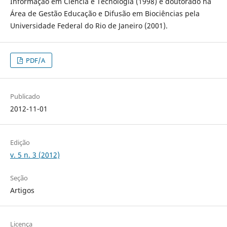
Informação em Ciência e Tecnologia (1998) e doutorado na
Área de Gestão Educação e Difusão em Biociências pela
Universidade Federal do Rio de Janeiro (2001).
PDF/A
Publicado
2012-11-01
Edição
v. 5 n. 3 (2012)
Seção
Artigos
Licença