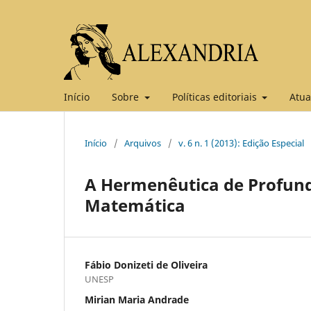
Início
Sobre
Políticas editoriais
Atua
Início
/
Arquivos
/
v. 6 n. 1 (2013): Edição Especial
A Hermenêutica de Profund
Matemática
Fábio Donizeti de Oliveira
UNESP
Mirian Maria Andrade