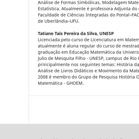
Análise de Formas Simbólicas, Modelagem Mate
Estatística. Atualmente é professora Adjunta d
Faculdade de Ciências Integradas do Pontal–FAC
de Uberlândia–UFU.
Tatiane Tais Pereira da Silva,
UNESP
Licenciada pelo curso de Licenciatura em Mate
atualmente é aluna regular do curso de mestra
graduação em Educação Matemática da Universi
Julio de Mesquita Filho - UNESP, campus de Rio 
principalmente nos seguintes temas: História 
Análise de Livros Didáticos e Movimento da Ma
2008 é membro do Grupo de Pesquisa História O
Matemática - GHOEM.