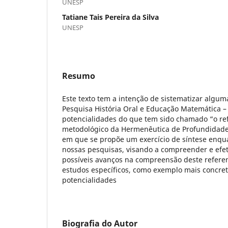
UNESP
Tatiane Tais Pereira da Silva
UNESP
Resumo
Este texto tem a intenção de sistematizar algum
Pesquisa História Oral e Educação Matemática 
potencialidades do que tem sido chamado “o ref
metodológico da Hermenêutica de Profundidad
em que se propõe um exercício de síntese enqu
nossas pesquisas, visando a compreender e efet
possíveis avanços na compreensão deste referen
estudos específicos, como exemplo mais concre
potencialidades
Biografia do Autor