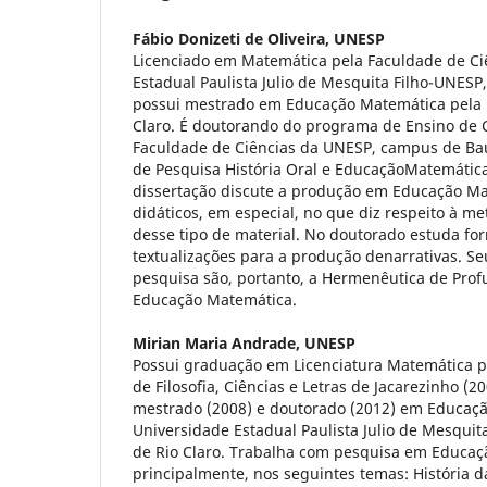
Fábio Donizeti de Oliveira,
UNESP
Licenciado em Matemática pela Faculdade de Ci
Estadual Paulista Julio de Mesquita Filho-UNES
possui mestrado em Educação Matemática pela
Claro. É doutorando do programa de Ensino de 
Faculdade de Ciências da UNESP, campus de Bau
de Pesquisa História Oral e EducaçãoMatemátic
dissertação discute a produção em Educação Ma
didáticos, em especial, no que diz respeito à me
desse tipo de material. No doutorado estuda fo
textualizações para a produção denarrativas. Se
pesquisa são, portanto, a Hermenêutica de Prof
Educação Matemática.
Mirian Maria Andrade,
UNESP
Possui graduação em Licenciatura Matemática p
de Filosofia, Ciências e Letras de Jacarezinho (2
mestrado (2008) e doutorado (2012) em Educaç
Universidade Estadual Paulista Julio de Mesquit
de Rio Claro. Trabalha com pesquisa em Educaç
principalmente, nos seguintes temas: História 