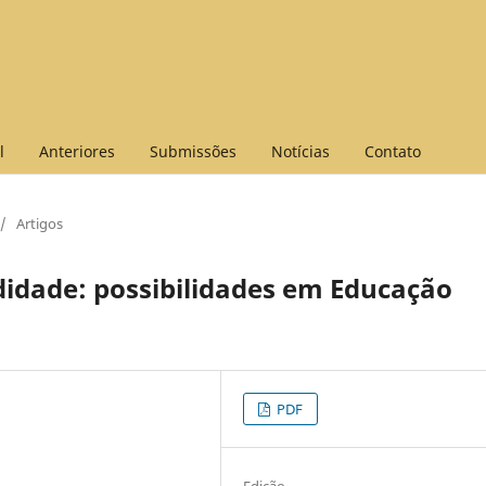
l
Anteriores
Submissões
Notícias
Contato
/
Artigos
idade: possibilidades em Educação
PDF
Edição