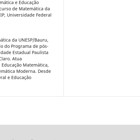
mática e Educação
o curso de Matemática da
IP, Universidade Federal
mática da UNESP/Bauru,
do do Programa de pós-
dade Estadual Paulista
Claro. Atua
da Educação Matemática,
temática Moderna. Desde
ral e Educação