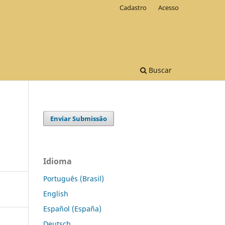
Cadastro
Acesso
Buscar
Enviar Submissão
Idioma
Português (Brasil)
English
Español (España)
Deutsch