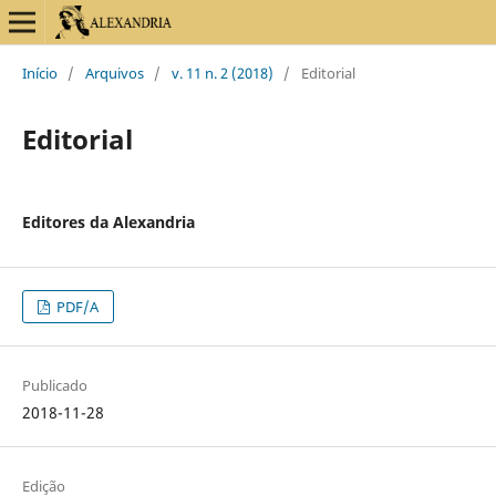
Início
/
Arquivos
/
v. 11 n. 2 (2018)
/
Editorial
Editorial
Editores da Alexandria
PDF/A
Publicado
2018-11-28
Edição