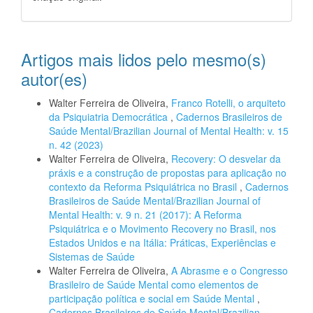
Artigos mais lidos pelo mesmo(s)
autor(es)
Walter Ferreira de Oliveira,
Franco Rotelli, o arquiteto
da Psiquiatria Democrática
,
Cadernos Brasileiros de
Saúde Mental/Brazilian Journal of Mental Health: v. 15
n. 42 (2023)
Walter Ferreira de Oliveira,
Recovery: O desvelar da
práxis e a construção de propostas para aplicação no
contexto da Reforma Psiquiátrica no Brasil
,
Cadernos
Brasileiros de Saúde Mental/Brazilian Journal of
Mental Health: v. 9 n. 21 (2017): A Reforma
Psiquiátrica e o Movimento Recovery no Brasil, nos
Estados Unidos e na Itália: Práticas, Experiências e
Sistemas de Saúde
Walter Ferreira de Oliveira,
A Abrasme e o Congresso
Brasileiro de Saúde Mental como elementos de
participação política e social em Saúde Mental
,
Cadernos Brasileiros de Saúde Mental/Brazilian