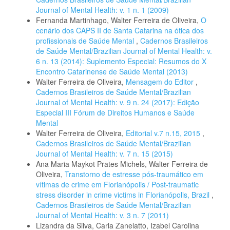
Journal of Mental Health: v. 1 n. 1 (2009)
Fernanda Martinhago, Walter Ferreira de Oliveira,
O
cenário dos CAPS II de Santa Catarina na ótica dos
profissionais de Saúde Mental
,
Cadernos Brasileiros
de Saúde Mental/Brazilian Journal of Mental Health: v.
6 n. 13 (2014): Suplemento Especial: Resumos do X
Encontro Catarinense de Saúde Mental (2013)
Walter Ferreira de Oliveira,
Mensagem do Editor
,
Cadernos Brasileiros de Saúde Mental/Brazilian
Journal of Mental Health: v. 9 n. 24 (2017): Edição
Especial III Fórum de Direitos Humanos e Saúde
Mental
Walter Ferreira de Oliveira,
Editorial v.7 n.15, 2015
,
Cadernos Brasileiros de Saúde Mental/Brazilian
Journal of Mental Health: v. 7 n. 15 (2015)
Ana Maria Maykot Prates Michels, Walter Ferreira de
Oliveira,
Transtorno de estresse pós-traumático em
vítimas de crime em Florianópolis / Post-traumatic
stress disorder in crime victims in Florianópolis, Brazil
,
Cadernos Brasileiros de Saúde Mental/Brazilian
Journal of Mental Health: v. 3 n. 7 (2011)
Lizandra da Silva, Carla Zanelatto, Izabel Carolina