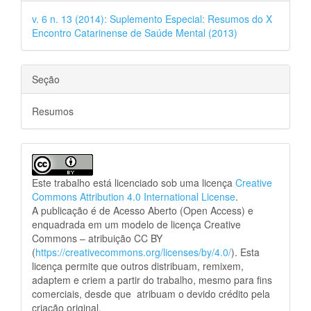
v. 6 n. 13 (2014): Suplemento Especial: Resumos do X
Encontro Catarinense de Saúde Mental (2013)
Seção
Resumos
Este trabalho está licenciado sob uma licença
Creative
Commons Attribution 4.0 International License
.
A publicação é de Acesso Aberto (Open Access) e
enquadrada em um modelo de licença Creative
Commons – atribuição CC BY
(
https://creativecommons.org/licenses/by/4.0/
). Esta
licença permite que outros distribuam, remixem,
adaptem e criem a partir do trabalho, mesmo para fins
comerciais, desde que atribuam o devido crédito pela
criação original.