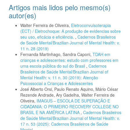
Artigos mais lidos pelo mesmo(s)
autor(es)
Walter Ferreira de Oliveira,
Eletroconvulsoterapia
(ECT) / Eletrochoque: A produção de evidencias sobre
seu uso, eficácia e eficiência.
,
Cadernos Brasileiros
de Saúde Mental/Brazilian Journal of Mental Health: v.
11 n. 28 (2019)
Fernanda Martinhago, Sandra Caponi,
TDAH em
crianças e adolescentes: estudo com professores em
uma escola pública do sul do Brasil
,
Cadernos
Brasileiros de Saúde Mental/Brazilian Journal of
Mental Health: v. 11 n. 30 (2019): Atenção
Psicossocial a Crianças e Adolescentes
José Alberto Orsi, Paulo Renato Aquino, Mário César
Rezende Andrade, Ary Gadelha, Walter Ferreira de
Oliveira,
IMAGUS – ESCOLA DE SUPERAÇÃO E
CIDADANIA: O PRIMEIRO RECOVERY COLLEGE NO
BRASIL E NA AMÉRICA LATINA
,
Cadernos Brasileiros
de Saúde Mental/Brazilian Journal of Mental Health: v.
17 n. 53 (2025): Cadernos Brasileiros de Saúde
Mental