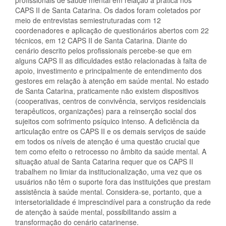
profissionais de saúde mental em relação à prática nos
CAPS II de Santa Catarina. Os dados foram coletados por
meio de entrevistas semiestruturadas com 12
coordenadores e aplicação de questionários abertos com 22
técnicos, em 12 CAPS II de Santa Catarina. Diante do
cenário descrito pelos profissionais percebe-se que em
alguns CAPS II as dificuldades estão relacionadas à falta de
apoio, investimento e principalmente de entendimento dos
gestores em relação à atenção em saúde mental. No estado
de Santa Catarina, praticamente não existem dispositivos
(cooperativas, centros de convivência, serviços residenciais
terapêuticos, organizações) para a reinserção social dos
sujeitos com sofrimento psíquico intenso. A deficiência da
articulação entre os CAPS II e os demais serviços de saúde
em todos os níveis de atenção é uma questão crucial que
tem como efeito o retrocesso no âmbito da saúde mental. A
situação atual de Santa Catarina requer que os CAPS II
trabalhem no limiar da institucionalização, uma vez que os
usuários não têm o suporte fora das instituições que prestam
assistência à saúde mental. Considera-se, portanto, que a
intersetorialidade é imprescindível para a construção da rede
de atenção à saúde mental, possibilitando assim a
transformação do cenário catarinense.