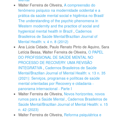
Walter Ferreira de Oliveira,
A compreensão do
fenômeno psíquico na modernidade ocidental e a
prática da saúde mental social e higiênica no Brasil/
The understanding of the psychic phenomena in
Western modernity and the practice of social and
hygienical mental health in Brazil
,
Cadernos
Brasileiros de Saúde Mental/Brazilian Journal of
Mental Health: v. 4 n. 8 (2012)
Ana Lúcia Cidade, Paulo Renato Pinto de Aquino, Sara
Letícia Bessa, Walter Ferreira de Oliveira,
O PAPEL
DO PROFISSIONAL DE SAÚDE MENTAL NO
PROCESSO DE RECOVERY: UMA REVISÃO
INTEGRATIVA
,
Cadernos Brasileiros de Saúde
Mental/Brazilian Journal of Mental Health: v. 13 n. 35
(2021): Serviços, programas e políticas de saúde
mental orientadas por Recovery e cidadania -
panorama internacional - Parte I
Walter Ferreira de Oliveira,
Novos horizontes, novos
rumos para a Saúde Mental
,
Cadernos Brasileiros de
Saúde Mental/Brazilian Journal of Mental Health: v. 15
n. 42 (2023)
Walter Ferreira de Oliveira,
Reforma psiquiátrica e