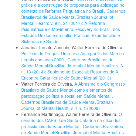
práxis e a construção de propostas para aplicação no
contexto da Reforma Psiquiátrica no Brasil
,
Cadernos
Brasileiros de Saúde Mental/Brazilian Journal of
Mental Health: v. 9 n. 21 (2017): A Reforma
Psiquiátrica e o Movimento Recovery no Brasil, nos
Estados Unidos e na Itália: Práticas, Experiências e
Sistemas de Saúde
Janaína Turcato Zanchin, Walter Ferreira de Oliveira,
Políticas de Drogas: Uma revisão a partir dos Marcos
Legais dos anos 2000
,
Cadernos Brasileiros de
Saúde Mental/Brazilian Journal of Mental Health: v. 6
n. 13 (2014): Suplemento Especial: Resumos do X
Encontro Catarinense de Saúde Mental (2013)
Walter Ferreira de Oliveira,
A Abrasme e o Congresso
Brasileiro de Saúde Mental como elementos de
participação política e social em Saúde Mental
,
Cadernos Brasileiros de Saúde Mental/Brazilian
Journal of Mental Health: v. 1 n. 1 (2009)
Fernanda Martinhago, Walter Ferreira de Oliveira,
O
cenário dos CAPS II de Santa Catarina na ótica dos
profissionais de Saúde Mental
,
Cadernos Brasileiros
de Saúde Mental/Brazilian Journal of Mental Health: v.