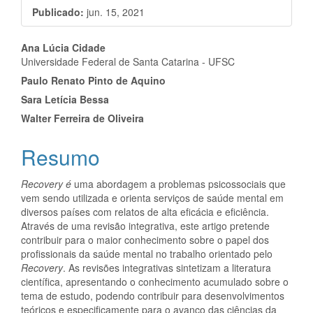
Publicado:
jun. 15, 2021
Conteúdo
Ana Lúcia Cidade
Universidade Federal de Santa Catarina - UFSC
do
Paulo Renato Pinto de Aquino
artigo
Sara Letícia Bessa
Walter Ferreira de Oliveira
principal
Resumo
Recovery é
uma abordagem a problemas psicossociais que
vem sendo utilizada e orienta serviços de saúde mental em
diversos países com relatos de alta eficácia e eficiência.
Através de uma revisão integrativa, este artigo pretende
contribuir para o maior conhecimento sobre o papel dos
profissionais da saúde mental no trabalho orientado pelo
Recovery
. As revisões integrativas sintetizam a literatura
científica, apresentando o conhecimento acumulado sobre o
tema de estudo, podendo contribuir para desenvolvimentos
teóricos e especificamente para o avanço das ciências da