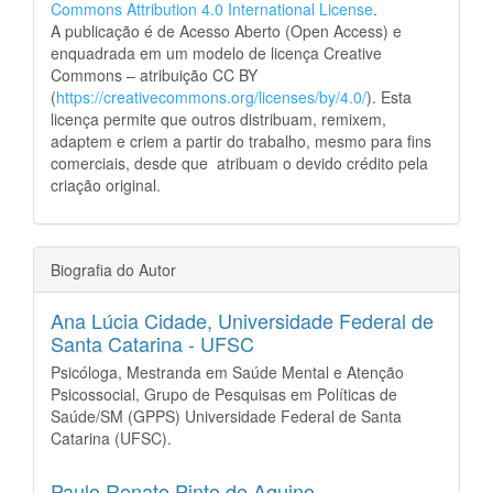
Commons Attribution 4.0 International License
.
A publicação é de Acesso Aberto (Open Access) e
enquadrada em um modelo de licença Creative
Commons – atribuição CC BY
(
https://creativecommons.org/licenses/by/4.0/
). Esta
licença permite que outros distribuam, remixem,
adaptem e criem a partir do trabalho, mesmo para fins
comerciais, desde que atribuam o devido crédito pela
criação original.
Biografia do Autor
Ana Lúcia Cidade,
Universidade Federal de
Santa Catarina - UFSC
Psicóloga, Mestranda em Saúde Mental e Atenção
Psicossocial, Grupo de Pesquisas em Políticas de
Saúde/SM (GPPS) Universidade Federal de Santa
Catarina (UFSC).
Paulo Renato Pinto de Aquino