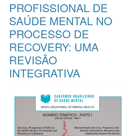
PROFISSIONAL DE
SAÚDE MENTAL NO
PROCESSO DE
RECOVERY: UMA
REVISÃO
INTEGRATIVA
Barra
lateral
de
artigos