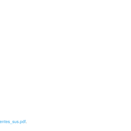
centes_sus.pdf
.