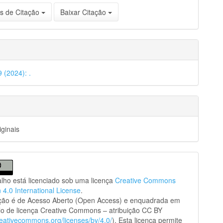
s de Citação
Baixar Citação
9 (2024): .
iginais
alho está licenciado sob uma licença
Creative Commons
n 4.0 International License
.
ação é de Acesso Aberto (Open Access) e enquadrada em
o de licença Creative Commons – atribuição CC BY
creativecommons.org/licenses/by/4.0/
). Esta licença permite