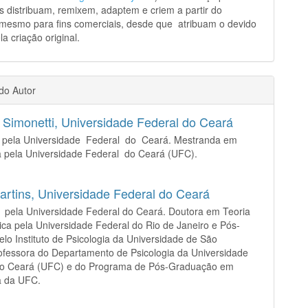
s distribuam, remixem, adaptem e criem a partir do
 mesmo para fins comerciais, desde que atribuam o devido
la criação original.
 do Autor
 Simonetti,
Universidade Federal do Ceará
a pela Universidade Federal do Ceará. Mestranda em
a pela Universidade Federal do Ceará (UFC).
artins,
Universidade Federal do Ceará
 pela Universidade Federal do Ceará. Doutora em Teoria
tica pela Universidade Federal do Rio de Janeiro e Pós-
elo Instituto de Psicologia da Universidade de São
ofessora do Departamento de Psicologia da Universidade
do Ceará (UFC) e do Programa de Pós-Graduação em
ia da UFC.