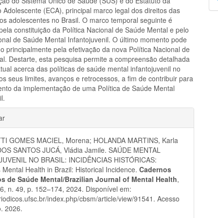
ação do Sistema Único de Saúde (SUS) e do Estatuto da
p
 Adolescente (ECA), principal marco legal dos direitos das
dos adolescentes no Brasil. O marco temporal seguinte é
ela constituição da Política Nacional de Saúde Mental e pelo
nal de Saúde Mental Infantojuvenil. O último momento pode
do principalmente pela efetivação da nova Política Nacional de
l. Destarte, esta pesquisa permite a compreensão detalhada
tual acerca das políticas de saúde mental infantojuvenil no
s seus limites, avanços e retrocessos, a fim de contribuir para
mento da implementação de uma Política de Saúde Mental
l.
hes
ar
TI GOMES MACIEL, Morena; HOLANDA MARTINS, Karla
; DOS SANTOS JUCÁ, Vládia Jamile. SAÚDE MENTAL
JUVENIL NO BRASIL: INCIDÊNCIAS HISTÓRICAS:
 Mental Health in Brazil: Historical Incidence.
Cadernos
ros de Saúde Mental/Brazilian Journal of Mental Health
,
 16, n. 49, p. 152–174, 2024. Disponível em:
eriodicos.ufsc.br/index.php/cbsm/article/view/91541. Acesso
. 2026.