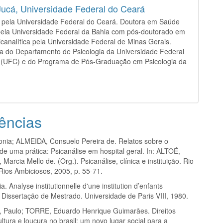
Jucá,
Universidade Federal do Ceará
 pela Universidade Federal do Ceará. Doutora em Saúde
pela Universidade Federal da Bahia com pós-doutorado em
icanalítica pela Universidade Federal de Minas Gerais.
a do Departamento de Psicologia da Universidade Federal
 (UFC) e do Programa de Pós-Graduação em Psicologia da
ências
nia; ALMEIDA, Consuelo Pereira de. Relatos sobre o
e uma prática: Psicanálise em hospital geral. In: ALTOÉ,
 Marcia Mello de. (Org.). Psicanálise, clínica e instituição. Rio
Rios Ambiciosos, 2005, p. 55-71.
. Analyse institutionnelle d'une institution d’enfants
 Dissertação de Mestrado. Universidade de Paris VIII, 1980.
Paulo; TORRE, Eduardo Henrique Guimarães. Direitos
tura e loucura no brasil: um novo lugar social para a