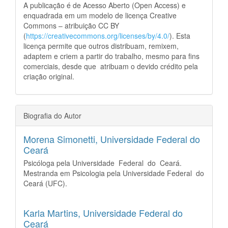
A publicação é de Acesso Aberto (Open Access) e
enquadrada em um modelo de licença Creative
Commons – atribuição CC BY
(
https://creativecommons.org/licenses/by/4.0/
). Esta
licença permite que outros distribuam, remixem,
adaptem e criem a partir do trabalho, mesmo para fins
comerciais, desde que atribuam o devido crédito pela
criação original.
Biografia do Autor
Morena Simonetti,
Universidade Federal do
Ceará
Psicóloga pela Universidade Federal do Ceará.
Mestranda em Psicologia pela Universidade Federal do
Ceará (UFC).
Karla Martins,
Universidade Federal do
Ceará