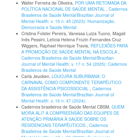
Walter Ferreira de Oliveira,
POR UMA RETOMADA DA
POLÍTICA NACIONAL DE SAÚDE MENTAL
,
Cadernos
Brasileiros de Saúde Mental/Brazilian Journal of
Mental Health: v. 15 n. 45 (2023): Humanização,
Democracia e Saúde Mental
Cristina Folster Pereira, Vanessa Luiza Tuono, Magali
Inês Pessini, Letícia Helena Frozin Fernandes Cruz
Wiggers, Raphael Henrique Travia,
REFLEXÕES PARA
A PROMOÇÃO DE SAÚDE MENTAL NA ESCOLA
,
Cadernos Brasileiros de Saúde Mental/Brazilian
Journal of Mental Health: v. 17 n. 54 (2025): Cadernos
Brasileiros de Saúde Mental
Carla Jeucken,
LOUCURA SUBURBANA: O
CARNAVAL COMO COMPONENTE TERAPÊUTICO
DA ASSISTÊNCIA PSICOSSOCIAL
,
Cadernos
Brasileiros de Saúde Mental/Brazilian Journal of
Mental Health: v. 16 n. 47 (2024): .
Cadernos brasileiros de Saúde Mental CBSM,
QUEM
MORA ALI? A COMPREENSÃO DAS EQUIPES DE
ATENÇÃO PRIMÁRIA À SAÚDE SOBRE OS
RESIDENCIAIS TERAPÊUTICOS
,
Cadernos
Brasileiros de Saúde Mental/Brazilian Journal of