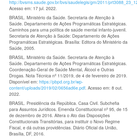
http://bvsms.saude.gov.br/bvs/saudelegis/gm/2011/prt3088_23_
Acesso em: 17 jul. 2022.
BRASIL. Ministério da Saúde. Secretaria de Atenção à
Saúde. Departamento de Ações Programáticas Estratégicas.
Caminhos para uma política de saúde mental infanto-juvenil.
Secretaria de Atenção à Saúde: Departamento de Ações
Programáticas Estratégicas. Brasília: Editora do Ministério da
Saúde, 2005.
BRASIL. Ministério da Saúde. Secretaria de Atenção à
Saúde. Departamento de Ações Programáticas Estratégicas.
Coordenação-Geral de Saúde Mental, Álcool e Outras
Drogas. Nota Técnica nº 11/2019, de 4 de fevereiro de 2019.
Disponível em:
https://pbpd.org.br/wp-
content/uploads/2019/02/0656ad6e.pdf
. Acesso em: 8 out.
2022.
BRASIL. Presidência da República. Casa Civil. Subchefia
para Assuntos Jurídicos. Emenda Constitucional nº 95, de 15
de dezembro de 2016. Altera o Ato das Disposições
Constitucionais Transitórias, para instituir o Novo Regime
Fiscal, e dá outras providências. Diário Oficial da União,
Brasília, DF, 2016.