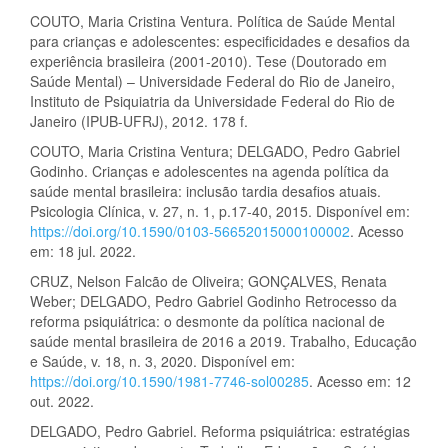
COUTO, Maria Cristina Ventura. Política de Saúde Mental
para crianças e adolescentes: especificidades e desafios da
experiência brasileira (2001-2010). Tese (Doutorado em
Saúde Mental) – Universidade Federal do Rio de Janeiro,
Instituto de Psiquiatria da Universidade Federal do Rio de
Janeiro (IPUB-UFRJ), 2012. 178 f.
COUTO, Maria Cristina Ventura; DELGADO, Pedro Gabriel
Godinho. Crianças e adolescentes na agenda política da
saúde mental brasileira: inclusão tardia desafios atuais.
Psicologia Clínica, v. 27, n. 1, p.17-40, 2015. Disponível em:
https://doi.org/10.1590/0103-56652015000100002
. Acesso
em: 18 jul. 2022.
CRUZ, Nelson Falcão de Oliveira; GONÇALVES, Renata
Weber; DELGADO, Pedro Gabriel Godinho Retrocesso da
reforma psiquiátrica: o desmonte da política nacional de
saúde mental brasileira de 2016 a 2019. Trabalho, Educação
e Saúde, v. 18, n. 3, 2020. Disponível em:
https://doi.org/10.1590/1981-7746-sol00285
. Acesso em: 12
out. 2022.
DELGADO, Pedro Gabriel. Reforma psiquiátrica: estratégias