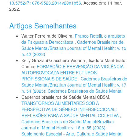
10.5752/P.1678-9523.2014v20n1p56
. Acesso em: 14 mar.
2022.
Artigos Semelhantes
Walter Ferreira de Oliveira,
Franco Rotelli, o arquiteto
da Psiquiatria Democrática
,
Cadernos Brasileiros de
Saúde Mental/Brazilian Journal of Mental Health: v. 15
n. 42 (2023)
Kelly Graziani Giacchero Vedana , Isadora Manfrinato
Cunha,
FORMAÇÃO E PREVENÇÃO DA VIOLÊNCIA
AUTOPROVOCADA ENTRE FUTUROS
PROFISSIONAIS DE SAÚDE
,
Cadernos Brasileiros de
Saúde Mental/Brazilian Journal of Mental Health: v. 17
n. 54 (2025): Cadernos Brasileiros de Saúde Mental
Cadernos brasileiros de Saúde Mental CBSM,
TRANSTORNOS ALIMENTARES SOB A
PERSPECTIVA DE GÊNERO INTERSECCIONAL:
REFLEXÕES PARA A SAÚDE MENTAL COLETIVA
,
Cadernos Brasileiros de Saúde Mental/Brazilian
Journal of Mental Health: v. 18 n. 55 (2026):
Suplemento Especial - Arte, Cultura e Saúde Mental