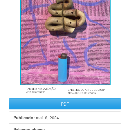
PDF
Publicado:
mai. 6, 2024
Palavras-chave: