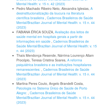
Mental Health: v. 15 n. 42 (2023)
Pedro Machado Ribeiro Neto, Alexandra Iglesias,
A
desinstitucionalização da loucura na literatura
científica brasileira
,
Cadernos Brasileiros de Saúde
Mental/Brazilian Journal of Mental Health: v. 15 n. 44
(2023)
FABIANA ÉRICA SOUZA,
Avaliação dos leitos de
saúde mental em hospitais gerais a partir de
informações em saúde
,
Cadernos Brasileiros de
Saúde Mental/Brazilian Journal of Mental Health: v. 15
n. 44 (2023)
Thaís Mendonça Resende, Nárrima Lourenço Allam
Procópio, Teresa Cristina Soares,
A reforma
psiquiátrica brasileira e as instituições hospitalares
remanescentes:
,
Cadernos Brasileiros de Saúde
Mental/Brazilian Journal of Mental Health: v. 15 n. 44
(2023)
Martina Peres Couto, Angelo Brandelli Costa,
Psicologia no Sistema Único de Saúde de Porto
Alegre:
,
Cadernos Brasileiros de Saúde
Mental/Brazilian Journal of Mental Health: v. 15 n. 44
(2023)