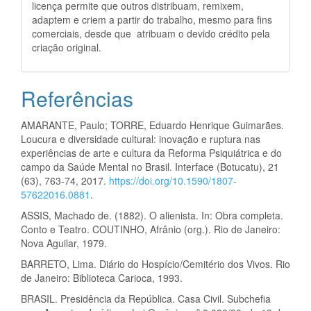
licença permite que outros distribuam, remixem,
adaptem e criem a partir do trabalho, mesmo para fins
comerciais, desde que atribuam o devido crédito pela
criação original.
Referências
AMARANTE, Paulo; TORRE, Eduardo Henrique Guimarães.
Loucura e diversidade cultural: inovação e ruptura nas
experiências de arte e cultura da Reforma Psiquiátrica e do
campo da Saúde Mental no Brasil. Interface (Botucatu), 21
(63), 763-74, 2017.
https://doi.org/10.1590/1807-
57622016.0881
.
ASSIS, Machado de. (1882). O alienista. In: Obra completa.
Conto e Teatro. COUTINHO, Afrânio (org.). Rio de Janeiro:
Nova Aguilar, 1979.
BARRETO, Lima. Diário do Hospício/Cemitério dos Vivos. Rio
de Janeiro: Biblioteca Carioca, 1993.
BRASIL. Presidência da República. Casa Civil. Subchefia