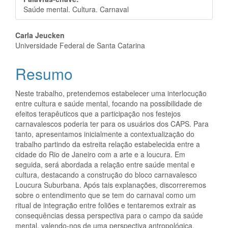
Saúde mental. Cultura. Carnaval
Conteúdo
Carla Jeucken
Universidade Federal de Santa Catarina
do
Resumo
artigo
principal
Neste trabalho, pretendemos estabelecer uma interlocução
entre cultura e saúde mental, focando na possibilidade de
efeitos terapêuticos que a participação nos festejos
carnavalescos poderia ter para os usuários dos CAPS. Para
tanto, apresentamos inicialmente a contextualização do
trabalho partindo da estreita relação estabelecida entre a
cidade do Rio de Janeiro com a arte e a loucura. Em
seguida, será abordada a relação entre saúde mental e
cultura, destacando a construção do bloco carnavalesco
Loucura Suburbana. Após tais explanações, discorreremos
sobre o entendimento que se tem do carnaval como um
ritual de integração entre foliões e tentaremos extrair as
consequências dessa perspectiva para o campo da saúde
mental, valendo-nos de uma perspectiva antropológica.