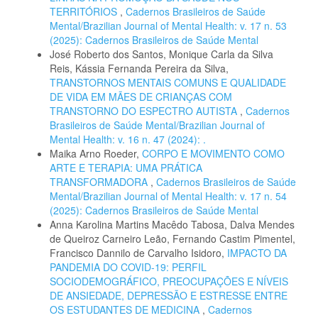
TERRITÓRIOS
,
Cadernos Brasileiros de Saúde
Mental/Brazilian Journal of Mental Health: v. 17 n. 53
(2025): Cadernos Brasileiros de Saúde Mental
José Roberto dos Santos, Monique Carla da Silva
Reis, Kássia Fernanda Pereira da Silva,
TRANSTORNOS MENTAIS COMUNS E QUALIDADE
DE VIDA EM MÃES DE CRIANÇAS COM
TRANSTORNO DO ESPECTRO AUTISTA
,
Cadernos
Brasileiros de Saúde Mental/Brazilian Journal of
Mental Health: v. 16 n. 47 (2024): .
Maika Arno Roeder,
CORPO E MOVIMENTO COMO
ARTE E TERAPIA: UMA PRÁTICA
TRANSFORMADORA
,
Cadernos Brasileiros de Saúde
Mental/Brazilian Journal of Mental Health: v. 17 n. 54
(2025): Cadernos Brasileiros de Saúde Mental
Anna Karolina Martins Macêdo Tabosa, Dalva Mendes
de Queiroz Carneiro Leão, Fernando Castim Pimentel,
Francisco Dannilo de Carvalho Isidoro,
IMPACTO DA
PANDEMIA DO COVID-19: PERFIL
SOCIODEMOGRÁFICO, PREOCUPAÇÕES E NÍVEIS
DE ANSIEDADE, DEPRESSÃO E ESTRESSE ENTRE
OS ESTUDANTES DE MEDICINA
,
Cadernos