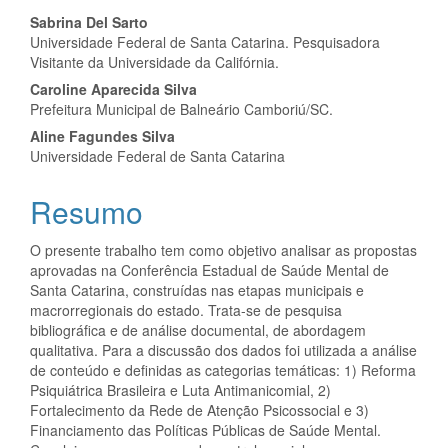
Conteúdo
Sabrina Del Sarto
Universidade Federal de Santa Catarina. Pesquisadora
do
Visitante da Universidade da Califórnia.
artigo
Caroline Aparecida Silva
Prefeitura Municipal de Balneário Camboriú/SC.
principal
Aline Fagundes Silva
Universidade Federal de Santa Catarina
Resumo
O presente trabalho tem como objetivo analisar as propostas
aprovadas na Conferência Estadual de Saúde Mental de
Santa Catarina, construídas nas etapas municipais e
macrorregionais do estado. Trata-se de pesquisa
bibliográfica e de análise documental, de abordagem
qualitativa. Para a discussão dos dados foi utilizada a análise
de conteúdo e definidas as categorias temáticas: 1) Reforma
Psiquiátrica Brasileira e Luta Antimanicomial, 2)
Fortalecimento da Rede de Atenção Psicossocial e 3)
Financiamento das Políticas Públicas de Saúde Mental.