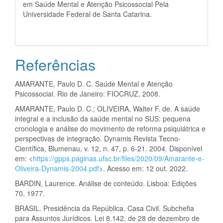
em Saúde Mental e Atenção Psicossocial Pela
Universidade Federal de Santa Catarina.
Referências
AMARANTE, Paulo D. C. Saúde Mental e Atenção
Psicossocial. Rio de Janeiro: FIOCRUZ, 2008.
AMARANTE, Paulo D. C.; OLIVEIRA, Walter F. de. A saúde
integral e a inclusão da saúde mental no SUS: pequena
cronologia e análise do movimento de reforma psiquiátrica e
perspectivas de integração. Dynamis Revista Tecno-
Científica, Blumenau, v. 12, n. 47, p. 6-21. 2004. Disponível
em: <
https://gpps.paginas.ufsc.br/files/2020/09/Amarante-e-
Oliveira-Dynamis-2004.pdf
>. Acesso em: 12 out. 2022.
BARDIN, Laurence. Análise de conteúdo. Lisboa: Edições
70, 1977.
BRASIL. Presidência da República. Casa Civil. Subchefia
para Assuntos Jurídicos. Lei 8.142, de 28 de dezembro de