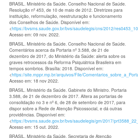
BRASIL. Ministério da Saúde. Conselho Nacional de Saúde.
Resolução nº 453, de 10 de maio de 2012. Diretrizes para
instituição, reformulação, reestruturação e funcionamento
dos Conselhos de Saúde. Disponível em:
<
https://bvsms.saude.gov.br/bvs/saudelegis/cns/2012/res0453_1
Acesso em: 09 nov. 2022.
BRASIL. Ministério da Saúde. Conselho Nacional de Saúde.
Comentários acerca da Portaria nº 3.588, de 21 de
dezembro de 2017, do Ministério da Saúde: alerta sobre os
graves retrocessos da Reforma Psiquiátrica Brasileira em
tempos sombrios. Brasília: 2018. Disponível em:
<
https://site.mppr.mp.br/arquivos/File/Comentarios_sobre_a_Port
Acesso em: 18 nov 2022.
BRASIL. Ministério da Saúde. Gabinete do Ministro. Portaria
3.588, de 21 de dezembro de 2017. Altera as portarias de
consolidação no 3 e nº 6, de 28 de setembro de 2017, para
dispor sobre a Rede de Atenção Psicossocial, e dá outras
providências. Disponível em:
<
https://bvsms.saude.gov.br/bvs/saudelegis/gm/2017/prt3588_2
Acesso em: 15 out. 2022.
BRASIL. Ministério da Saúde. Secretaria de Atenção