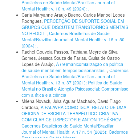
Brasileiros de Saúde Mental/Brazilian Journal of
Mental Health: v. 16 n. 49 (2024): .
Carla Maryanne Araujo Bueno, Carlos Manoel Lopes
Rodrigues,
PERCEPÇÃO DE SUPORTE SOCIAL EM
GRUPOS QUE DISCUTEM TRANSTORNOS MENTAIS
NO REDDIT
,
Cadernos Brasileiros de Saúde
Mental/Brazilian Journal of Mental Health: v. 16 n. 50
(2024): .
Rachel Gouveia Passos, Tathiana Meyre da Silva
Gomes, Jessica Souza de Farias, Giulia de Castro
Lopes de Araújo,
A (re)manicomialização da política
de saúde mental em tempos bolsonaristas:
,
Cadernos
Brasileiros de Saúde Mental/Brazilian Journal of
Mental Health: v. 13 n. 37 (2021): Política de Saúde
Mental no Brasil e Atenção Psicossocial: Compromisso
com a ética e a ciência
Milena Novack, Julia Aguiar Machado, David Tiago
Cardoso,
A PALAVRA COMO ISCA: RELATO DE UMA
OFICINA DE ESCRITA TERAPÊUTICO-CRIATIVA
COM CLARICE LISPECTOR E ANTON TCHÉKHOV
,
Cadernos Brasileiros de Saúde Mental/Brazilian
Journal of Mental Health: v. 17 n. 54 (2025): Cadernos