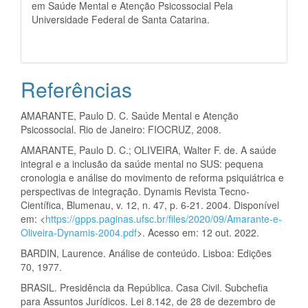
em Saúde Mental e Atenção Psicossocial Pela
Universidade Federal de Santa Catarina.
Referências
AMARANTE, Paulo D. C. Saúde Mental e Atenção
Psicossocial. Rio de Janeiro: FIOCRUZ, 2008.
AMARANTE, Paulo D. C.; OLIVEIRA, Walter F. de. A saúde
integral e a inclusão da saúde mental no SUS: pequena
cronologia e análise do movimento de reforma psiquiátrica e
perspectivas de integração. Dynamis Revista Tecno-
Científica, Blumenau, v. 12, n. 47, p. 6-21. 2004. Disponível
em: <
https://gpps.paginas.ufsc.br/files/2020/09/Amarante-e-
Oliveira-Dynamis-2004.pdf
>. Acesso em: 12 out. 2022.
BARDIN, Laurence. Análise de conteúdo. Lisboa: Edições
70, 1977.
BRASIL. Presidência da República. Casa Civil. Subchefia
para Assuntos Jurídicos. Lei 8.142, de 28 de dezembro de