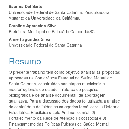
Conteúdo
Sabrina Del Sarto
Universidade Federal de Santa Catarina. Pesquisadora
do
Visitante da Universidade da Califórnia.
artigo
Caroline Aparecida Silva
Prefeitura Municipal de Balneário Camboriú/SC.
principal
Aline Fagundes Silva
Universidade Federal de Santa Catarina
Resumo
O presente trabalho tem como objetivo analisar as propostas
aprovadas na Conferência Estadual de Saúde Mental de
Santa Catarina, construídas nas etapas municipais e
macrorregionais do estado. Trata-se de pesquisa
bibliográfica e de análise documental, de abordagem
qualitativa. Para a discussão dos dados foi utilizada a análise
de conteúdo e definidas as categorias temáticas: 1) Reforma
Psiquiátrica Brasileira e Luta Antimanicomial, 2)
Fortalecimento da Rede de Atenção Psicossocial e 3)
Financiamento das Políticas Públicas de Saúde Mental.