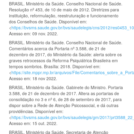
BRASIL. Ministério da Saúde. Conselho Nacional de Saúde.
Resolução nº 453, de 10 de maio de 2012. Diretrizes para
instituição, reformulação, reestruturação e funcionamento
dos Conselhos de Saúde. Disponível em:
<
https://bvsms.saude.gov.br/bvs/saudelegis/cns/2012/res0453_1
Acesso em: 09 nov. 2022.
BRASIL. Ministério da Saúde. Conselho Nacional de Saúde.
Comentários acerca da Portaria nº 3.588, de 21 de
dezembro de 2017, do Ministério da Saúde: alerta sobre os
graves retrocessos da Reforma Psiquiátrica Brasileira em
tempos sombrios. Brasília: 2018. Disponível em:
<
https://site.mppr.mp.br/arquivos/File/Comentarios_sobre_a_Port
Acesso em: 18 nov 2022.
BRASIL. Ministério da Saúde. Gabinete do Ministro. Portaria
3.588, de 21 de dezembro de 2017. Altera as portarias de
consolidação no 3 e nº 6, de 28 de setembro de 2017, para
dispor sobre a Rede de Atenção Psicossocial, e dá outras
providências. Disponível em:
<
https://bvsms.saude.gov.br/bvs/saudelegis/gm/2017/prt3588_2
Acesso em: 15 out. 2022.
BRASIL. Ministério da Saúde. Secretaria de Atenção