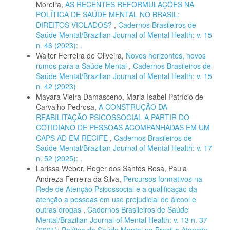
Moreira,
AS RECENTES REFORMULAÇÕES NA
POLÍTICA DE SAÚDE MENTAL NO BRASIL:
DIREITOS VIOLADOS?
,
Cadernos Brasileiros de
Saúde Mental/Brazilian Journal of Mental Health: v. 15
n. 46 (2023): .
Walter Ferreira de Oliveira,
Novos horizontes, novos
rumos para a Saúde Mental
,
Cadernos Brasileiros de
Saúde Mental/Brazilian Journal of Mental Health: v. 15
n. 42 (2023)
Mayara Vieira Damasceno, Maria Isabel Patrício de
Carvalho Pedrosa,
A CONSTRUÇÃO DA
REABILITAÇÃO PSICOSSOCIAL A PARTIR DO
COTIDIANO DE PESSOAS ACOMPANHADAS EM UM
CAPS AD EM RECIFE
,
Cadernos Brasileiros de
Saúde Mental/Brazilian Journal of Mental Health: v. 17
n. 52 (2025): .
Larissa Weber, Roger dos Santos Rosa, Paula
Andreza Ferreira da Silva,
Percursos formativos na
Rede de Atenção Psicossocial e a qualificação da
atenção a pessoas em uso prejudicial de álcool e
outras drogas
,
Cadernos Brasileiros de Saúde
Mental/Brazilian Journal of Mental Health: v. 13 n. 37