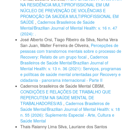
NA RESIDÊNCIA MULTIPROFISSIONAL EM UM
NÚCLEO DE PREVENÇÃO DE VIOLÊNCIAS E
PROMOÇÃO DA SAÚDEA MULTIPROFISSIONAL EM
SAÚDE
,
Cadernos Brasileiros de Saúde
Mental/Brazilian Journal of Mental Health: v. 16 n. 47
(2024): .
José Alberto Orsi, Tiago Ribeiro da Silva, Norha Vera
San Juan, Walter Ferreira de Oliveira,
Percepções de
pessoas com transtornos mentais sobre o processo de
Recovery: Relato de um grupo focal
,
Cadernos
Brasileiros de Saúde Mental/Brazilian Journal of
Mental Health: v. 13 n. 36 (2021): Serviços, programas
e políticas de saúde mental orientadas por Recovery e
cidadania - panorama internacional - Parte II
Cadernos brasileiros de Saúde Mental CBSM,
CONDIÇÕES E RELAÇÕES DE TRABALHO QUE
REPERCUTEM NA SAÚDE MENTAL DE
TRABALHADORES/AS
,
Cadernos Brasileiros de
Saúde Mental/Brazilian Journal of Mental Health: v. 18
n. 55 (2026): Suplemento Especial - Arte, Cultura e
Saúde Mental
Thais Raianny Lima Silva, Lauriane dos Santos