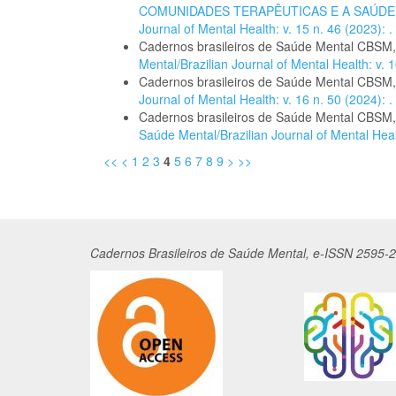
COMUNIDADES TERAPÊUTICAS E A SAÚD
Journal of Mental Health: v. 15 n. 46 (2023): .
Cadernos brasileiros de Saúde Mental CBSM
Mental/Brazilian Journal of Mental Health: v. 1
Cadernos brasileiros de Saúde Mental CBSM
Journal of Mental Health: v. 16 n. 50 (2024): .
Cadernos brasileiros de Saúde Mental CBSM
Saúde Mental/Brazilian Journal of Mental Healt
<<
<
1
2
3
4
5
6
7
8
9
>
>>
Cadernos
Br
asileiros
de Saúde Mental, e-ISSN 2595-2