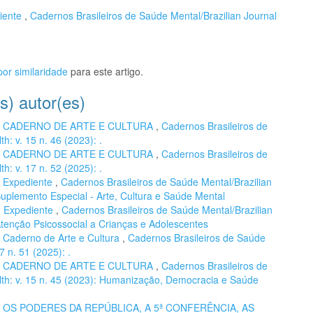
iente
,
Cadernos Brasileiros de Saúde Mental/Brazilian Journal
or similaridade
para este artigo.
s) autor(es)
,
CADERNO DE ARTE E CULTURA
,
Cadernos Brasileiros de
h: v. 15 n. 46 (2023): .
,
CADERNO DE ARTE E CULTURA
,
Cadernos Brasileiros de
h: v. 17 n. 52 (2025): .
,
Expediente
,
Cadernos Brasileiros de Saúde Mental/Brazilian
 Suplemento Especial - Arte, Cultura e Saúde Mental
,
Expediente
,
Cadernos Brasileiros de Saúde Mental/Brazilian
 Atenção Psicossocial a Crianças e Adolescentes
,
Caderno de Arte e Cultura
,
Cadernos Brasileiros de Saúde
7 n. 51 (2025): .
,
CADERNO DE ARTE E CULTURA
,
Cadernos Brasileiros de
lth: v. 15 n. 45 (2023): Humanização, Democracia e Saúde
,
OS PODERES DA REPÚBLICA, A 5ª CONFERÊNCIA, AS