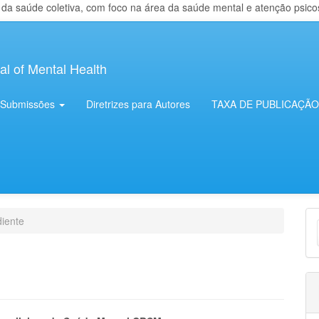
 saúde coletiva, com foco na área da saúde mental e atenção psicosso
al of Mental Health
Submissões
Diretrizes para Autores
TAXA DE PUBLICAÇÃO
E
iente
S