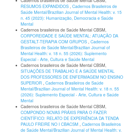
Cadernos brasileiros de Saúde Mental CBSM,
RESUMOS EXPANDIDOS
,
Cadernos Brasileiros de
Saúde Mental/Brazilian Journal of Mental Health: v. 15
n. 45 (2023): Humanização, Democracia e Saúde
Mental
Cadernos brasileiros de Saúde Mental CBSM,
CORPOREIDADE E SAÚDE MENTAL: ATUAÇÃO DA
GESTALT-TERAPIA COM GRUPOS
,
Cadernos
Brasileiros de Saúde Mental/Brazilian Journal of
Mental Health: v. 18 n. 55 (2026): Suplemento
Especial - Arte, Cultura e Saúde Mental
Cadernos brasileiros de Saúde Mental CBSM,
SITUAÇÕES DE TRABALHO E A SAÚDE MENTAL
DOS PROFESSORES DE ENFERMAGEM NO ENSINO
SUPERIOR
,
Cadernos Brasileiros de Saúde
Mental/Brazilian Journal of Mental Health: v. 18 n. 55
(2026): Suplemento Especial - Arte, Cultura e Saúde
Mental
Cadernos brasileiros de Saúde Mental CBSM,
COMPONDO NOVAS PRÁXIS PARA O FAZER
CIENTÍFICO: RELATO DE EXPERIÊNCIA DA TENDA
PAULO FREIRE NO I CBACSM
,
Cadernos Brasileiros
de Saúde Mental/Brazilian Journal of Mental Health: v.