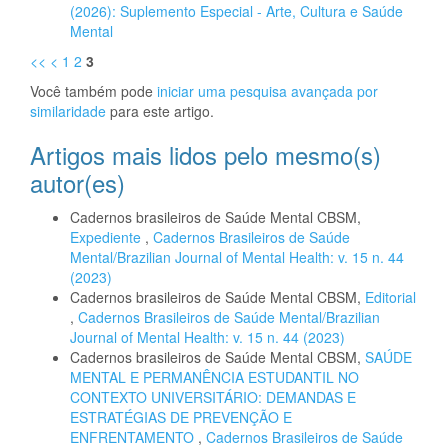
(2026): Suplemento Especial - Arte, Cultura e Saúde
Mental
<<
<
1
2
3
Você também pode
iniciar uma pesquisa avançada por
similaridade
para este artigo.
Artigos mais lidos pelo mesmo(s)
autor(es)
Cadernos brasileiros de Saúde Mental CBSM,
Expediente
,
Cadernos Brasileiros de Saúde
Mental/Brazilian Journal of Mental Health: v. 15 n. 44
(2023)
Cadernos brasileiros de Saúde Mental CBSM,
Editorial
,
Cadernos Brasileiros de Saúde Mental/Brazilian
Journal of Mental Health: v. 15 n. 44 (2023)
Cadernos brasileiros de Saúde Mental CBSM,
SAÚDE
MENTAL E PERMANÊNCIA ESTUDANTIL NO
CONTEXTO UNIVERSITÁRIO: DEMANDAS E
ESTRATÉGIAS DE PREVENÇÃO E
ENFRENTAMENTO
,
Cadernos Brasileiros de Saúde