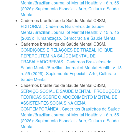
Mental/Brazilian Journal of Mental Health: v. 18 n. 55
(2026): Suplemento Especial - Arte, Cultura e Saúde
Mental
Cadernos brasileiros de Saúde Mental CBSM,
EDITORIAL
,
Cadernos Brasileiros de Saúde
Mental/Brazilian Journal of Mental Health: v. 15 n. 45
(2023): Humanização, Democracia e Saúde Mental
Cadernos brasileiros de Saúde Mental CBSM,
CONDIÇÕES E RELAÇÕES DE TRABALHO QUE
REPERCUTEM NA SAÚDE MENTAL DE
TRABALHADORES/AS
,
Cadernos Brasileiros de
Saúde Mental/Brazilian Journal of Mental Health: v. 18
n. 55 (2026): Suplemento Especial - Arte, Cultura e
Saúde Mental
Cadernos brasileiros de Saúde Mental CBSM,
SERVIÇO SOCIAL E SAÚDE MENTAL: PRODUÇÕES
TEÓRICAS SOBRE O ADOECIMENTO MENTAL DE
ASSISTENTES SOCIAIS NA CENA
CONTEMPORÂNEA
,
Cadernos Brasileiros de Saúde
Mental/Brazilian Journal of Mental Health: v. 18 n. 55
(2026): Suplemento Especial - Arte, Cultura e Saúde
Mental