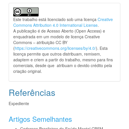
Este trabalho está licenciado sob uma licença
Creative
Commons Attribution 4.0 International License
.
A publicação é de Acesso Aberto (Open Access) e
enquadrada em um modelo de licença Creative
Commons – atribuição CC BY
(
https://creativecommons.org/licenses/by/4.0/
). Esta
licença permite que outros distribuam, remixem,
adaptem e criem a partir do trabalho, mesmo para fins
comerciais, desde que atribuam o devido crédito pela
criação original.
Referências
Expediente
Artigos Semelhantes
Cadernos Brasileiros de Saúde Mental CBSM,