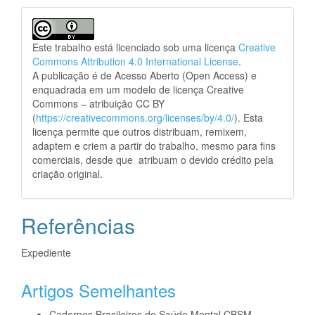
Este trabalho está licenciado sob uma licença
Creative
Commons Attribution 4.0 International License
.
A publicação é de Acesso Aberto (Open Access) e
enquadrada em um modelo de licença Creative
Commons – atribuição CC BY
(
https://creativecommons.org/licenses/by/4.0/
). Esta
licença permite que outros distribuam, remixem,
adaptem e criem a partir do trabalho, mesmo para fins
comerciais, desde que atribuam o devido crédito pela
criação original.
Referências
Expediente
Artigos Semelhantes
Cadernos Brasileiros de Saúde Mental CBSM,