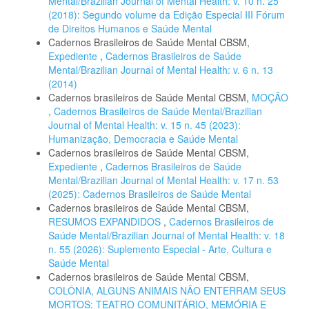
Mental/Brazilian Journal of Mental Health: v. 10 n. 25
(2018): Segundo volume da Edição Especial III Fórum
de Direitos Humanos e Saúde Mental
Cadernos Brasileiros de Saúde Mental CBSM,
Expediente
,
Cadernos Brasileiros de Saúde
Mental/Brazilian Journal of Mental Health: v. 6 n. 13
(2014)
Cadernos brasileiros de Saúde Mental CBSM,
MOÇÃO
,
Cadernos Brasileiros de Saúde Mental/Brazilian
Journal of Mental Health: v. 15 n. 45 (2023):
Humanização, Democracia e Saúde Mental
Cadernos brasileiros de Saúde Mental CBSM,
Expediente
,
Cadernos Brasileiros de Saúde
Mental/Brazilian Journal of Mental Health: v. 17 n. 53
(2025): Cadernos Brasileiros de Saúde Mental
Cadernos brasileiros de Saúde Mental CBSM,
RESUMOS EXPANDIDOS
,
Cadernos Brasileiros de
Saúde Mental/Brazilian Journal of Mental Health: v. 18
n. 55 (2026): Suplemento Especial - Arte, Cultura e
Saúde Mental
Cadernos brasileiros de Saúde Mental CBSM,
COLÔNIA, ALGUNS ANIMAIS NÃO ENTERRAM SEUS
MORTOS: TEATRO COMUNITÁRIO, MEMÓRIA E