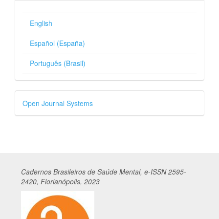
English
Español (España)
Português (Brasil)
Desenvolvido
Open Journal Systems
por
Cadernos
Br
asileiros
de Saúde Mental, e-ISSN 2595-
2420, Florianópolis, 2023