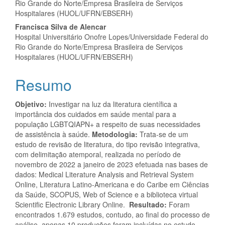
Rio Grande do Norte/Empresa Brasileira de Serviços
Hospitalares (HUOL/UFRN/EBSERH)
Francisca Silva de Alencar
Hospital Universitário Onofre Lopes/Universidade Federal do
Rio Grande do Norte/Empresa Brasileira de Serviços
Hospitalares (HUOL/UFRN/EBSERH)
Resumo
Objetivo:
Investigar na luz da literatura científica a
importância dos cuidados em saúde mental para a
população LGBTQIAPN+ a respeito de suas necessidades
de assistência à saúde.
Metodologia:
Trata-se de um
estudo de revisão de literatura, do tipo revisão integrativa,
com delimitação atemporal, realizada no período de
novembro de 2022 a janeiro de 2023 efetuada nas bases de
dados: Medical Literature Analysis and Retrieval System
Online, Literatura Latino-Americana e do Caribe em Ciências
da Saúde, SCOPUS, Web of Science e a biblioteca virtual
Scientific Electronic Library Online.
Resultado:
Foram
encontrados 1.679 estudos, contudo, ao final do processo de
análise, apenas 10 produções foram incluídas no estudo.