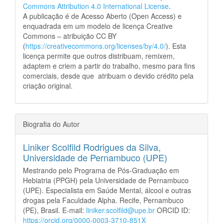
Commons Attribution 4.0 International License
.
A publicação é de Acesso Aberto (Open Access) e
enquadrada em um modelo de licença Creative
Commons – atribuição CC BY
(
https://creativecommons.org/licenses/by/4.0/
). Esta
licença permite que outros distribuam, remixem,
adaptem e criem a partir do trabalho, mesmo para fins
comerciais, desde que atribuam o devido crédito pela
criação original.
Biografia do Autor
Liniker Scolfild Rodrigues da Silva,
Universidade de Pernambuco (UPE)
Mestrando pelo Programa de Pós-Graduação em
Hebiatria (PPGH) pela Universidade de Pernambuco
(UPE). Especialista em Saúde Mental, álcool e outras
drogas pela Faculdade Alpha. Recife, Pernambuco
(PE), Brasil. E-mail:
liniker.scolfild@upe.br
ORCID ID:
https://orcid.org/0000-0003-3710-851X