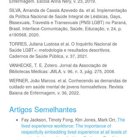
Enfermagem. Escola Anna Nery, v. 23, 2019.
SILVA, Amanda de Cassia Azevedo da. et al. Implementação
da Política Nacional de Saúde Integral de Lésbicas, Gays,
Bissexuais, Travestis e Transexuais (PNSI LGBT) no Paraná,
Brasil. Interface-Comunicação, Saúde, Educação, v. 24, p.
e190568, 2020.
TORRES, Juliana Lustosa et al. O Inquérito Nacional de
Saúde LGBT+: metodologia e resultados descritivos.
Cadernos de Saúde Pública, v. 37, 2021.
VANHECKE, T. E. Zotero. Jornal da Associação de
Bibliotecas Médicas: JMLA, v. 96, n. 3, pág. 275, 2008.
WERNER, João Marcos. et al. Conhecendo as demandas de
cuidado em saúde mental de jovens homoafetivos. Revista
Baiana de Enfermagem‏, v. 36, 2022.
Artigos Semelhantes
Fay Jackson, Timoty Fong, Kim Jones, Mark Orr,
The
lived experience workforce: The importance of
respectfully embedding lived experience at all levels of