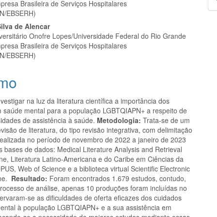
presa Brasileira de Serviços Hospitalares
p
N/EBSERH)
ilva de Alencar
iversitário Onofre Lopes/Universidade Federal do Rio Grande
presa Brasileira de Serviços Hospitalares
N/EBSERH)
mo
vestigar na luz da literatura científica a importância dos
 saúde mental para a população LGBTQIAPN+ a respeito de
idades de assistência à saúde.
Metodologia:
Trata-se de um
visão de literatura, do tipo revisão integrativa, com delimitação
realizada no período de novembro de 2022 a janeiro de 2023
s bases de dados: Medical Literature Analysis and Retrieval
ne, Literatura Latino-Americana e do Caribe em Ciências da
S, Web of Science e a biblioteca virtual Scientific Electronic
ine.
Resultado:
Foram encontrados 1.679 estudos, contudo,
 processo de análise, apenas 10 produções foram incluídas no
ervaram-se as dificuldades de oferta eficazes dos cuidados
ental à população LGBTQIAPN+ e a sua assistência em
acando-se a necessidade de maiores estudos mediante essas