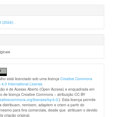
9 (2024): .
iginais
alho está licenciado sob uma licença
Creative Commons
n 4.0 International License
.
ação é de Acesso Aberto (Open Access) e enquadrada em
o de licença Creative Commons – atribuição CC BY
creativecommons.org/licenses/by/4.0/
). Esta licença permite
s distribuam, remixem, adaptem e criem a partir do
 mesmo para fins comerciais, desde que atribuam o devido
la criação original.