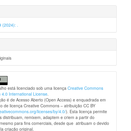
9 (2024): .
iginais
alho está licenciado sob uma licença
Creative Commons
n 4.0 International License
.
ação é de Acesso Aberto (Open Access) e enquadrada em
o de licença Creative Commons – atribuição CC BY
creativecommons.org/licenses/by/4.0/
). Esta licença permite
s distribuam, remixem, adaptem e criem a partir do
 mesmo para fins comerciais, desde que atribuam o devido
la criação original.