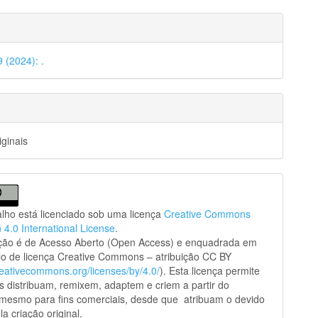
9 (2024): .
iginais
alho está licenciado sob uma licença
Creative Commons
n 4.0 International License
.
ação é de Acesso Aberto (Open Access) e enquadrada em
o de licença Creative Commons – atribuição CC BY
creativecommons.org/licenses/by/4.0/
). Esta licença permite
s distribuam, remixem, adaptem e criem a partir do
 mesmo para fins comerciais, desde que atribuam o devido
la criação original.