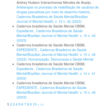
Andrey Hudson Interaminense Mendes de Araújo,
Arteterapia no processo de reabilitação de usuários de
drogas psicoativas por meio do desenho-história
,
Cadernos Brasileiros de Saúde Mental/Brazilian
Journal of Mental Health: v. 15 n. 42 (2023)
Cadernos brasileiros de Saúde Mental CBSM,
Expediente
,
Cadernos Brasileiros de Saúde
Mental/Brazilian Journal of Mental Health: v. 15 n. 43
(2023)
Cadernos brasileiros de Saúde Mental CBSM,
EXPEDIENTE
,
Cadernos Brasileiros de Saúde
Mental/Brazilian Journal of Mental Health: v. 15 n. 45
(2023): Humanização, Democracia e Saúde Mental
Cadernos brasileiros de Saúde Mental CBSM,
Expediente
,
Cadernos Brasileiros de Saúde
Mental/Brazilian Journal of Mental Health: v. 14 n. 41
(2022)
Cadernos brasileiros de Saúde Mental CBSM,
EXPEDIENTE
,
Cadernos Brasileiros de Saúde
Mental/Brazilian Journal of Mental Health: v. 15 n. 46
(2023): .
1
2
3
4
5
6
7
8
9
10
>
>>