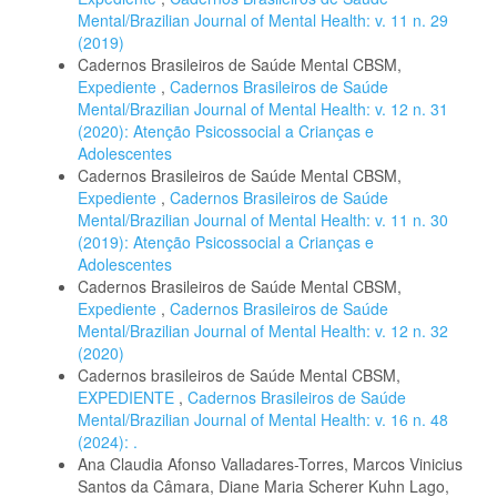
Mental/Brazilian Journal of Mental Health: v. 11 n. 29
(2019)
Cadernos Brasileiros de Saúde Mental CBSM,
Expediente
,
Cadernos Brasileiros de Saúde
Mental/Brazilian Journal of Mental Health: v. 12 n. 31
(2020): Atenção Psicossocial a Crianças e
Adolescentes
Cadernos Brasileiros de Saúde Mental CBSM,
Expediente
,
Cadernos Brasileiros de Saúde
Mental/Brazilian Journal of Mental Health: v. 11 n. 30
(2019): Atenção Psicossocial a Crianças e
Adolescentes
Cadernos Brasileiros de Saúde Mental CBSM,
Expediente
,
Cadernos Brasileiros de Saúde
Mental/Brazilian Journal of Mental Health: v. 12 n. 32
(2020)
Cadernos brasileiros de Saúde Mental CBSM,
EXPEDIENTE
,
Cadernos Brasileiros de Saúde
Mental/Brazilian Journal of Mental Health: v. 16 n. 48
(2024): .
Ana Claudia Afonso Valladares-Torres, Marcos Vinicius
Santos da Câmara, Diane Maria Scherer Kuhn Lago,