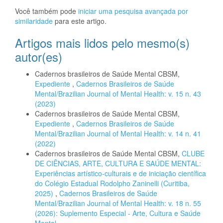
Você também pode
iniciar uma pesquisa avançada por
similaridade
para este artigo.
Artigos mais lidos pelo mesmo(s)
autor(es)
Cadernos brasileiros de Saúde Mental CBSM,
Expediente
,
Cadernos Brasileiros de Saúde
Mental/Brazilian Journal of Mental Health: v. 15 n. 43
(2023)
Cadernos brasileiros de Saúde Mental CBSM,
Expediente
,
Cadernos Brasileiros de Saúde
Mental/Brazilian Journal of Mental Health: v. 14 n. 41
(2022)
Cadernos brasileiros de Saúde Mental CBSM,
CLUBE
DE CIÊNCIAS, ARTE, CULTURA E SAÚDE MENTAL:
Experiências artístico-culturais e de iniciação científica
do Colégio Estadual Rodolpho Zaninelli (Curitiba,
2025)
,
Cadernos Brasileiros de Saúde
Mental/Brazilian Journal of Mental Health: v. 18 n. 55
(2026): Suplemento Especial - Arte, Cultura e Saúde
Mental