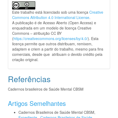
Este trabalho está licenciado sob uma licença
Creative
Commons Attribution 4.0 International License
.
A publicação é de Acesso Aberto (Open Access) e
enquadrada em um modelo de licença Creative
Commons – atribuição CC BY
(
https://creativecommons.org/licenses/by/4.0/
). Esta
licença permite que outros distribuam, remixem,
adaptem e criem a partir do trabalho, mesmo para fins
comerciais, desde que atribuam o devido crédito pela
criação original.
Referências
Cadernos brasileiros de Saúde Mental CBSM
Artigos Semelhantes
Cadernos Brasileiros de Saúde Mental CBSM,
Expediente
,
Cadernos Brasileiros de Saúde