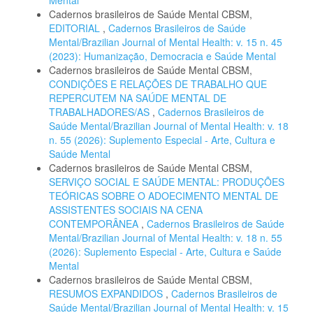
Cadernos brasileiros de Saúde Mental CBSM,
EDITORIAL
,
Cadernos Brasileiros de Saúde
Mental/Brazilian Journal of Mental Health: v. 15 n. 45
(2023): Humanização, Democracia e Saúde Mental
Cadernos brasileiros de Saúde Mental CBSM,
CONDIÇÕES E RELAÇÕES DE TRABALHO QUE
REPERCUTEM NA SAÚDE MENTAL DE
TRABALHADORES/AS
,
Cadernos Brasileiros de
Saúde Mental/Brazilian Journal of Mental Health: v. 18
n. 55 (2026): Suplemento Especial - Arte, Cultura e
Saúde Mental
Cadernos brasileiros de Saúde Mental CBSM,
SERVIÇO SOCIAL E SAÚDE MENTAL: PRODUÇÕES
TEÓRICAS SOBRE O ADOECIMENTO MENTAL DE
ASSISTENTES SOCIAIS NA CENA
CONTEMPORÂNEA
,
Cadernos Brasileiros de Saúde
Mental/Brazilian Journal of Mental Health: v. 18 n. 55
(2026): Suplemento Especial - Arte, Cultura e Saúde
Mental
Cadernos brasileiros de Saúde Mental CBSM,
RESUMOS EXPANDIDOS
,
Cadernos Brasileiros de
Saúde Mental/Brazilian Journal of Mental Health: v. 15