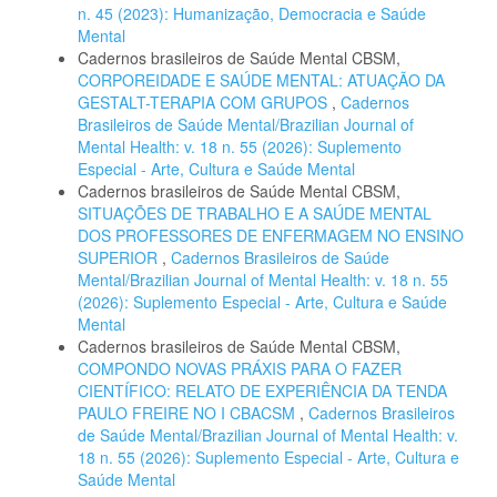
n. 45 (2023): Humanização, Democracia e Saúde
Mental
Cadernos brasileiros de Saúde Mental CBSM,
CORPOREIDADE E SAÚDE MENTAL: ATUAÇÃO DA
GESTALT-TERAPIA COM GRUPOS
,
Cadernos
Brasileiros de Saúde Mental/Brazilian Journal of
Mental Health: v. 18 n. 55 (2026): Suplemento
Especial - Arte, Cultura e Saúde Mental
Cadernos brasileiros de Saúde Mental CBSM,
SITUAÇÕES DE TRABALHO E A SAÚDE MENTAL
DOS PROFESSORES DE ENFERMAGEM NO ENSINO
SUPERIOR
,
Cadernos Brasileiros de Saúde
Mental/Brazilian Journal of Mental Health: v. 18 n. 55
(2026): Suplemento Especial - Arte, Cultura e Saúde
Mental
Cadernos brasileiros de Saúde Mental CBSM,
COMPONDO NOVAS PRÁXIS PARA O FAZER
CIENTÍFICO: RELATO DE EXPERIÊNCIA DA TENDA
PAULO FREIRE NO I CBACSM
,
Cadernos Brasileiros
de Saúde Mental/Brazilian Journal of Mental Health: v.
18 n. 55 (2026): Suplemento Especial - Arte, Cultura e
Saúde Mental