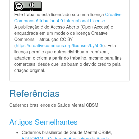
Este trabalho está licenciado sob uma licença
Creative
Commons Attribution 4.0 International License
.
A publicação é de Acesso Aberto (Open Access) e
enquadrada em um modelo de licença Creative
Commons – atribuição CC BY
(
https://creativecommons.org/licenses/by/4.0/
). Esta
licença permite que outros distribuam, remixem,
adaptem e criem a partir do trabalho, mesmo para fins
comerciais, desde que atribuam o devido crédito pela
criação original.
Referências
Cadernos brasileiros de Saúde Mental CBSM
Artigos Semelhantes
Cadernos brasileiros de Saúde Mental CBSM,
EDITORIAL
,
Cadernos Brasileiros de Saúde