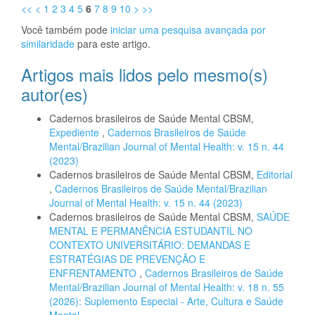
<<
<
1
2
3
4
5
6
7
8
9
10
>
>>
Você também pode
iniciar uma pesquisa avançada por
similaridade
para este artigo.
Artigos mais lidos pelo mesmo(s)
autor(es)
Cadernos brasileiros de Saúde Mental CBSM,
Expediente
,
Cadernos Brasileiros de Saúde
Mental/Brazilian Journal of Mental Health: v. 15 n. 44
(2023)
Cadernos brasileiros de Saúde Mental CBSM,
Editorial
,
Cadernos Brasileiros de Saúde Mental/Brazilian
Journal of Mental Health: v. 15 n. 44 (2023)
Cadernos brasileiros de Saúde Mental CBSM,
SAÚDE
MENTAL E PERMANÊNCIA ESTUDANTIL NO
CONTEXTO UNIVERSITÁRIO: DEMANDAS E
ESTRATÉGIAS DE PREVENÇÃO E
ENFRENTAMENTO
,
Cadernos Brasileiros de Saúde
Mental/Brazilian Journal of Mental Health: v. 18 n. 55
(2026): Suplemento Especial - Arte, Cultura e Saúde
Mental