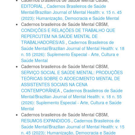
EDITORIAL
,
Cadernos Brasileiros de Saúde
Mental/Brazilian Journal of Mental Health: v. 15 n. 45
(2023): Humanização, Democracia e Saúde Mental
Cadernos brasileiros de Saúde Mental CBSM,
CONDIÇÕES E RELAÇÕES DE TRABALHO QUE
REPERCUTEM NA SAÚDE MENTAL DE
TRABALHADORES/AS
,
Cadernos Brasileiros de
Saúde Mental/Brazilian Journal of Mental Health: v. 18
n. 55 (2026): Suplemento Especial - Arte, Cultura e
Saúde Mental
Cadernos brasileiros de Saúde Mental CBSM,
SERVIÇO SOCIAL E SAÚDE MENTAL: PRODUÇÕES
TEÓRICAS SOBRE O ADOECIMENTO MENTAL DE
ASSISTENTES SOCIAIS NA CENA
CONTEMPORÂNEA
,
Cadernos Brasileiros de Saúde
Mental/Brazilian Journal of Mental Health: v. 18 n. 55
(2026): Suplemento Especial - Arte, Cultura e Saúde
Mental
Cadernos brasileiros de Saúde Mental CBSM,
RESUMOS EXPANDIDOS
,
Cadernos Brasileiros de
Saúde Mental/Brazilian Journal of Mental Health: v. 15
n. 45 (2023): Humanização, Democracia e Saúde