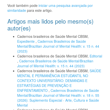
Você também pode
iniciar uma pesquisa avançada por
similaridade
para este artigo.
Artigos mais lidos pelo mesmo(s)
autor(es)
Cadernos brasileiros de Saúde Mental CBSM,
Expediente
,
Cadernos Brasileiros de Saúde
Mental/Brazilian Journal of Mental Health: v. 15 n. 44
(2023)
Cadernos brasileiros de Saúde Mental CBSM,
Editorial
,
Cadernos Brasileiros de Saúde Mental/Brazilian
Journal of Mental Health: v. 15 n. 44 (2023)
Cadernos brasileiros de Saúde Mental CBSM,
SAÚDE
MENTAL E PERMANÊNCIA ESTUDANTIL NO
CONTEXTO UNIVERSITÁRIO: DEMANDAS E
ESTRATÉGIAS DE PREVENÇÃO E
ENFRENTAMENTO
,
Cadernos Brasileiros de Saúde
Mental/Brazilian Journal of Mental Health: v. 18 n. 55
(2026): Suplemento Especial - Arte, Cultura e Saúde
Mental
Cadernos brasileiros de Saúde Mental CBSM,