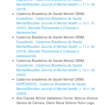
Mental/Brazilian Journal of Mental Health: v. 11 n. 29
(2019)
Cadernos Brasileiros de Saúde Mental CBSM,
Expediente
,
Cadernos Brasileiros de Saúde
Mental/Brazilian Journal of Mental Health: v. 12 n. 31
(2020): Atenção Psicossocial a Crianças e
Adolescentes
Cadernos Brasileiros de Saúde Mental CBSM,
Expediente
,
Cadernos Brasileiros de Saúde
Mental/Brazilian Journal of Mental Health: v. 11 n. 30
(2019): Atenção Psicossocial a Crianças e
Adolescentes
Cadernos Brasileiros de Saúde Mental CBSM,
Expediente
,
Cadernos Brasileiros de Saúde
Mental/Brazilian Journal of Mental Health: v. 12 n. 32
(2020)
Cadernos brasileiros de Saúde Mental CBSM,
EXPEDIENTE
,
Cadernos Brasileiros de Saúde
Mental/Brazilian Journal of Mental Health: v. 16 n. 48
(2024): .
Ana Claudia Afonso Valladares-Torres, Marcos Vinicius
Santos da Câmara, Diane Maria Scherer Kuhn Lago,