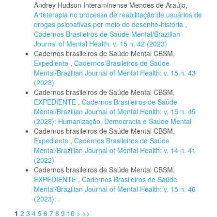
Andrey Hudson Interaminense Mendes de Araújo,
Arteterapia no processo de reabilitação de usuários de
drogas psicoativas por meio do desenho-história
,
Cadernos Brasileiros de Saúde Mental/Brazilian
Journal of Mental Health: v. 15 n. 42 (2023)
Cadernos brasileiros de Saúde Mental CBSM,
Expediente
,
Cadernos Brasileiros de Saúde
Mental/Brazilian Journal of Mental Health: v. 15 n. 43
(2023)
Cadernos brasileiros de Saúde Mental CBSM,
EXPEDIENTE
,
Cadernos Brasileiros de Saúde
Mental/Brazilian Journal of Mental Health: v. 15 n. 45
(2023): Humanização, Democracia e Saúde Mental
Cadernos brasileiros de Saúde Mental CBSM,
Expediente
,
Cadernos Brasileiros de Saúde
Mental/Brazilian Journal of Mental Health: v. 14 n. 41
(2022)
Cadernos brasileiros de Saúde Mental CBSM,
EXPEDIENTE
,
Cadernos Brasileiros de Saúde
Mental/Brazilian Journal of Mental Health: v. 15 n. 46
(2023): .
1
2
3
4
5
6
7
8
9
10
>
>>