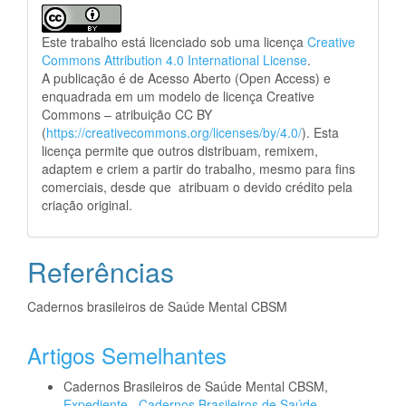
Este trabalho está licenciado sob uma licença
Creative
Commons Attribution 4.0 International License
.
A publicação é de Acesso Aberto (Open Access) e
enquadrada em um modelo de licença Creative
Commons – atribuição CC BY
(
https://creativecommons.org/licenses/by/4.0/
). Esta
licença permite que outros distribuam, remixem,
adaptem e criem a partir do trabalho, mesmo para fins
comerciais, desde que atribuam o devido crédito pela
criação original.
Referências
Cadernos brasileiros de Saúde Mental CBSM
Artigos Semelhantes
Cadernos Brasileiros de Saúde Mental CBSM,
Expediente
,
Cadernos Brasileiros de Saúde