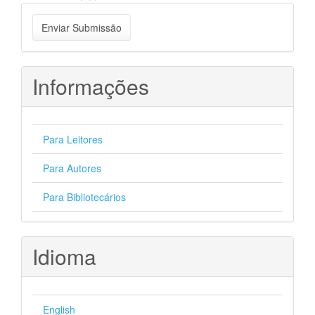
Enviar
Enviar Submissão
Submissão
Informações
Para Leitores
Para Autores
Para Bibliotecários
Idioma
English