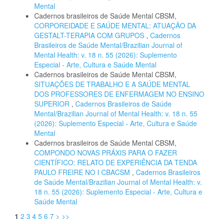
Mental
Cadernos brasileiros de Saúde Mental CBSM,
CORPOREIDADE E SAÚDE MENTAL: ATUAÇÃO DA
GESTALT-TERAPIA COM GRUPOS
,
Cadernos
Brasileiros de Saúde Mental/Brazilian Journal of
Mental Health: v. 18 n. 55 (2026): Suplemento
Especial - Arte, Cultura e Saúde Mental
Cadernos brasileiros de Saúde Mental CBSM,
SITUAÇÕES DE TRABALHO E A SAÚDE MENTAL
DOS PROFESSORES DE ENFERMAGEM NO ENSINO
SUPERIOR
,
Cadernos Brasileiros de Saúde
Mental/Brazilian Journal of Mental Health: v. 18 n. 55
(2026): Suplemento Especial - Arte, Cultura e Saúde
Mental
Cadernos brasileiros de Saúde Mental CBSM,
COMPONDO NOVAS PRÁXIS PARA O FAZER
CIENTÍFICO: RELATO DE EXPERIÊNCIA DA TENDA
PAULO FREIRE NO I CBACSM
,
Cadernos Brasileiros
de Saúde Mental/Brazilian Journal of Mental Health: v.
18 n. 55 (2026): Suplemento Especial - Arte, Cultura e
Saúde Mental
1
2
3
4
5
6
7
>
>>