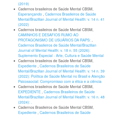
(2019)
Cadernos brasileiros de Saúde Mental CBSM,
Esperançando
,
Cadernos Brasileiros de Saúde
Mental/Brazilian Journal of Mental Health: v. 14 n. 41
(2022)
Cadernos brasileiros de Saúde Mental CBSM,
CAMINHOS E DESAFIOS RUMO AO
PROTAGONISMO DE USUÁRIOS DA RAPS:
,
Cadernos Brasileiros de Saúde Mental/Brazilian
Journal of Mental Health: v. 18 n. 55 (2026):
Suplemento Especial - Arte, Cultura e Saúde Mental
Cadernos brasileiros de Saúde Mental CBSM,
Expediente
,
Cadernos Brasileiros de Saúde
Mental/Brazilian Journal of Mental Health: v. 14 n. 39
(2022): Política de Saúde Mental no Brasil e Atenção
Psicossocial: Compromisso com a ética e a ciência
Cadernos brasileiros de Saúde Mental CBSM,
EXPEDIENTE
,
Cadernos Brasileiros de Saúde
Mental/Brazilian Journal of Mental Health: v. 16 n. 48
(2024): .
Cadernos Brasileiros de Saúde Mental CBSM,
Expediente
,
Cadernos Brasileiros de Saúde