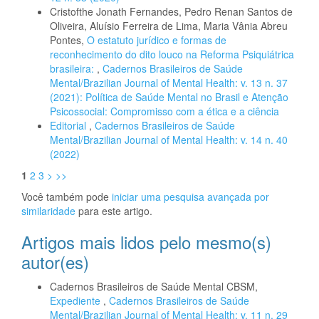
Cristofthe Jonath Fernandes, Pedro Renan Santos de
Oliveira, Aluísio Ferreira de Lima, Maria Vânia Abreu
Pontes,
O estatuto jurídico e formas de
reconhecimento do dito louco na Reforma Psiquiátrica
brasileira:
,
Cadernos Brasileiros de Saúde
Mental/Brazilian Journal of Mental Health: v. 13 n. 37
(2021): Política de Saúde Mental no Brasil e Atenção
Psicossocial: Compromisso com a ética e a ciência
Editorial
,
Cadernos Brasileiros de Saúde
Mental/Brazilian Journal of Mental Health: v. 14 n. 40
(2022)
1
2
3
>
>>
Você também pode
iniciar uma pesquisa avançada por
similaridade
para este artigo.
Artigos mais lidos pelo mesmo(s)
autor(es)
Cadernos Brasileiros de Saúde Mental CBSM,
Expediente
,
Cadernos Brasileiros de Saúde
Mental/Brazilian Journal of Mental Health: v. 11 n. 29