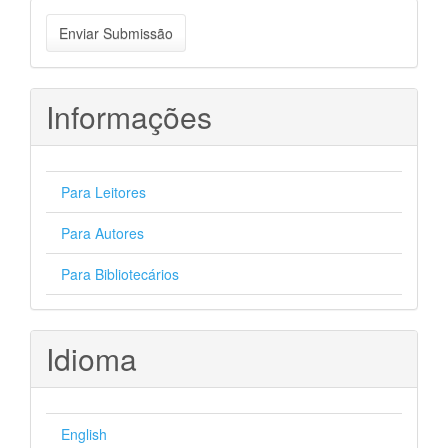
Enviar
Enviar Submissão
Submissão
Informações
Para Leitores
Para Autores
Para Bibliotecários
Idioma
English