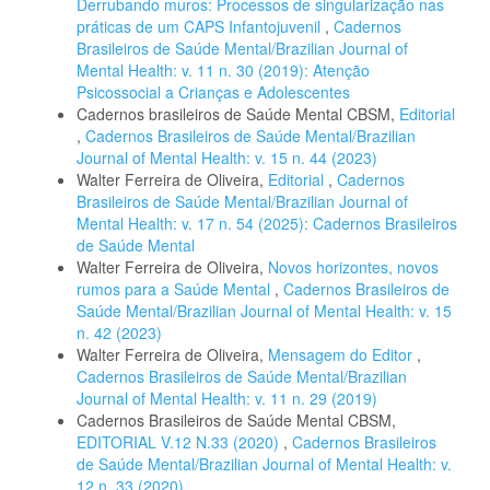
Derrubando muros: Processos de singularização nas
práticas de um CAPS Infantojuvenil
,
Cadernos
Brasileiros de Saúde Mental/Brazilian Journal of
Mental Health: v. 11 n. 30 (2019): Atenção
Psicossocial a Crianças e Adolescentes
Cadernos brasileiros de Saúde Mental CBSM,
Editorial
,
Cadernos Brasileiros de Saúde Mental/Brazilian
Journal of Mental Health: v. 15 n. 44 (2023)
Walter Ferreira de Oliveira,
Editorial
,
Cadernos
Brasileiros de Saúde Mental/Brazilian Journal of
Mental Health: v. 17 n. 54 (2025): Cadernos Brasileiros
de Saúde Mental
Walter Ferreira de Oliveira,
Novos horizontes, novos
rumos para a Saúde Mental
,
Cadernos Brasileiros de
Saúde Mental/Brazilian Journal of Mental Health: v. 15
n. 42 (2023)
Walter Ferreira de Oliveira,
Mensagem do Editor
,
Cadernos Brasileiros de Saúde Mental/Brazilian
Journal of Mental Health: v. 11 n. 29 (2019)
Cadernos Brasileiros de Saúde Mental CBSM,
EDITORIAL V.12 N.33 (2020)
,
Cadernos Brasileiros
de Saúde Mental/Brazilian Journal of Mental Health: v.
12 n. 33 (2020)