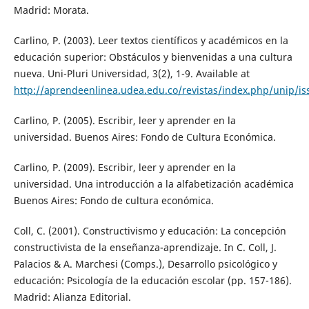
Madrid: Morata.
Carlino, P. (2003). Leer textos científicos y académicos en la
educación superior: Obstáculos y bienvenidas a una cultura
nueva. Uni-Pluri Universidad, 3(2), 1-9. Available at
http://aprendeenlinea.udea.edu.co/revistas/index.php/unip/i
Carlino, P. (2005). Escribir, leer y aprender en la
universidad. Buenos Aires: Fondo de Cultura Económica.
Carlino, P. (2009). Escribir, leer y aprender en la
universidad. Una introducción a la alfabetización académica
Buenos Aires: Fondo de cultura económica.
Coll, C. (2001). Constructivismo y educación: La concepción
constructivista de la enseñanza-aprendizaje. In C. Coll, J.
Palacios & A. Marchesi (Comps.), Desarrollo psicológico y
educación: Psicología de la educación escolar (pp. 157-186).
Madrid: Alianza Editorial.