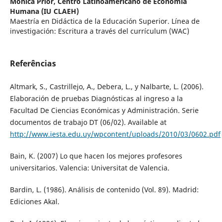
Mónica Prior,
Centro Latinoamericano de Economía
Humana (IU CLAEH)
Maestría en Didáctica de la Educación Superior. Línea de
investigación: Escritura a través del currículum (WAC)
Referências
Altmark, S., Castrillejo, A., Debera, L., y Nalbarte, L. (2006).
Elaboración de pruebas Diagnósticas al ingreso a la
Facultad De Ciencias Económicas y Administración. Serie
documentos de trabajo DT (06/02). Available at
http://www.iesta.edu.uy/wpcontent/uploads/2010/03/0602.pdf
Bain, K. (2007) Lo que hacen los mejores profesores
universitarios. Valencia: Universitat de Valencia.
Bardin, L. (1986). Análisis de contenido (Vol. 89). Madrid:
Ediciones Akal.