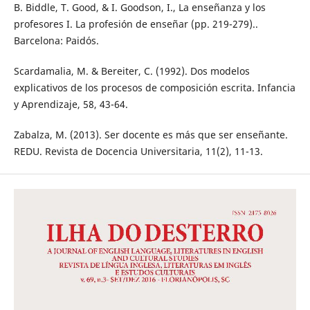
B. Biddle, T. Good, & I. Goodson, I., La enseñanza y los
profesores I. La profesión de enseñar (pp. 219-279)..
Barcelona: Paidós.
Scardamalia, M. & Bereiter, C. (1992). Dos modelos
explicativos de los procesos de composición escrita. Infancia
y Aprendizaje, 58, 43-64.
Zabalza, M. (2013). Ser docente es más que ser enseñante.
REDU. Revista de Docencia Universitaria, 11(2), 11-13.