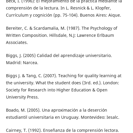
Beck, I. (1996): El mejoramiento de la práctica mediante la
comprensión de la lectura. In L. Resnick & L. Klopfer,
Currículum y cognición (pp. 75-104). Buenos Aires: Aique.
Bereiter, C. & Scardamalia, M. (1987). The Psychology of
Written Composition. Hillsdale, N.J: Lawrence Erlbaum
Associates.
Biggs, J. (2005) Calidad del aprendizaje universitario.
Madrid: Narcea.
Biggs J. & Tang, C. (2007). Teaching for quality learning at
the university. What the student does (3rd. ed.). London:
Society for Research into Higher Education & Open
University Press.
Boado, M. (2005). Una aproximación a la deserción
estudiantil universitaria en Uruguay. Montevideo: Iesalc.
Cairney, T. (1992). Enseñanza de la comprensión lectora.