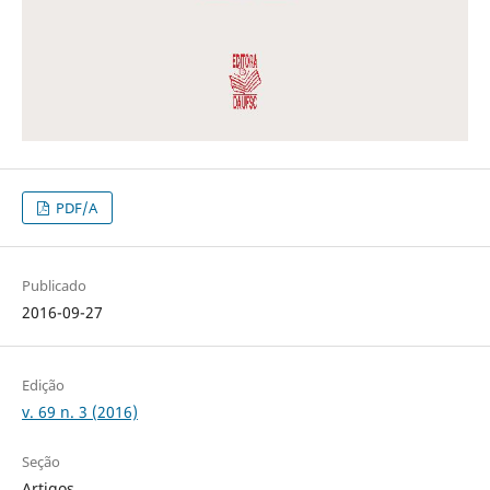
PDF/A
Publicado
2016-09-27
Edição
v. 69 n. 3 (2016)
Seção
Artigos