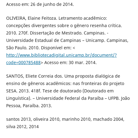
Acesso em: 26 de junho de 2014.
OLIVEIRA, Elaine Feitoza. Letramento acadêmico:
concepções divergentes sobre o gênero resenha crítica.
2010. 270f. Dissertação de Mestrado. Campinas. -
Universidade Estadual de Campinas – Unicamp. Campinas,
São Paulo. 2010. Disponível em: <
http://www.bibliotecadigital.unicamp.br/document/?
code=000785488
> Acesso em: 30 mar. 2014.
SANTOS, Eliete Correia dos. Uma proposta dialógica de
ensino de gêneros acadêmicos: nas fronteiras do projeto
SESA. 2013. 418f. Tese de doutorado (Doutorado em
Linguística). – Universidade Federal da Paraíba – UFPB. João
Pessoa, Paraíba. 2013.
santos 2013, oliveira 2010, marinho 2010, machado 2004,
silva 2012, 2014