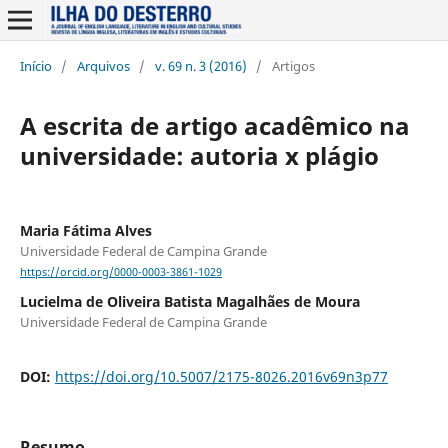
Início
/
Arquivos
/
v. 69 n. 3 (2016)
/
Artigos
A escrita de artigo acadêmico na
universidade: autoria x plágio
Maria Fátima Alves
Universidade Federal de Campina Grande
https://orcid.org/0000-0003-3861-1029
Lucielma de Oliveira Batista Magalhães de Moura
Universidade Federal de Campina Grande
DOI:
https://doi.org/10.5007/2175-8026.2016v69n3p77
Resumo