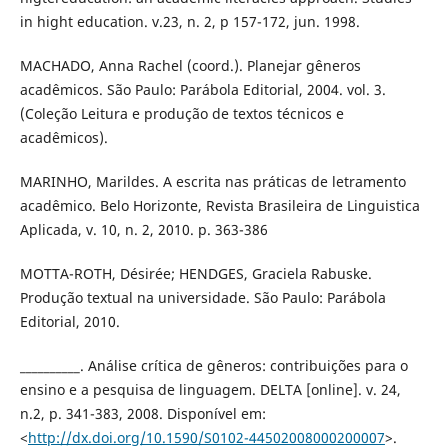
in hight education. v.23, n. 2, p 157-172, jun. 1998.
MACHADO, Anna Rachel (coord.). Planejar gêneros
acadêmicos. São Paulo: Parábola Editorial, 2004. vol. 3.
(Coleção Leitura e produção de textos técnicos e
acadêmicos).
MARINHO, Marildes. A escrita nas práticas de letramento
acadêmico. Belo Horizonte, Revista Brasileira de Linguistica
Aplicada, v. 10, n. 2, 2010. p. 363-386
MOTTA-ROTH, Désirée; HENDGES, Graciela Rabuske.
Produção textual na universidade. São Paulo: Parábola
Editorial, 2010.
__________. Análise crítica de gêneros: contribuições para o
ensino e a pesquisa de linguagem. DELTA [online]. v. 24,
n.2, p. 341-383, 2008. Disponível em:
<
http://dx.doi.org/10.1590/S0102-44502008000200007
>.