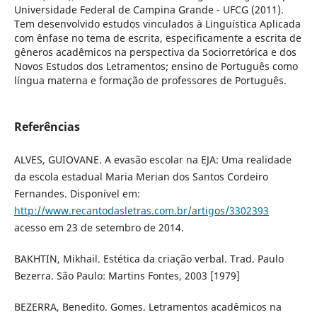
Universidade Federal de Campina Grande - UFCG (2011).
Tem desenvolvido estudos vinculados à Linguística Aplicada
com ênfase no tema de escrita, especificamente a escrita de
gêneros acadêmicos na perspectiva da Sociorretórica e dos
Novos Estudos dos Letramentos; ensino de Português como
língua materna e formação de professores de Português.
Referências
ALVES, GUIOVANE. A evasão escolar na EJA: Uma realidade
da escola estadual Maria Merian dos Santos Cordeiro
Fernandes. Disponível em:
http://www.recantodasletras.com.br/artigos/3302393
acesso em 23 de setembro de 2014.
BAKHTIN, Mikhail. Estética da criação verbal. Trad. Paulo
Bezerra. São Paulo: Martins Fontes, 2003 [1979]
BEZERRA, Benedito. Gomes. Letramentos acadêmicos na