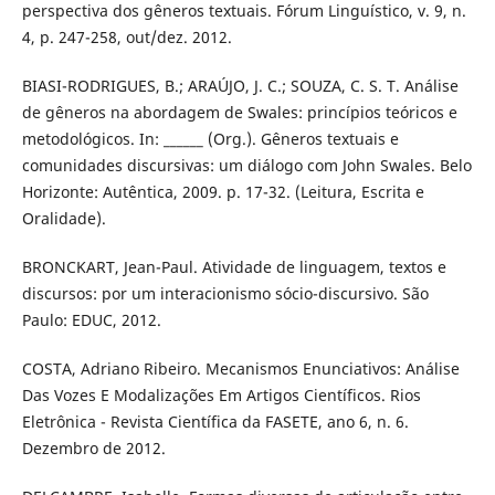
perspectiva dos gêneros textuais. Fórum Linguístico, v. 9, n.
4, p. 247-258, out/dez. 2012.
BIASI-RODRIGUES, B.; ARAÚJO, J. C.; SOUZA, C. S. T. Análise
de gêneros na abordagem de Swales: princípios teóricos e
metodológicos. In: ______ (Org.). Gêneros textuais e
comunidades discursivas: um diálogo com John Swales. Belo
Horizonte: Autêntica, 2009. p. 17-32. (Leitura, Escrita e
Oralidade).
BRONCKART, Jean-Paul. Atividade de linguagem, textos e
discursos: por um interacionismo sócio-discursivo. São
Paulo: EDUC, 2012.
COSTA, Adriano Ribeiro. Mecanismos Enunciativos: Análise
Das Vozes E Modalizações Em Artigos Científicos. Rios
Eletrônica - Revista Científica da FASETE, ano 6, n. 6.
Dezembro de 2012.