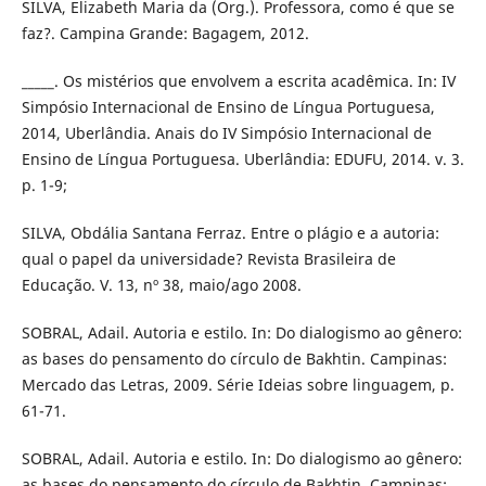
SILVA, Elizabeth Maria da (Org.). Professora, como é que se
faz?. Campina Grande: Bagagem, 2012.
_____. Os mistérios que envolvem a escrita acadêmica. In: IV
Simpósio Internacional de Ensino de Língua Portuguesa,
2014, Uberlândia. Anais do IV Simpósio Internacional de
Ensino de Língua Portuguesa. Uberlândia: EDUFU, 2014. v. 3.
p. 1-9;
SILVA, Obdália Santana Ferraz. Entre o plágio e a autoria:
qual o papel da universidade? Revista Brasileira de
Educação. V. 13, nº 38, maio/ago 2008.
SOBRAL, Adail. Autoria e estilo. In: Do dialogismo ao gênero:
as bases do pensamento do círculo de Bakhtin. Campinas:
Mercado das Letras, 2009. Série Ideias sobre linguagem, p.
61-71.
SOBRAL, Adail. Autoria e estilo. In: Do dialogismo ao gênero:
as bases do pensamento do círculo de Bakhtin. Campinas: