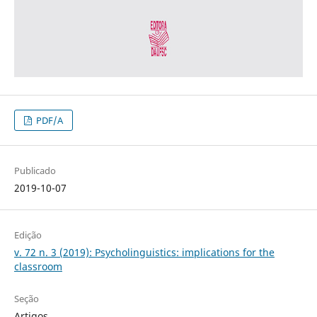
PDF/A
Publicado
2019-10-07
Edição
v. 72 n. 3 (2019): Psycholinguistics: implications for the
classroom
Seção
Artigos