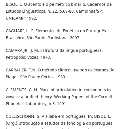
BISOL, L. O acento e o pé métrico binário. Cadernos de
Estudos Linguísticos, n. 22, p.69-80. Campinas/SP:
UNICAMP, 1992.
CAGLIARI, L. C. Elementos de Fonética do Português
Brasileiro. São Paulo: Paulistana. 2007.
CAMARA JR., J. M. Estrutura da língua portuguesa.
Petrópolis: Vozes, 1970.
CARRAHER, T.N. O método clínico: usando os exames de
Piaget. São Paulo: Cortez, 1989.
CLEMENTS, G. N. Place of articulation in consonants in
vowels: a unified theory. Working Papers of the Cornell
Phonetics Laboratory, n.5, 1991.
COLLISCHONN, G. A sílaba em português. In: BISOL, L.
(Org.) Introdução a estudos de fonologia do português