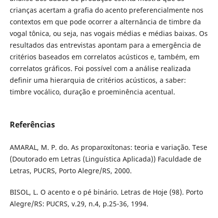
crianças acertam a grafia do acento preferencialmente nos
contextos em que pode ocorrer a alternância de timbre da
vogal tônica, ou seja, nas vogais médias e médias baixas. Os
resultados das entrevistas apontam para a emergência de
critérios baseados em correlatos acústicos e, também, em
correlatos gráficos. Foi possível com a análise realizada
definir uma hierarquia de critérios acústicos, a saber:
timbre vocálico, duração e proeminência acentual.
Referências
AMARAL, M. P. do. As proparoxítonas: teoria e variação. Tese
(Doutorado em Letras (Linguística Aplicada)) Faculdade de
Letras, PUCRS, Porto Alegre/RS, 2000.
BISOL, L. O acento e o pé binário. Letras de Hoje (98). Porto
Alegre/RS: PUCRS, v.29, n.4, p.25-36, 1994.