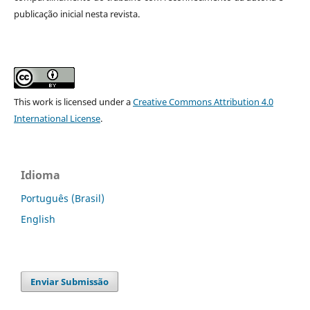
publicação inicial nesta revista.
This work is licensed under a
Creative Commons Attribution 4.0
International License
.
Idioma
Português (Brasil)
English
Enviar Submissão