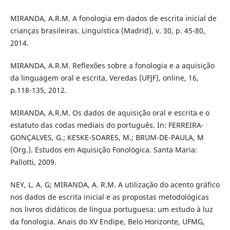
MIRANDA, A.R.M. A fonologia em dados de escrita inicial de
crianças brasileiras. Linguística (Madrid), v. 30, p. 45-80,
2014.
MIRANDA, A.R.M. Reflexões sobre a fonologia e a aquisição
da linguagem oral e escrita, Veredas (UFJF), online, 16,
p.118-135, 2012.
MIRANDA, A.R.M. Os dados de aquisição oral e escrita e o
estatuto das codas mediais do português. In: FERREIRA-
GONÇALVES, G.; KESKE-SOARES, M.; BRUM-DE-PAULA, M
(Org.). Estudos em Aquisição Fonológica. Santa Maria:
Pallotti, 2009.
NEY, L. A. G; MIRANDA, A. R.M. A utilização do acento gráfico
nos dados de escrita inicial e as propostas metodológicas
nos livros didáticos de língua portuguesa: um estudo à luz
da fonologia. Anais do XV Endipe, Belo Horizonte, UFMG,