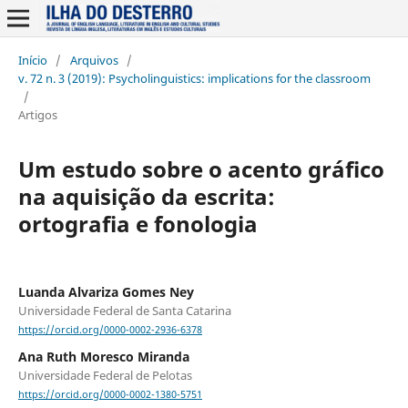
Início
/
Arquivos
/
v. 72 n. 3 (2019): Psycholinguistics: implications for the classroom
/
Artigos
Um estudo sobre o acento gráfico
na aquisição da escrita:
ortografia e fonologia
Luanda Alvariza Gomes Ney
Universidade Federal de Santa Catarina
https://orcid.org/0000-0002-2936-6378
Ana Ruth Moresco Miranda
Universidade Federal de Pelotas
https://orcid.org/0000-0002-1380-5751