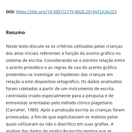
DOI:
https://doi.org/10.5007/2175-8026.2019v72n3p223
Resumo
Neste texto discute-se os critérios utilizados pelas crianças
dos anos iniciais referentes à função do acento gráfico no
sistema de escrita. Considerando-se a estreita relação entre
o acento prosódico e as regras de uso do acento gráfico
pretendeu-se investigar as hipóteses das crianças em
relação a este dispositivo ortográfico. Os dados analisados
foram coletados a partir de um instrumento de escrita
controlada criado especialmente para a pesquisa e de
entrevistas orientadas pelo método clínico piagetiano
(Carraher, 1989). Após a produção escrita as crianças foram
provocadas, a fim de que explicitassem os motivos pelos
quais utilizaram ou não o diacrítico em suas grafias. A
análise dos dados de produção escrita mostra que as